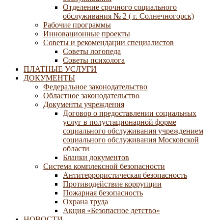
Отделение срочного социального
обслуживания № 2 ( г. Солнечногорск)
Рабочие программы
Инновационные проекты
Советы и рекомендации специалистов
Советы логопеда
Советы психолога
ПЛАТНЫЕ УСЛУГИ
ДОКУМЕНТЫ
Федеральное законодательство
Областное законодательство
Документы учреждения
Договор о предоставлении социальных
услуг в полустационарной форме
социального обслуживания учреждением
социального обслуживания Московской
области
Бланки документов
Система комплексной безопасности
Антитеррористическая безопасность
Противодействие коррупции
Пожарная безопасность
Охрана труда
Акция «Безопасное детство»
НОВОСТИ