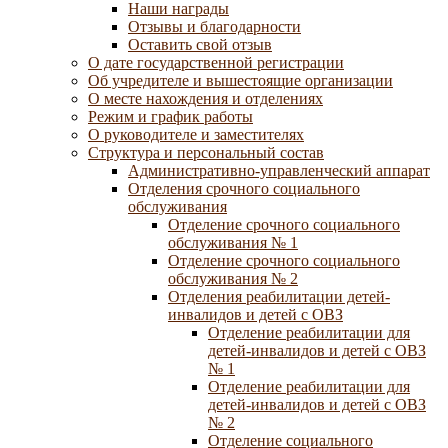
Наши награды
Отзывы и благодарности
Оставить свой отзыв
О дате государственной регистрации
Об учредителе и вышестоящие организации
О месте нахождения и отделениях
Режим и график работы
О руководителе и заместителях
Структура и персональный состав
Административно-управленческий аппарат
Отделения срочного социального
обслуживания
Отделение срочного социального
обслуживания № 1
Отделение срочного социального
обслуживания № 2
Отделения реабилитации детей-
инвалидов и детей с ОВЗ
Отделение реабилитации для
детей-инвалидов и детей с ОВЗ
№ 1
Отделение реабилитации для
детей-инвалидов и детей с ОВЗ
№ 2
Отделение социального