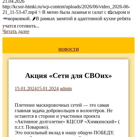
21.04.2026
http://kcsor-himki.ru/wp-content/uploads/2026/06/video_2026-06-
21_11-53-47.mp4 ✨В меню была лазанья и салат с 🧀сыром и
🥕морковкой. 🌶В рамках занятий в адаптивной кухне ребята
учатся готовить...
Читать далее
НОВОСТИ
Акция «Сети для СВОих»
15.01.2024
15.01.2024
admin
Плетение маскировочных сетей — это самая
главная задача добровольцев и волонтёров. Не
остаются в стороне и участники проекта
«Активное долголетие» КЦСОР «Химкинский» (
п.г.т. Поварово).
Это посильный вклад в нашу общую ПОБЕДУ,