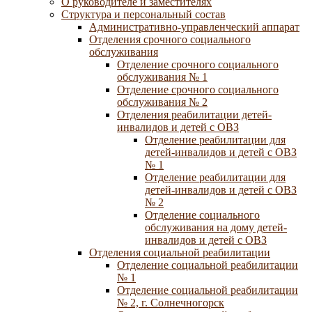
О руководителе и заместителях
Структура и персональный состав
Административно-управленческий аппарат
Отделения срочного социального
обслуживания
Отделение срочного социального
обслуживания № 1
Отделение срочного социального
обслуживания № 2
Отделения реабилитации детей-
инвалидов и детей с ОВЗ
Отделение реабилитации для
детей-инвалидов и детей с ОВЗ
№ 1
Отделение реабилитации для
детей-инвалидов и детей с ОВЗ
№ 2
Отделение социального
обслуживания на дому детей-
инвалидов и детей с ОВЗ
Отделения социальной реабилитации
Отделение социальной реабилитации
№ 1
Отделение социальной реабилитации
№ 2, г. Солнечногорск