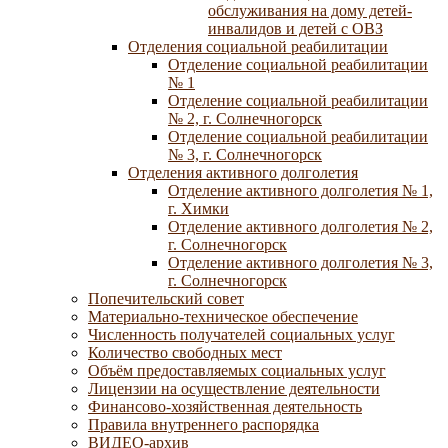
обслуживания на дому детей-
инвалидов и детей с ОВЗ
Отделения социальной реабилитации
Отделение социальной реабилитации
№ 1
Отделение социальной реабилитации
№ 2, г. Солнечногорск
Отделение социальной реабилитации
№ 3, г. Солнечногорск
Отделения активного долголетия
Отделение активного долголетия № 1,
г. Химки
Отделение активного долголетия № 2,
г. Солнечногорск
Отделение активного долголетия № 3,
г. Солнечногорск
Попечительский совет
Материально-техническое обеспечение
Численность получателей социальных услуг
Количество свободных мест
Объём предоставляемых социальных услуг
Лицензии на осуществление деятельности
Финансово-хозяйственная деятельность
Правила внутреннего распорядка
ВИДЕО-архив