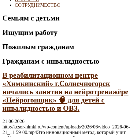
СОТРУДНИЧЕСТВО
Семьям с детьми
Ищущим работу
Пожилым гражданам
Гражданам с инвалидностью
В реабилитационном центре
«Химкинский» г.Солнечногорск
начались занятия на нейротренажёре
«Нейрогонщик» 🧠 для детей с
инвалидностью и ОВЗ.
21.06.2026
http://kcsor-himki.ru/wp-content/uploads/2026/06/video_2026-06-
21_11-59-00.mp4Это инновационный метод, который учит