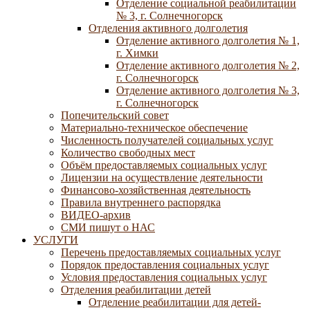
Отделение социальной реабилитации
№ 3, г. Солнечногорск
Отделения активного долголетия
Отделение активного долголетия № 1,
г. Химки
Отделение активного долголетия № 2,
г. Солнечногорск
Отделение активного долголетия № 3,
г. Солнечногорск
Попечительский совет
Материально-техническое обеспечение
Численность получателей социальных услуг
Количество свободных мест
Объём предоставляемых социальных услуг
Лицензии на осуществление деятельности
Финансово-хозяйственная деятельность
Правила внутреннего распорядка
ВИДЕО-архив
СМИ пишут о НАС
УСЛУГИ
Перечень предоставляемых социальных услуг
Порядок предоставления социальных услуг
Условия предоставления социальных услуг
Отделения реабилитации детей
Отделение реабилитации для детей-