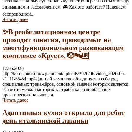
ребёнка главному супер-навыку: быстро переключаться между
вниманием и расслаблением. 🎮 Как это работает? Надеваем
беспроводной...
Читать далее
✨В реабилитационном центре
проходят занятия, проводимые на
многофункциональном развивающем
комплексе «Круст». 🎲🔤🆙
17.05.2026
http://kcsor-himki.ru/wp-content/uploads/2026/06/video_2026-06-
21_11-55-54.mp4Данный комплекс объединяет в себе ряд
специальных тренажёров, основной задачей которых является
развитие мелкой моторики, отработка разнообразных
практических навыков, а...
Читать далее
Адаптивная кухня открыла для ребят
день итальянской лазаньи