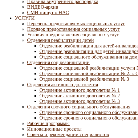
Правила внутреннего распорядка
ВИДЕО-архив
СМИ пишут о НАС
УСЛУГИ
Перечень предоставляемых социальных услуг
Порядок предоставления социальных услуг
Условия предоставления социальных услуг
Отделения реабилитации детей
Отделение реабилитации для детей-инвалидов
Отделение реабилитации для детей-инвалидов
Отделение социального обслуживания на дому
Отделения соц реабилитации
Отделение социальной реабилитации услуги 
Отделение социальной реабилитации № 2, г. 
Отделение социальной реабилитации № 3
Отделения активного долголетия
Отделение активного долголетия № 1
Отделение активного долголетия № 2
Отделение активного долголетия № 3
Отделения срочного социального обслуживания
Отделение срочного социального обслуживан
Отделение срочного социального обслуживани
Рабочие программы
Инновационные проекты
Советы и рекомендации специалистов