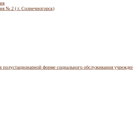
ия
я № 2 ( г. Солнечногорск)
 в полустационарной форме социального обслуживания учрежде