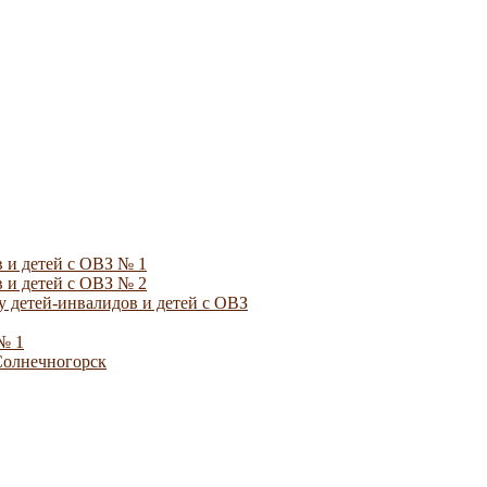
 и детей с ОВЗ № 1
 и детей с ОВЗ № 2
 детей-инвалидов и детей с ОВЗ
№ 1
Солнечногорск