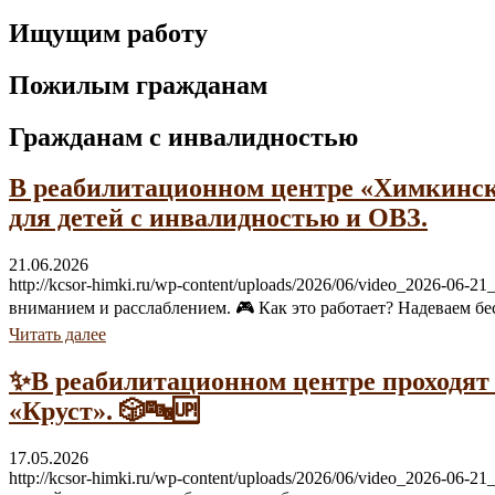
Ищущим работу
Пожилым гражданам
Гражданам с инвалидностью
В реабилитационном центре «Химкинск
для детей с инвалидностью и ОВЗ.
21.06.2026
http://kcsor-himki.ru/wp-content/uploads/2026/06/video_2026-
вниманием и расслаблением. 🎮 Как это работает? Надеваем бе
Читать далее
✨В реабилитационном центре проходят
«Круст». 🎲🔤🆙
17.05.2026
http://kcsor-himki.ru/wp-content/uploads/2026/06/video_2026-0