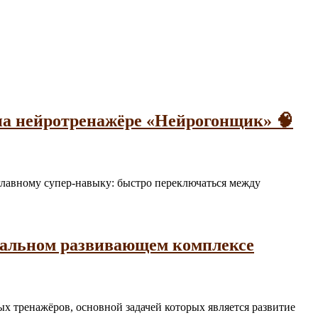
на нейротренажёре «Нейрогонщик» 🧠
а главному супер-навыку: быстро переключаться между
нальном развивающем комплексе
ьных тренажёров, основной задачей которых является развитие