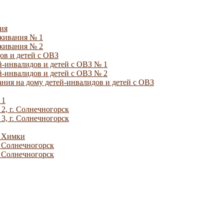
ия
уживания № 1
уживания № 2
ов и детей с ОВЗ
й-инвалидов и детей с ОВЗ № 1
й-инвалидов и детей с ОВЗ № 2
ния на дому детей-инвалидов и детей с ОВЗ
 1
2, г. Солнечногорск
3, г. Солнечногорск
. Химки
. Солнечногорск
. Солнечногорск