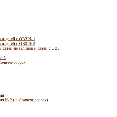
 и детей с ОВЗ № 1
 и детей с ОВЗ № 2
 детей-инвалидов и детей с ОВЗ
№ 1
Солнечногорск
ия
я № 2 ( г. Солнечногорск)