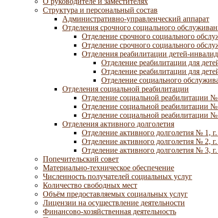
О руководителе и заместителях
Структура и персональный состав
Административно-управленческий аппарат
Отделения срочного социального обслуживан
Отделение срочного социального обсл
Отделение срочного социального обсл
Отделения реабилитации детей-инвалид
Отделение реабилитации для дете
Отделение реабилитации для дете
Отделение социального обслужива
Отделения социальной реабилитации
Отделение социальной реабилитации №
Отделение социальной реабилитации № 
Отделение социальной реабилитации № 
Отделения активного долголетия
Отделение активного долголетия № 1, г
Отделение активного долголетия № 2, г
Отделение активного долголетия № 3, г
Попечительский совет
Материально-техническое обеспечение
Численность получателей социальных услуг
Количество свободных мест
Объём предоставляемых социальных услуг
Лицензии на осуществление деятельности
Финансово-хозяйственная деятельность