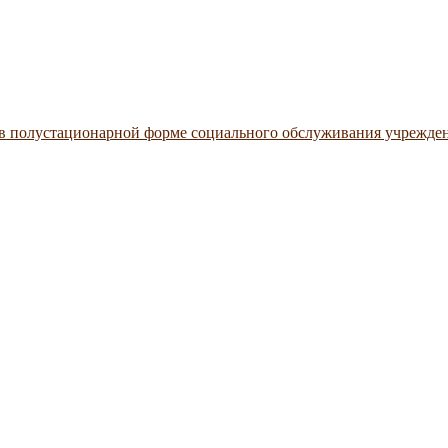
 в полустационарной форме социального обслуживания учрежде