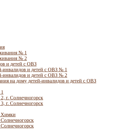
ия
уживания № 1
уживания № 2
ов и детей с ОВЗ
й-инвалидов и детей с ОВЗ № 1
й-инвалидов и детей с ОВЗ № 2
ния на дому детей-инвалидов и детей с ОВЗ
 1
2, г. Солнечногорск
3, г. Солнечногорск
. Химки
. Солнечногорск
. Солнечногорск