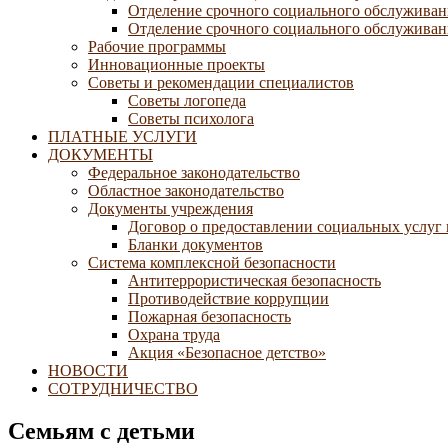
Отделение срочного социального обслуживан
Отделение срочного социального обслуживани
Рабочие программы
Инновационные проекты
Советы и рекомендации специалистов
Советы логопеда
Советы психолога
ПЛАТНЫЕ УСЛУГИ
ДОКУМЕНТЫ
Федеральное законодательство
Областное законодательство
Документы учреждения
Договор о предоставлении социальных услуг
Бланки документов
Система комплексной безопасности
Антитеррористическая безопасность
Противодействие коррупции
Пожарная безопасность
Охрана труда
Акция «Безопасное детство»
НОВОСТИ
СОТРУДНИЧЕСТВО
Семьям с детьми