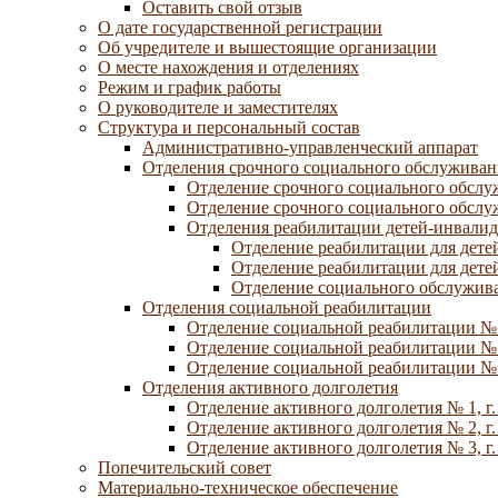
Оставить свой отзыв
О дате государственной регистрации
Об учредителе и вышестоящие организации
О месте нахождения и отделениях
Режим и график работы
О руководителе и заместителях
Структура и персональный состав
Административно-управленческий аппарат
Отделения срочного социального обслуживан
Отделение срочного социального обсл
Отделение срочного социального обсл
Отделения реабилитации детей-инвалид
Отделение реабилитации для дете
Отделение реабилитации для дете
Отделение социального обслужива
Отделения социальной реабилитации
Отделение социальной реабилитации №
Отделение социальной реабилитации № 
Отделение социальной реабилитации № 
Отделения активного долголетия
Отделение активного долголетия № 1, г
Отделение активного долголетия № 2, г
Отделение активного долголетия № 3, г
Попечительский совет
Материально-техническое обеспечение