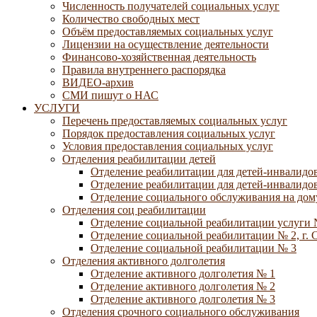
Численность получателей социальных услуг
Количество свободных мест
Объём предоставляемых социальных услуг
Лицензии на осуществление деятельности
Финансово-хозяйственная деятельность
Правила внутреннего распорядка
ВИДЕО-архив
СМИ пишут о НАС
УСЛУГИ
Перечень предоставляемых социальных услуг
Порядок предоставления социальных услуг
Условия предоставления социальных услуг
Отделения реабилитации детей
Отделение реабилитации для детей-инвалидов
Отделение реабилитации для детей-инвалидов
Отделение социального обслуживания на дому
Отделения соц реабилитации
Отделение социальной реабилитации услуги 
Отделение социальной реабилитации № 2, г. 
Отделение социальной реабилитации № 3
Отделения активного долголетия
Отделение активного долголетия № 1
Отделение активного долголетия № 2
Отделение активного долголетия № 3
Отделения срочного социального обслуживания