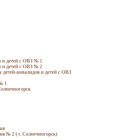
 и детей с ОВЗ № 1
 и детей с ОВЗ № 2
 детей-инвалидов и детей с ОВЗ
№ 1
Солнечногорск
ия
я № 2 ( г. Солнечногорск)