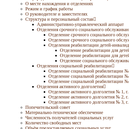
О месте нахождения и отделениях
Режим и график работы
О руководителе и заместителях
Структура и персональный состав
Административно-управленческий аппарат
Отделения срочного социального обслуживан
Отделение срочного социального обсл
Отделение срочного социального обсл
Отделения реабилитации детей-инвалид
Отделение реабилитации для дете
Отделение реабилитации для дете
Отделение социального обслужива
Отделения социальной реабилитации
Отделение социальной реабилитации №
Отделение социальной реабилитации № 
Отделение социальной реабилитации № 
Отделения активного долголетия
Отделение активного долголетия № 1, г
Отделение активного долголетия № 2, г
Отделение активного долголетия № 3, г
Попечительский совет
Материально-техническое обеспечение
Численность получателей социальных услуг
Количество свободных мест
Объём предоставляемых социальных услуг