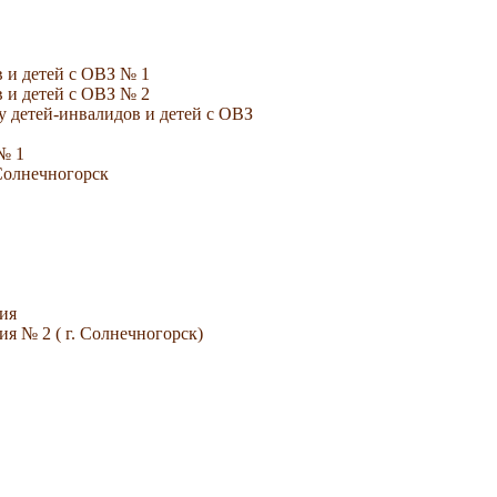
 и детей с ОВЗ № 1
 и детей с ОВЗ № 2
 детей-инвалидов и детей с ОВЗ
№ 1
Солнечногорск
ия
я № 2 ( г. Солнечногорск)