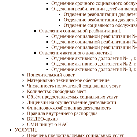
Отделение срочного социального обсл
Отделения реабилитации детей-инвалид
Отделение реабилитации для дете
Отделение реабилитации для дете
Отделение социального обслужива
Отделения социальной реабилитации
Отделение социальной реабилитации №
Отделение социальной реабилитации № 
Отделение социальной реабилитации № 
Отделения активного долголетия
Отделение активного долголетия № 1, г
Отделение активного долголетия № 2, г
Отделение активного долголетия № 3, г
Попечительский совет
Материально-техническое обеспечение
Численность получателей социальных услуг
Количество свободных мест
Объём предоставляемых социальных услуг
Лицензии на осуществление деятельности
Финансово-хозяйственная деятельность
Правила внутреннего распорядка
ВИДЕО-архив
СМИ пишут о НАС
УСЛУГИ
Перечень предоставляемых социальных услуг