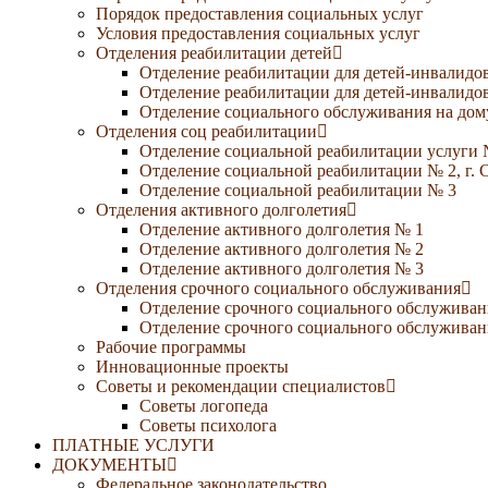
Порядок предоставления социальных услуг
Условия предоставления социальных услуг
Отделения реабилитации детей
Отделение реабилитации для детей-инвалидов
Отделение реабилитации для детей-инвалидов
Отделение социального обслуживания на дому
Отделения соц реабилитации
Отделение социальной реабилитации услуги 
Отделение социальной реабилитации № 2, г. 
Отделение социальной реабилитации № 3
Отделения активного долголетия
Отделение активного долголетия № 1
Отделение активного долголетия № 2
Отделение активного долголетия № 3
Отделения срочного социального обслуживания
Отделение срочного социального обслуживан
Отделение срочного социального обслуживани
Рабочие программы
Инновационные проекты
Советы и рекомендации специалистов
Советы логопеда
Советы психолога
ПЛАТНЫЕ УСЛУГИ
ДОКУМЕНТЫ
Федеральное законодательство