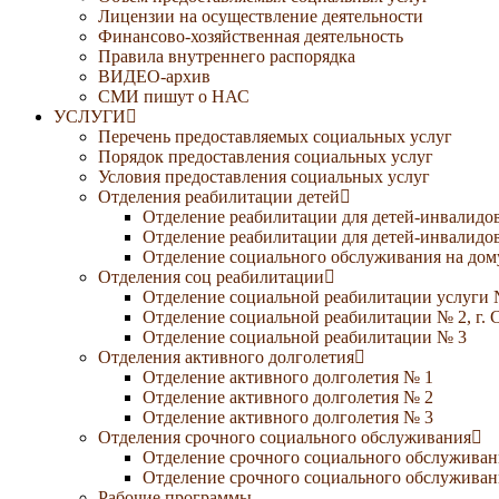
Лицензии на осуществление деятельности
Финансово-хозяйственная деятельность
Правила внутреннего распорядка
ВИДЕО-архив
СМИ пишут о НАС
УСЛУГИ
Перечень предоставляемых социальных услуг
Порядок предоставления социальных услуг
Условия предоставления социальных услуг
Отделения реабилитации детей
Отделение реабилитации для детей-инвалидов
Отделение реабилитации для детей-инвалидов
Отделение социального обслуживания на дому
Отделения соц реабилитации
Отделение социальной реабилитации услуги 
Отделение социальной реабилитации № 2, г. 
Отделение социальной реабилитации № 3
Отделения активного долголетия
Отделение активного долголетия № 1
Отделение активного долголетия № 2
Отделение активного долголетия № 3
Отделения срочного социального обслуживания
Отделение срочного социального обслуживан
Отделение срочного социального обслуживани
Рабочие программы