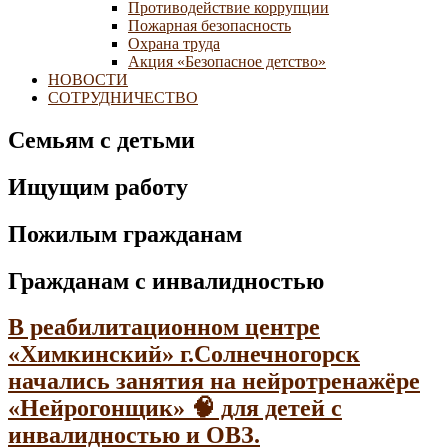
Противодействие коррупции
Пожарная безопасность
Охрана труда
Акция «Безопасное детство»
НОВОСТИ
СОТРУДНИЧЕСТВО
Семьям с детьми
Ищущим работу
Пожилым гражданам
Гражданам с инвалидностью
В реабилитационном центре
«Химкинский» г.Солнечногорск
начались занятия на нейротренажёре
«Нейрогонщик» 🧠 для детей с
инвалидностью и ОВЗ.