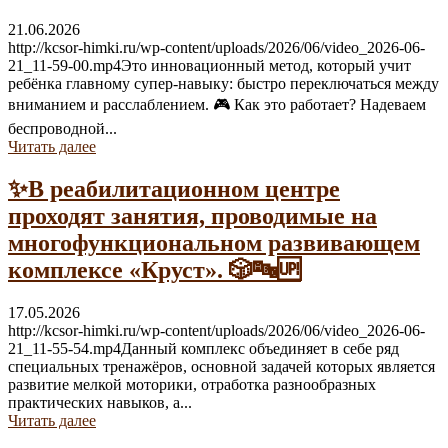
21.06.2026
http://kcsor-himki.ru/wp-content/uploads/2026/06/video_2026-06-
21_11-59-00.mp4Это инновационный метод, который учит
ребёнка главному супер-навыку: быстро переключаться между
вниманием и расслаблением. 🎮 Как это работает? Надеваем
беспроводной...
Читать далее
✨В реабилитационном центре
проходят занятия, проводимые на
многофункциональном развивающем
комплексе «Круст». 🎲🔤🆙
17.05.2026
http://kcsor-himki.ru/wp-content/uploads/2026/06/video_2026-06-
21_11-55-54.mp4Данный комплекс объединяет в себе ряд
специальных тренажёров, основной задачей которых является
развитие мелкой моторики, отработка разнообразных
практических навыков, а...
Читать далее