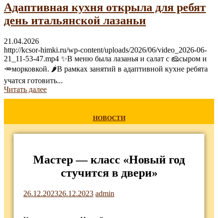
Адаптивная кухня открыла для ребят
день итальянской лазаньи
21.04.2026
http://kcsor-himki.ru/wp-content/uploads/2026/06/video_2026-06-
21_11-53-47.mp4 ✨В меню была лазанья и салат с 🧀сыром и
🥕морковкой. 🌶В рамках занятий в адаптивной кухне ребята
учатся готовить...
Читать далее
НОВОСТИ
Мастер — класс «Новый год
стучится в двери»
26.12.2023
26.12.2023
admin