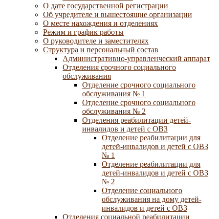
О дате государственной регистрации
Об учредителе и вышестоящие организации
О месте нахождения и отделениях
Режим и график работы
О руководителе и заместителях
Структура и персональный состав
Административно-управленческий аппарат
Отделения срочного социального
обслуживания
Отделение срочного социального
обслуживания № 1
Отделение срочного социального
обслуживания № 2
Отделения реабилитации детей-
инвалидов и детей с ОВЗ
Отделение реабилитации для
детей-инвалидов и детей с ОВЗ
№ 1
Отделение реабилитации для
детей-инвалидов и детей с ОВЗ
№ 2
Отделение социального
обслуживания на дому детей-
инвалидов и детей с ОВЗ
Отделения социальной реабилитации