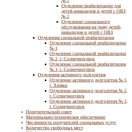
№ 1
Отделение реабилитации для
детей-инвалидов и детей с ОВЗ
№ 2
Отделение социального
обслуживания на дому детей-
инвалидов и детей с ОВЗ
Отделения социальной реабилитации
Отделение социальной реабилитации
№ 1
Отделение социальной реабилитации
№ 2, г. Солнечногорск
Отделение социальной реабилитации
№ 3, г. Солнечногорск
Отделения активного долголетия
Отделение активного долголетия № 1,
г. Химки
Отделение активного долголетия № 2,
г. Солнечногорск
Отделение активного долголетия № 3,
г. Солнечногорск
Попечительский совет
Материально-техническое обеспечение
Численность получателей социальных услуг
Количество свободных мест