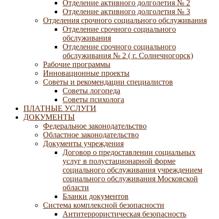
Отделение активного долголетия № 2
Отделение активного долголетия № 3
Отделения срочного социального обслуживания
Отделение срочного социального
обслуживания
Отделение срочного социального
обслуживания № 2 ( г. Солнечногорск)
Рабочие программы
Инновационные проекты
Советы и рекомендации специалистов
Советы логопеда
Советы психолога
ПЛАТНЫЕ УСЛУГИ
ДОКУМЕНТЫ
Федеральное законодательство
Областное законодательство
Документы учреждения
Договор о предоставлении социальных
услуг в полустационарной форме
социального обслуживания учреждением
социального обслуживания Московской
области
Бланки документов
Система комплексной безопасности
Антитеррористическая безопасность