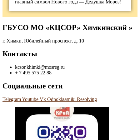
главный символ Нового года — Дедушка Мороз!
ГБУСО МО «КЦСОР» Химкинский »
г. Химки, Юбилейный проспект, д. 10
Контакты
kcsor.khimki@mosreg.ru
+ 7 495 575 22 88
Социальные сети
Telegram
Youtube
Vk
Odnoklassniki
Resolving