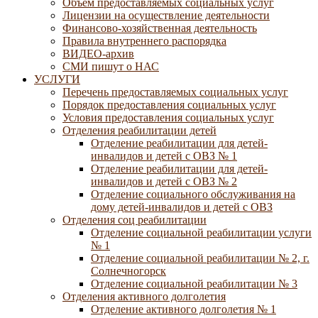
Объём предоставляемых социальных услуг
Лицензии на осуществление деятельности
Финансово-хозяйственная деятельность
Правила внутреннего распорядка
ВИДЕО-архив
СМИ пишут о НАС
УСЛУГИ
Перечень предоставляемых социальных услуг
Порядок предоставления социальных услуг
Условия предоставления социальных услуг
Отделения реабилитации детей
Отделение реабилитации для детей-
инвалидов и детей с ОВЗ № 1
Отделение реабилитации для детей-
инвалидов и детей с ОВЗ № 2
Отделение социального обслуживания на
дому детей-инвалидов и детей с ОВЗ
Отделения соц реабилитации
Отделение социальной реабилитации услуги
№ 1
Отделение социальной реабилитации № 2, г.
Солнечногорск
Отделение социальной реабилитации № 3
Отделения активного долголетия
Отделение активного долголетия № 1