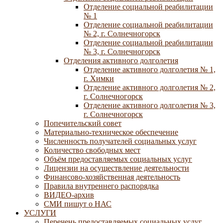
Отделение социальной реабилитации
№ 1
Отделение социальной реабилитации
№ 2, г. Солнечногорск
Отделение социальной реабилитации
№ 3, г. Солнечногорск
Отделения активного долголетия
Отделение активного долголетия № 1,
г. Химки
Отделение активного долголетия № 2,
г. Солнечногорск
Отделение активного долголетия № 3,
г. Солнечногорск
Попечительский совет
Материально-техническое обеспечение
Численность получателей социальных услуг
Количество свободных мест
Объём предоставляемых социальных услуг
Лицензии на осуществление деятельности
Финансово-хозяйственная деятельность
Правила внутреннего распорядка
ВИДЕО-архив
СМИ пишут о НАС
УСЛУГИ
Перечень предоставляемых социальных услуг