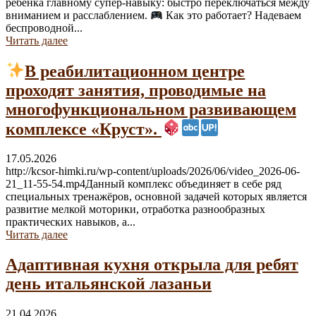
ребёнка главному супер-навыку: быстро переключаться между
вниманием и расслаблением.
Как это работает? Надеваем
беспроводной...
Читать далее
В реабилитационном центре
проходят занятия, проводимые на
многофункциональном развивающем
комплексе «Круст».
17.05.2026
http://kcsor-himki.ru/wp-content/uploads/2026/06/video_2026-06-
21_11-55-54.mp4Данный комплекс объединяет в себе ряд
специальных тренажёров, основной задачей которых является
развитие мелкой моторики, отработка разнообразных
практических навыков, а...
Читать далее
Адаптивная кухня открыла для ребят
день итальянской лазаньи
21.04.2026