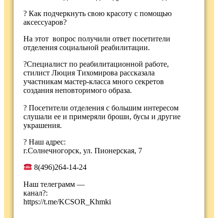
? Как подчеркнуть свою красоту с помощью
аксессуаров?
На этот вопрос получили ответ посетители
отделения социальной реабилитации.
?Специалист по реабилитационной работе,
стилист Люция Тихомирова рассказала
участникам мастер-класса много секретов
создания неповторимого образа.
? Посетители отделения с большим интересом
слушали ее и примеряли броши, бусы и другие
украшения.
? Наш адрес:
г.Солнечногорск, ул. Пионерская, 7
8(496)264-14-24
Наш телеграмм —
канал?:
https://t.me/KCSOR_Khmki