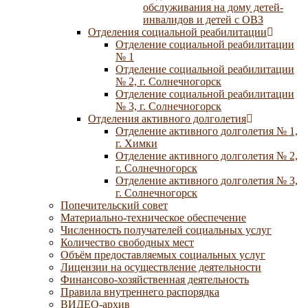
обслуживания на дому детей-
инвалидов и детей с ОВЗ
Отделения социальной реабилитации
Отделение социальной реабилитации
№ 1
Отделение социальной реабилитации
№ 2, г. Солнечногорск
Отделение социальной реабилитации
№ 3, г. Солнечногорск
Отделения активного долголетия
Отделение активного долголетия № 1,
г. Химки
Отделение активного долголетия № 2,
г. Солнечногорск
Отделение активного долголетия № 3,
г. Солнечногорск
Попечительский совет
Материально-техническое обеспечение
Численность получателей социальных услуг
Количество свободных мест
Объём предоставляемых социальных услуг
Лицензии на осуществление деятельности
Финансово-хозяйственная деятельность
Правила внутреннего распорядка
ВИДЕО-архив