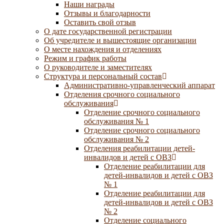
Наши награды
Отзывы и благодарности
Оставить свой отзыв
О дате государственной регистрации
Об учредителе и вышестоящие организации
О месте нахождения и отделениях
Режим и график работы
О руководителе и заместителях
Структура и персональный состав
Административно-управленческий аппарат
Отделения срочного социального
обслуживания
Отделение срочного социального
обслуживания № 1
Отделение срочного социального
обслуживания № 2
Отделения реабилитации детей-
инвалидов и детей с ОВЗ
Отделение реабилитации для
детей-инвалидов и детей с ОВЗ
№ 1
Отделение реабилитации для
детей-инвалидов и детей с ОВЗ
№ 2
Отделение социального