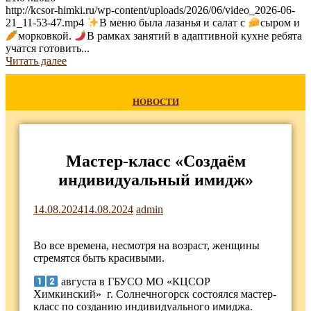
http://kcsor-himki.ru/wp-content/uploads/2026/06/video_2026-06-
21_11-53-47.mp4
В меню была лазанья и салат с
сыром и
морковкой.
В рамках занятий в адаптивной кухне ребята
учатся готовить...
Читать далее
НОВОСТИ
Мастер-класс «Создаём
индивидуальный имидж»
14.08.2024
14.08.2024
admin
Во все времена, несмотря на возраст, женщины
стремятся быть красивыми.
августа в ГБУСО МО «КЦСОР
Химкинский» г. Солнечногорск состоялся мастер-
класс по созданию индивидуального имиджа.