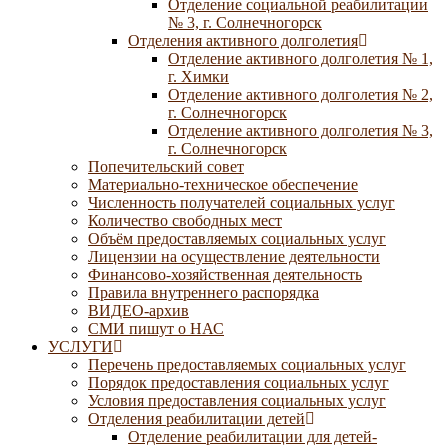
Отделение социальной реабилитации
№ 3, г. Солнечногорск
Отделения активного долголетия
Отделение активного долголетия № 1,
г. Химки
Отделение активного долголетия № 2,
г. Солнечногорск
Отделение активного долголетия № 3,
г. Солнечногорск
Попечительский совет
Материально-техническое обеспечение
Численность получателей социальных услуг
Количество свободных мест
Объём предоставляемых социальных услуг
Лицензии на осуществление деятельности
Финансово-хозяйственная деятельность
Правила внутреннего распорядка
ВИДЕО-архив
СМИ пишут о НАС
УСЛУГИ
Перечень предоставляемых социальных услуг
Порядок предоставления социальных услуг
Условия предоставления социальных услуг
Отделения реабилитации детей
Отделение реабилитации для детей-