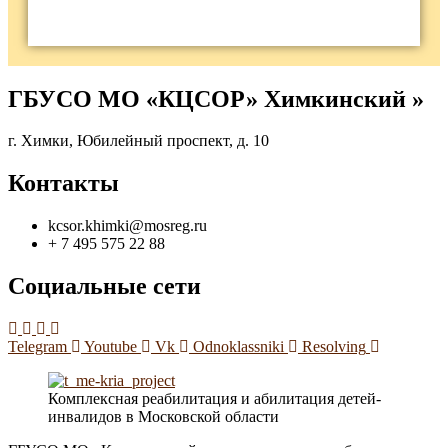
ГБУСО МО «КЦСОР» Химкинский »
г. Химки, Юбилейный проспект, д. 10
Контакты
kcsor.khimki@mosreg.ru
+ 7 495 575 22 88
Социальные сети
Telegram
Youtube
Vk
Odnoklassniki
Resolving
Комплексная реабилитация и абилитация детей-
инвалидов в Московской области