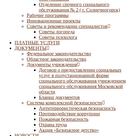
Отделение срочного социального
обслуживания № 2 ( г. Солнечногорск)
Рабочие программы
Инновационные проекты
Советы и рекомендации специалистов
Советы логопеда
Советы психолога
ПЛАТНЫЕ УСЛУГИ
ДОКУМЕНТЫ
Федеральное законодательство
Областное законодательство
Документы учреждения
Договор о предоставлении социальных
услуг в полустационарной форме
социального обслуживания учреждением
социального обслуживания Московской
области
Бланки документов
Система комплексной безопасности
Антитеррористическая безопасность
Противодействие коррупции
Пожарная безопасность
Охрана труда
Акция «Безопасное детство»
НОВОСТИ