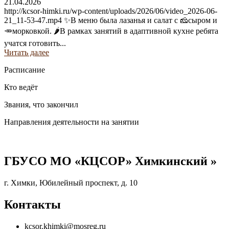
21.04.2026
http://kcsor-himki.ru/wp-content/uploads/2026/06/video_2026-06-
21_11-53-47.mp4 ✨В меню была лазанья и салат с 🧀сыром и
🥕морковкой. 🌶В рамках занятий в адаптивной кухне ребята
учатся готовить...
Читать далее
Расписание
Кто ведёт
Звания, что закончил
Направления деятельности на занятии
ГБУСО МО «КЦСОР» Химкинский »
г. Химки, Юбилейный проспект, д. 10
Контакты
kcsor.khimki@mosreg.ru