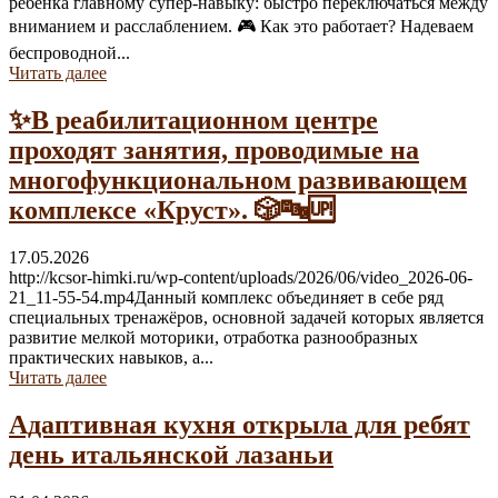
ребёнка главному супер-навыку: быстро переключаться между
вниманием и расслаблением. 🎮 Как это работает? Надеваем
беспроводной...
Читать далее
✨В реабилитационном центре
проходят занятия, проводимые на
многофункциональном развивающем
комплексе «Круст». 🎲🔤🆙
17.05.2026
http://kcsor-himki.ru/wp-content/uploads/2026/06/video_2026-06-
21_11-55-54.mp4Данный комплекс объединяет в себе ряд
специальных тренажёров, основной задачей которых является
развитие мелкой моторики, отработка разнообразных
практических навыков, а...
Читать далее
Адаптивная кухня открыла для ребят
день итальянской лазаньи