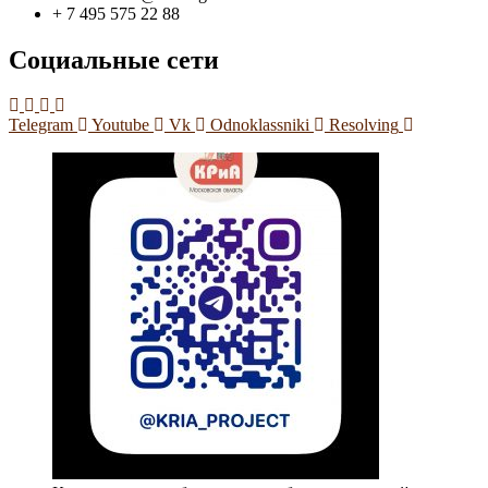
+ 7 495 575 22 88
Социальные сети
Telegram
Youtube
Vk
Odnoklassniki
Resolving