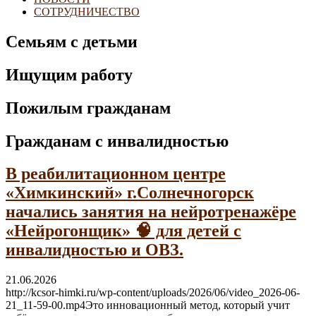
СОТРУДНИЧЕСТВО
Семьям с детьми
Ищущим работу
Пожилым гражданам
Гражданам с инвалидностью
В реабилитационном центре
«Химкинский» г.Солнечногорск
начались занятия на нейротренажёре
«Нейрогонщик» 🧠 для детей с
инвалидностью и ОВЗ.
21.06.2026
http://kcsor-himki.ru/wp-content/uploads/2026/06/video_2026-06-
21_11-59-00.mp4Это инновационный метод, который учит