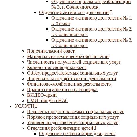
Отделение социальной реабилитации
№ 3, г. Солнечногорск
Отделения активного долголетия
Отделение активного долголетия № 1,
г. Химки
Отделение активного долголетия № 2,
г. Солнечногорск
Отделение активного долголетия № 3,
г. Солнечногорск
Попечительский совет
Материально-техническое обеспечение
Численность получателей социальных услуг
Количество свободных мест
Объём предоставляемых социальных услуг
Лицензии на осуществление деятельности
Финансово-хозяйственная деятельность
Правила внутреннего распорядка
ВИДЕО-архив
СМИ пишут о НАС
УСЛУГИ
Перечень предоставляемых социальных услуг
Порядок предоставления социальных услуг
Условия предоставления социальных услуг
Отделения реабилитации детей
Отделение реабилитации для детей-