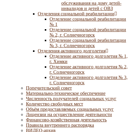
обслуживания на дому детей-
инвалидов и детей с ОВЗ
Отделения социальной реабилитации
Отделение социальной реабилитации
№ 1
Отделение социальной реабилитации
№ 2, г. Солнечногорск
Отделение социальной реабилитации
№ 3, г. Солнечногорск
Отделения активного долголетия
Отделение активного долголетия № 1,
г. Химки
Отделение активного долголетия № 2,
г. Солнечногорск
Отделение активного долголетия № 3,
г. Солнечногорск
Попечительский совет
Материально-техническое обеспечение
Численность получателей социальных услуг
Количество свободных мест
Объём предоставляемых социальных услуг
Лицензии на осуществление деятельности
Финансово-хозяйственная деятельность
Правила внутреннего распорядка
ВИДЕО-архив