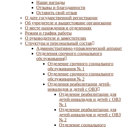
Наши награды
Отзывы и благодарности
Оставить свой отзыв
О дате государственной регистрации
Об учредителе и вышестоящие организации
О месте нахождения и отделениях
Режим и график работы
О руководителе и заместителях
Структура и персональный состав
Административно-управленческий аппарат
Отделения срочного социального
обслуживания
Отделение срочного социального
обслуживания № 1
Отделение срочного социального
обслуживания № 2
Отделения реабилитации детей-
инвалидов и детей с ОВЗ
Отделение реабилитации для
детей-инвалидов и детей с ОВЗ
№ 1
Отделение реабилитации для
детей-инвалидов и детей с ОВЗ
№ 2
Отделение социального