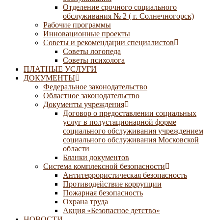
Отделение срочного социального
обслуживания № 2 ( г. Солнечногорск)
Рабочие программы
Инновационные проекты
Советы и рекомендации специалистов
Советы логопеда
Советы психолога
ПЛАТНЫЕ УСЛУГИ
ДОКУМЕНТЫ
Федеральное законодательство
Областное законодательство
Документы учреждения
Договор о предоставлении социальных
услуг в полустационарной форме
социального обслуживания учреждением
социального обслуживания Московской
области
Бланки документов
Система комплексной безопасности
Антитеррористическая безопасность
Противодействие коррупции
Пожарная безопасность
Охрана труда
Акция «Безопасное детство»
НОВОСТИ