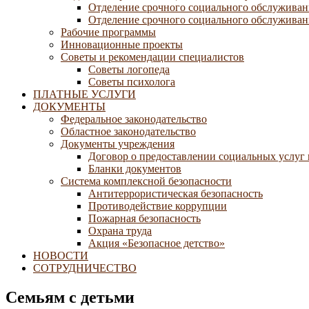
Отделение срочного социального обслуживан
Отделение срочного социального обслуживани
Рабочие программы
Инновационные проекты
Советы и рекомендации специалистов
Советы логопеда
Советы психолога
ПЛАТНЫЕ УСЛУГИ
ДОКУМЕНТЫ
Федеральное законодательство
Областное законодательство
Документы учреждения
Договор о предоставлении социальных услуг
Бланки документов
Система комплексной безопасности
Антитеррористическая безопасность
Противодействие коррупции
Пожарная безопасность
Охрана труда
Акция «Безопасное детство»
НОВОСТИ
СОТРУДНИЧЕСТВО
Семьям с детьми