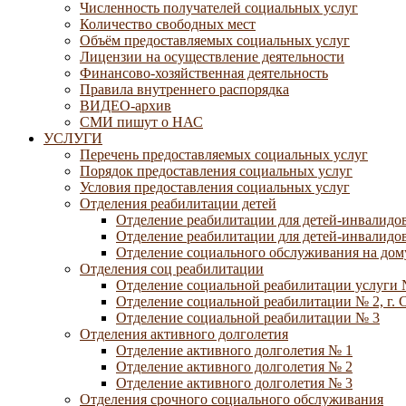
Численность получателей социальных услуг
Количество свободных мест
Объём предоставляемых социальных услуг
Лицензии на осуществление деятельности
Финансово-хозяйственная деятельность
Правила внутреннего распорядка
ВИДЕО-архив
СМИ пишут о НАС
УСЛУГИ
Перечень предоставляемых социальных услуг
Порядок предоставления социальных услуг
Условия предоставления социальных услуг
Отделения реабилитации детей
Отделение реабилитации для детей-инвалидов
Отделение реабилитации для детей-инвалидов
Отделение социального обслуживания на дому
Отделения соц реабилитации
Отделение социальной реабилитации услуги 
Отделение социальной реабилитации № 2, г. 
Отделение социальной реабилитации № 3
Отделения активного долголетия
Отделение активного долголетия № 1
Отделение активного долголетия № 2
Отделение активного долголетия № 3
Отделения срочного социального обслуживания