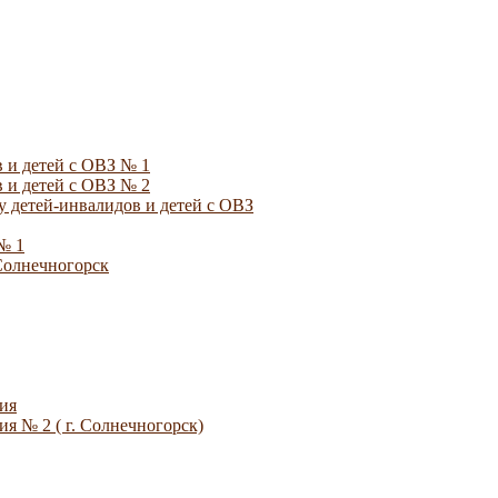
 и детей с ОВЗ № 1
 и детей с ОВЗ № 2
 детей-инвалидов и детей с ОВЗ
№ 1
Солнечногорск
ия
я № 2 ( г. Солнечногорск)