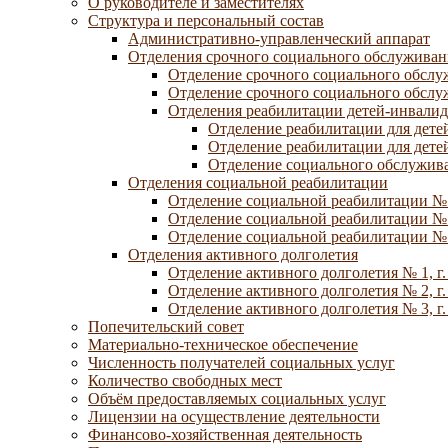
О руководителе и заместителях
Структура и персональный состав
Административно-управленческий аппарат
Отделения срочного социального обслуживан
Отделение срочного социального обсл
Отделение срочного социального обсл
Отделения реабилитации детей-инвалид
Отделение реабилитации для дете
Отделение реабилитации для дете
Отделение социального обслужива
Отделения социальной реабилитации
Отделение социальной реабилитации №
Отделение социальной реабилитации № 
Отделение социальной реабилитации № 
Отделения активного долголетия
Отделение активного долголетия № 1, г
Отделение активного долголетия № 2, г
Отделение активного долголетия № 3, г
Попечительский совет
Материально-техническое обеспечение
Численность получателей социальных услуг
Количество свободных мест
Объём предоставляемых социальных услуг
Лицензии на осуществление деятельности
Финансово-хозяйственная деятельность