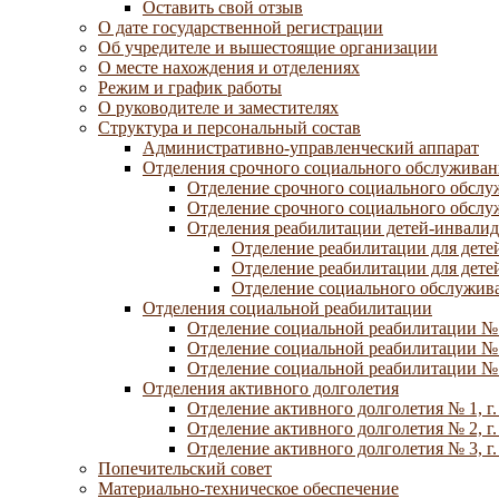
Оставить свой отзыв
О дате государственной регистрации
Об учредителе и вышестоящие организации
О месте нахождения и отделениях
Режим и график работы
О руководителе и заместителях
Структура и персональный состав
Административно-управленческий аппарат
Отделения срочного социального обслуживан
Отделение срочного социального обсл
Отделение срочного социального обсл
Отделения реабилитации детей-инвалид
Отделение реабилитации для дете
Отделение реабилитации для дете
Отделение социального обслужива
Отделения социальной реабилитации
Отделение социальной реабилитации №
Отделение социальной реабилитации № 
Отделение социальной реабилитации № 
Отделения активного долголетия
Отделение активного долголетия № 1, г
Отделение активного долголетия № 2, г
Отделение активного долголетия № 3, г
Попечительский совет
Материально-техническое обеспечение