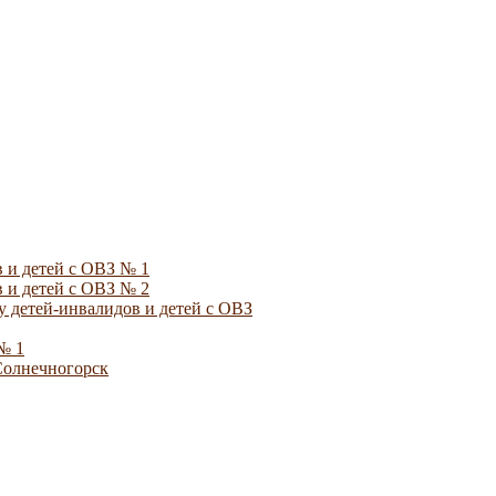
 и детей с ОВЗ № 1
 и детей с ОВЗ № 2
 детей-инвалидов и детей с ОВЗ
№ 1
Солнечногорск