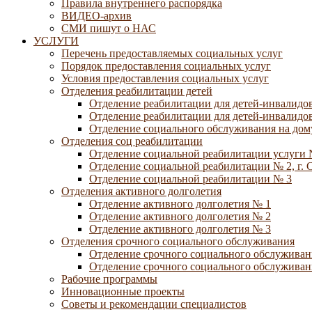
Правила внутреннего распорядка
ВИДЕО-архив
СМИ пишут о НАС
УСЛУГИ
Перечень предоставляемых социальных услуг
Порядок предоставления социальных услуг
Условия предоставления социальных услуг
Отделения реабилитации детей
Отделение реабилитации для детей-инвалидов
Отделение реабилитации для детей-инвалидов
Отделение социального обслуживания на дому
Отделения соц реабилитации
Отделение социальной реабилитации услуги 
Отделение социальной реабилитации № 2, г. 
Отделение социальной реабилитации № 3
Отделения активного долголетия
Отделение активного долголетия № 1
Отделение активного долголетия № 2
Отделение активного долголетия № 3
Отделения срочного социального обслуживания
Отделение срочного социального обслуживан
Отделение срочного социального обслуживани
Рабочие программы
Инновационные проекты
Советы и рекомендации специалистов