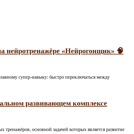
на нейротренажёре «Нейрогонщик» 🧠
а главному супер-навыку: быстро переключаться между
нальном развивающем комплексе
ьных тренажёров, основной задачей которых является развитие