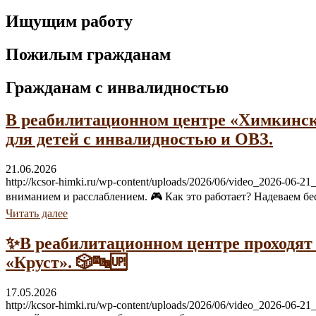
Ищущим работу
Пожилым гражданам
Гражданам с инвалидностью
В реабилитационном центре «Химкинск
для детей с инвалидностью и ОВЗ.
21.06.2026
http://kcsor-himki.ru/wp-content/uploads/2026/06/video_2026-
вниманием и расслаблением. 🎮 Как это работает? Надеваем бе
Читать далее
✨В реабилитационном центре проходят
«Круст». 🎲🔤🆙
17.05.2026
http://kcsor-himki.ru/wp-content/uploads/2026/06/video_2026-0