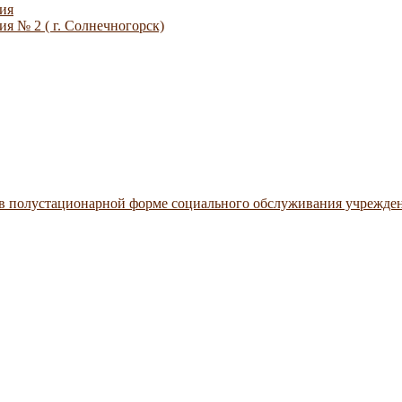
ия
я № 2 ( г. Солнечногорск)
 в полустационарной форме социального обслуживания учрежде