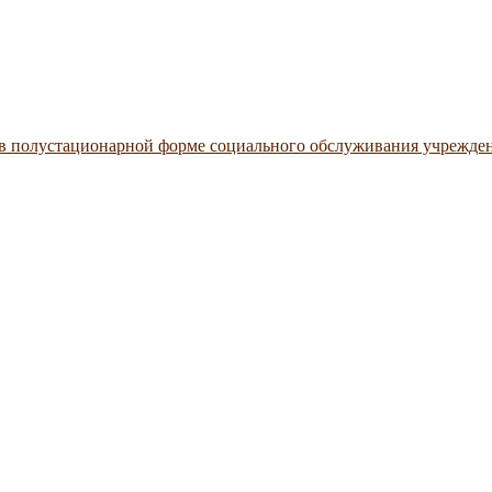
 в полустационарной форме социального обслуживания учрежде