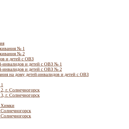
ия
уживания № 1
уживания № 2
ов и детей с ОВЗ
й-инвалидов и детей с ОВЗ № 1
й-инвалидов и детей с ОВЗ № 2
ния на дому детей-инвалидов и детей с ОВЗ
 1
2, г. Солнечногорск
3, г. Солнечногорск
. Химки
. Солнечногорск
. Солнечногорск