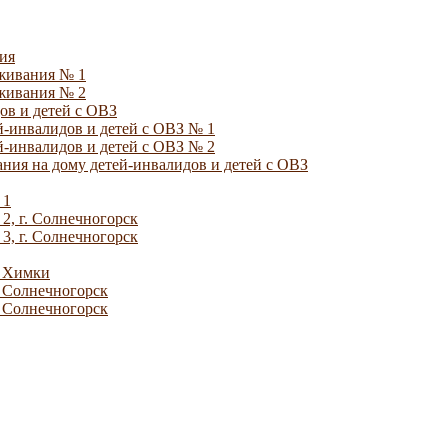
ия
уживания № 1
уживания № 2
ов и детей с ОВЗ
й-инвалидов и детей с ОВЗ № 1
й-инвалидов и детей с ОВЗ № 2
ния на дому детей-инвалидов и детей с ОВЗ
 1
2, г. Солнечногорск
3, г. Солнечногорск
. Химки
. Солнечногорск
. Солнечногорск