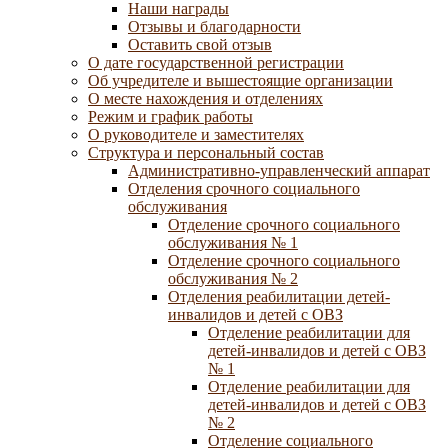
Наши награды
Отзывы и благодарности
Оставить свой отзыв
О дате государственной регистрации
Об учредителе и вышестоящие организации
О месте нахождения и отделениях
Режим и график работы
О руководителе и заместителях
Структура и персональный состав
Административно-управленческий аппарат
Отделения срочного социального
обслуживания
Отделение срочного социального
обслуживания № 1
Отделение срочного социального
обслуживания № 2
Отделения реабилитации детей-
инвалидов и детей с ОВЗ
Отделение реабилитации для
детей-инвалидов и детей с ОВЗ
№ 1
Отделение реабилитации для
детей-инвалидов и детей с ОВЗ
№ 2
Отделение социального