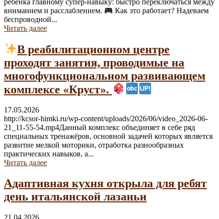
ребёнка главному супер-навыку: быстро переключаться между
вниманием и расслаблением.
Как это работает? Надеваем
беспроводной...
Читать далее
В реабилитационном центре
проходят занятия, проводимые на
многофункциональном развивающем
комплексе «Круст».
17.05.2026
http://kcsor-himki.ru/wp-content/uploads/2026/06/video_2026-06-
21_11-55-54.mp4Данный комплекс объединяет в себе ряд
специальных тренажёров, основной задачей которых является
развитие мелкой моторики, отработка разнообразных
практических навыков, а...
Читать далее
Адаптивная кухня открыла для ребят
день итальянской лазаньи
21.04.2026