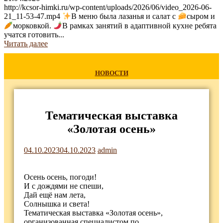
http://kcsor-himki.ru/wp-content/uploads/2026/06/video_2026-06-
21_11-53-47.mp4
В меню была лазанья и салат с
сыром и
морковкой.
В рамках занятий в адаптивной кухне ребята
учатся готовить...
Читать далее
НОВОСТИ
Тематическая выставка
«Золотая осень»
04.10.2023
04.10.2023
admin
Осень осень, погоди!
И с дождями не спеши,
Дай ещё нам лета,
Солнышка и света!
Тематическая выставка «Золотая осень»,
организованная специалистом по