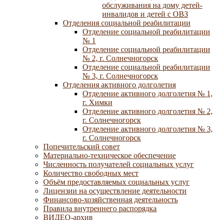
обслуживания на дому детей-
инвалидов и детей с ОВЗ
Отделения социальной реабилитации
Отделение социальной реабилитации
№ 1
Отделение социальной реабилитации
№ 2, г. Солнечногорск
Отделение социальной реабилитации
№ 3, г. Солнечногорск
Отделения активного долголетия
Отделение активного долголетия № 1,
г. Химки
Отделение активного долголетия № 2,
г. Солнечногорск
Отделение активного долголетия № 3,
г. Солнечногорск
Попечительский совет
Материально-техническое обеспечение
Численность получателей социальных услуг
Количество свободных мест
Объём предоставляемых социальных услуг
Лицензии на осуществление деятельности
Финансово-хозяйственная деятельность
Правила внутреннего распорядка
ВИДЕО-архив