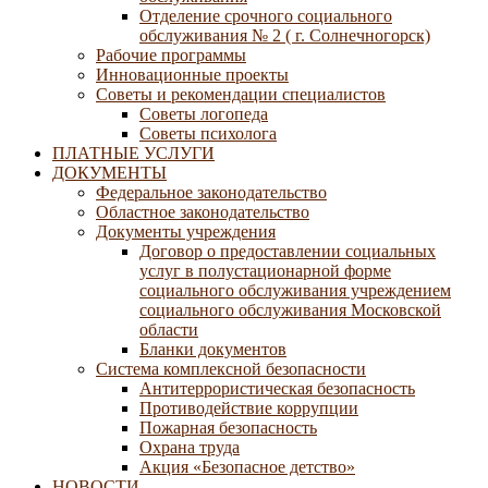
Отделение срочного социального
обслуживания № 2 ( г. Солнечногорск)
Рабочие программы
Инновационные проекты
Советы и рекомендации специалистов
Советы логопеда
Советы психолога
ПЛАТНЫЕ УСЛУГИ
ДОКУМЕНТЫ
Федеральное законодательство
Областное законодательство
Документы учреждения
Договор о предоставлении социальных
услуг в полустационарной форме
социального обслуживания учреждением
социального обслуживания Московской
области
Бланки документов
Система комплексной безопасности
Антитеррористическая безопасность
Противодействие коррупции
Пожарная безопасность
Охрана труда
Акция «Безопасное детство»
НОВОСТИ