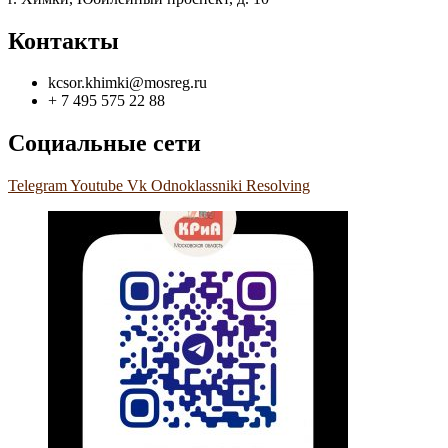
Контакты
kcsor.khimki@mosreg.ru
+ 7 495 575 22 88
Социальные сети
Telegram
Youtube
Vk
Odnoklassniki
Resolving