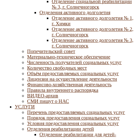
Отделение социальной реабилитации
№ 3, г. Солнечногорск
Отделения активного долголетия
Отделение активного долголетия № 1,
г. Химки
Отделение активного долголетия № 2,
г. Солнечногорск
Отделение активного долголетия № 3,
г. Солнечногорск
Попечительский совет
Материально-техническое обеспечение
Численность получателей социальных услуг
Количество свободных мест
Объём предоставляемых социальных услуг
Лицензии на осуществление деятельности
Финансово-хозяйственная деятельность
Правила внутреннего распорядка
ВИДЕО-архив
СМИ пишут о НАС
УСЛУГИ
Перечень предоставляемых социальных услуг
Порядок предоставления социальных услуг
Условия предоставления социальных услуг
Отделения реабилитации детей
Отделение реабилитации для детей-