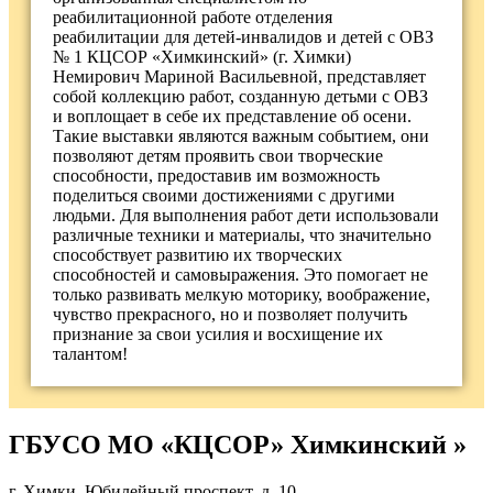
реабилитационной работе отделения
реабилитации для детей-инвалидов и детей с ОВЗ
№ 1 КЦСОР «Химкинский» (г. Химки)
Немирович Мариной Васильевной, представляет
собой коллекцию работ, созданную детьми с ОВЗ
и воплощает в себе их представление об осени.
Такие выставки являются важным событием, они
позволяют детям проявить свои творческие
способности, предоставив им возможность
поделиться своими достижениями с другими
людьми. Для выполнения работ дети использовали
различные техники и материалы, что значительно
способствует развитию их творческих
способностей и самовыражения. Это помогает не
только развивать мелкую моторику, воображение,
чувство прекрасного, но и позволяет получить
признание за свои усилия и восхищение их
талантом!
ГБУСО МО «КЦСОР» Химкинский »
г. Химки, Юбилейный проспект, д. 10