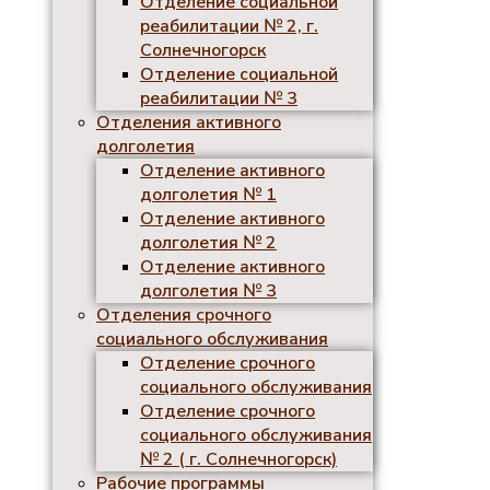
Отделение социальной
реабилитации № 2, г.
Солнечногорск
Отделение социальной
реабилитации № 3
Отделения активного
долголетия
Отделение активного
долголетия № 1
Отделение активного
долголетия № 2
Отделение активного
долголетия № 3
Отделения срочного
социального обслуживания
Отделение срочного
социального обслуживания
Отделение срочного
социального обслуживания
№ 2 ( г. Солнечногорск)
Рабочие программы