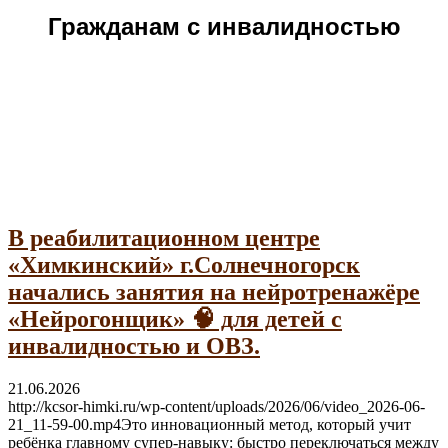
Гражданам с инвалидностью
В реабилитационном центре
«Химкинский» г.Солнечногорск
начались занятия на нейротренажёре
«Нейрогонщик» 🧠 для детей с
инвалидностью и ОВЗ.
21.06.2026
http://kcsor-himki.ru/wp-content/uploads/2026/06/video_2026-06-
21_11-59-00.mp4Это инновационный метод, который учит
ребёнка главному супер-навыку: быстро переключаться между