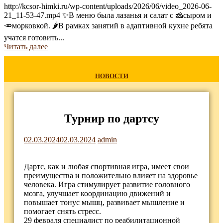
http://kcsor-himki.ru/wp-content/uploads/2026/06/video_2026-06-
21_11-53-47.mp4 ✨В меню была лазанья и салат с 🧀сыром и
🥕морковкой. 🌶В рамках занятий в адаптивной кухне ребята
учатся готовить...
Читать далее
НОВОСТИ
Турнир по дартсу
02.03.2024
02.03.2024
admin
Дартс, как и любая спортивная игра, имеет свои
преимущества и положительно влияет на здоровье
человека. Игра стимулирует развитие головного
мозга, улучшает координацию движений и
повышает тонус мышц, развивает мышление и
помогает снять стресс.
29 февраля специалист по реабилитационной