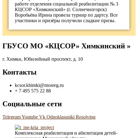
работе отделения социальной реабилитации № 3
КЦСОР «Химкинский» (г. Солнечногорск)
Воробьёва Ирина провела турнир по дартсу. Все
участники и призёры получили сладкие призы.
ГБУСО МО «КЦСОР» Химкинский »
г. Химки, Юбилейный проспект, д. 10
Контакты
kcsor.khimki@mosreg.ru
+ 7 495 575 22 88
Социальные сети
Telegram
Youtube
Vk
Odnoklassniki
Resolving
Комплексная реабилитация и абилитация детей-