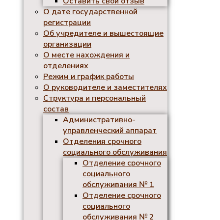
Оставить свой отзыв
О дате государственной
регистрации
Об учредителе и вышестоящие
организации
О месте нахождения и
отделениях
Режим и график работы
О руководителе и заместителях
Структура и персональный
состав
Административно-
управленческий аппарат
Отделения срочного
социального обслуживания
Отделение срочного
социального
обслуживания № 1
Отделение срочного
социального
обслуживания № 2