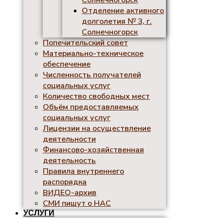
Солнечногорск
Отделение активного
долголетия № 3, г.
Солнечногорск
Попечительский совет
Материально-техническое
обеспечение
Численность получателей
социальных услуг
Количество свободных мест
Объём предоставляемых
социальных услуг
Лицензии на осуществление
деятельности
Финансово-хозяйственная
деятельность
Правила внутреннего
распорядка
ВИДЕО-архив
СМИ пишут о НАС
УСЛУГИ