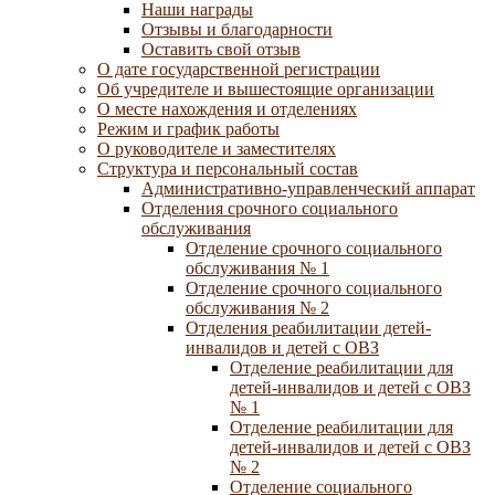
Наши награды
Отзывы и благодарности
Оставить свой отзыв
О дате государственной регистрации
Об учредителе и вышестоящие организации
О месте нахождения и отделениях
Режим и график работы
О руководителе и заместителях
Структура и персональный состав
Административно-управленческий аппарат
Отделения срочного социального
обслуживания
Отделение срочного социального
обслуживания № 1
Отделение срочного социального
обслуживания № 2
Отделения реабилитации детей-
инвалидов и детей с ОВЗ
Отделение реабилитации для
детей-инвалидов и детей с ОВЗ
№ 1
Отделение реабилитации для
детей-инвалидов и детей с ОВЗ
№ 2
Отделение социального