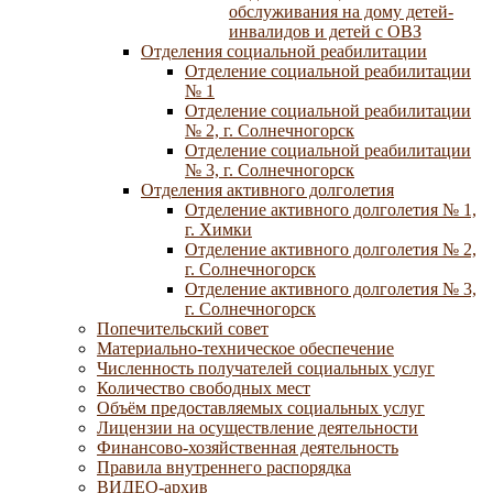
обслуживания на дому детей-
инвалидов и детей с ОВЗ
Отделения социальной реабилитации
Отделение социальной реабилитации
№ 1
Отделение социальной реабилитации
№ 2, г. Солнечногорск
Отделение социальной реабилитации
№ 3, г. Солнечногорск
Отделения активного долголетия
Отделение активного долголетия № 1,
г. Химки
Отделение активного долголетия № 2,
г. Солнечногорск
Отделение активного долголетия № 3,
г. Солнечногорск
Попечительский совет
Материально-техническое обеспечение
Численность получателей социальных услуг
Количество свободных мест
Объём предоставляемых социальных услуг
Лицензии на осуществление деятельности
Финансово-хозяйственная деятельность
Правила внутреннего распорядка
ВИДЕО-архив