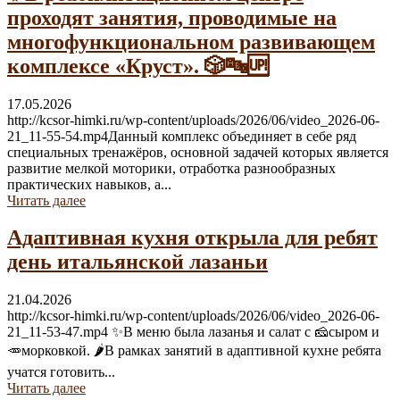
проходят занятия, проводимые на
многофункциональном развивающем
комплексе «Круст». 🎲🔤🆙
17.05.2026
http://kcsor-himki.ru/wp-content/uploads/2026/06/video_2026-06-
21_11-55-54.mp4Данный комплекс объединяет в себе ряд
специальных тренажёров, основной задачей которых является
развитие мелкой моторики, отработка разнообразных
практических навыков, а...
Читать далее
Адаптивная кухня открыла для ребят
день итальянской лазаньи
21.04.2026
http://kcsor-himki.ru/wp-content/uploads/2026/06/video_2026-06-
21_11-53-47.mp4 ✨В меню была лазанья и салат с 🧀сыром и
🥕морковкой. 🌶В рамках занятий в адаптивной кухне ребята
учатся готовить...
Читать далее