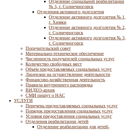
Отделение социальной реабилитации
№ 3, г. Солнечногорск
Отделения активного долголетия
Отделение активного долголетия № 1,
г. Химки
Отделение активного долголетия № 2,
г. Солнечногорск
Отделение активного долголетия № 3,
г. Солнечногорск
Попечительский совет
Материально-техническое обеспечение
Численность получателей социальных услуг
Количество свободных мест
Объём предоставляемых социальных услуг
Лицензии на осуществление деятельности
Финансово-хозяйственная деятельность
Правила внутреннего распорядка
ВИДЕО-архив
СМИ пишут о НАС
УСЛУГИ
Перечень предоставляемых социальных услуг
Порядок предоставления социальных услуг
Условия предоставления социальных услуг
Отделения реабилитации детей
Отделение реабилитации для детей-