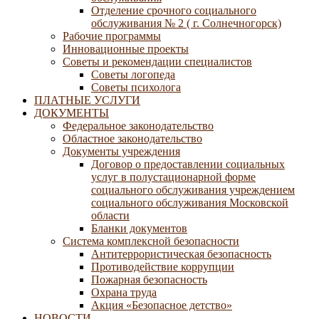
Отделение срочного социального
обслуживания № 2 ( г. Солнечногорск)
Рабочие программы
Инновационные проекты
Советы и рекомендации специалистов
Советы логопеда
Советы психолога
ПЛАТНЫЕ УСЛУГИ
ДОКУМЕНТЫ
Федеральное законодательство
Областное законодательство
Документы учреждения
Договор о предоставлении социальных
услуг в полустационарной форме
социального обслуживания учреждением
социального обслуживания Московской
области
Бланки документов
Система комплексной безопасности
Антитеррористическая безопасность
Противодействие коррупции
Пожарная безопасность
Охрана труда
Акция «Безопасное детство»
НОВОСТИ