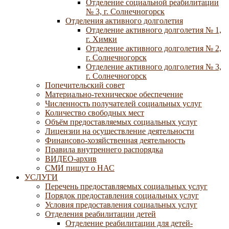
Отделение социальной реабилитации
№ 3, г. Солнечногорск
Отделения активного долголетия
Отделение активного долголетия № 1,
г. Химки
Отделение активного долголетия № 2,
г. Солнечногорск
Отделение активного долголетия № 3,
г. Солнечногорск
Попечительский совет
Материально-техническое обеспечение
Численность получателей социальных услуг
Количество свободных мест
Объём предоставляемых социальных услуг
Лицензии на осуществление деятельности
Финансово-хозяйственная деятельность
Правила внутреннего распорядка
ВИДЕО-архив
СМИ пишут о НАС
УСЛУГИ
Перечень предоставляемых социальных услуг
Порядок предоставления социальных услуг
Условия предоставления социальных услуг
Отделения реабилитации детей
Отделение реабилитации для детей-