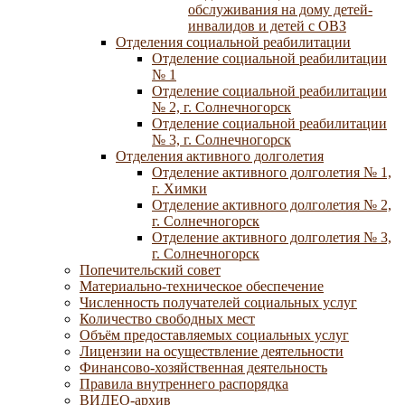
обслуживания на дому детей-
инвалидов и детей с ОВЗ
Отделения социальной реабилитации
Отделение социальной реабилитации
№ 1
Отделение социальной реабилитации
№ 2, г. Солнечногорск
Отделение социальной реабилитации
№ 3, г. Солнечногорск
Отделения активного долголетия
Отделение активного долголетия № 1,
г. Химки
Отделение активного долголетия № 2,
г. Солнечногорск
Отделение активного долголетия № 3,
г. Солнечногорск
Попечительский совет
Материально-техническое обеспечение
Численность получателей социальных услуг
Количество свободных мест
Объём предоставляемых социальных услуг
Лицензии на осуществление деятельности
Финансово-хозяйственная деятельность
Правила внутреннего распорядка
ВИДЕО-архив