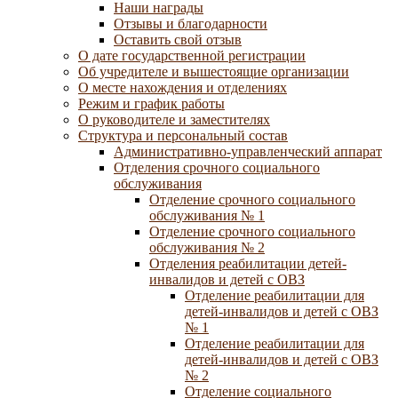
Наши награды
Отзывы и благодарности
Оставить свой отзыв
О дате государственной регистрации
Об учредителе и вышестоящие организации
О месте нахождения и отделениях
Режим и график работы
О руководителе и заместителях
Структура и персональный состав
Административно-управленческий аппарат
Отделения срочного социального
обслуживания
Отделение срочного социального
обслуживания № 1
Отделение срочного социального
обслуживания № 2
Отделения реабилитации детей-
инвалидов и детей с ОВЗ
Отделение реабилитации для
детей-инвалидов и детей с ОВЗ
№ 1
Отделение реабилитации для
детей-инвалидов и детей с ОВЗ
№ 2
Отделение социального