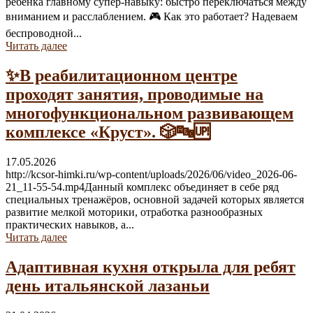
ребёнка главному супер-навыку: быстро переключаться между
вниманием и расслаблением. 🎮 Как это работает? Надеваем
беспроводной...
Читать далее
✨В реабилитационном центре
проходят занятия, проводимые на
многофункциональном развивающем
комплексе «Круст». 🎲🔤🆙
17.05.2026
http://kcsor-himki.ru/wp-content/uploads/2026/06/video_2026-06-
21_11-55-54.mp4Данный комплекс объединяет в себе ряд
специальных тренажёров, основной задачей которых является
развитие мелкой моторики, отработка разнообразных
практических навыков, а...
Читать далее
Адаптивная кухня открыла для ребят
день итальянской лазаньи