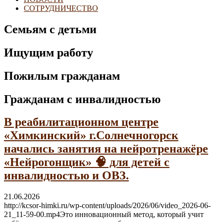
СОТРУДНИЧЕСТВО
Семьям с детьми
Ищущим работу
Пожилым гражданам
Гражданам с инвалидностью
В реабилитационном центре
«Химкинский» г.Солнечногорск
начались занятия на нейротренажёре
«Нейрогонщик» 🧠 для детей с
инвалидностью и ОВЗ.
21.06.2026
http://kcsor-himki.ru/wp-content/uploads/2026/06/video_2026-06-
21_11-59-00.mp4Это инновационный метод, который учит