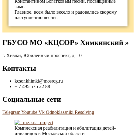
Константином Богатковым песни, посвящённые
зиме.
Главное, всем было весело и радовались скорому
наступлению весны.
ГБУСО МО «КЦСОР» Химкинский »
г. Химки, Юбилейный проспект, д. 10
Контакты
kcsor.khimki@mosreg.ru
+ 7 495 575 22 88
Социальные сети
Telegram
Youtube
Vk
Odnoklassniki
Resolving
Комплексная реабилитация и абилитация детей-
инвалидов в Московской области