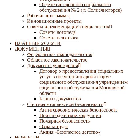
Отделение срочного социального
обслуживания № 2 ( г. Солнечногорск)
Рабочие программы
Инновационные проекты
Советы и рекомендации специалистов
Советы логопеда
Советы психолога
ПЛАТНЫЕ УСЛУГИ
ДОКУМЕНТЫ
Федеральное законодательство
Областное законодательство
Документы учреждения
Договор о предоставлении социальных
услуг в полустационарной форме
социального обслуживания учреждением
социального обслуживания Московской
области
Бланки документов
Система комплексной безопасности
Антитеррористическая безопасность
Противодействие коррупции
Пожарная безопасность
Охрана труда
Акция «Безопасное детство»
НОВОСТИ