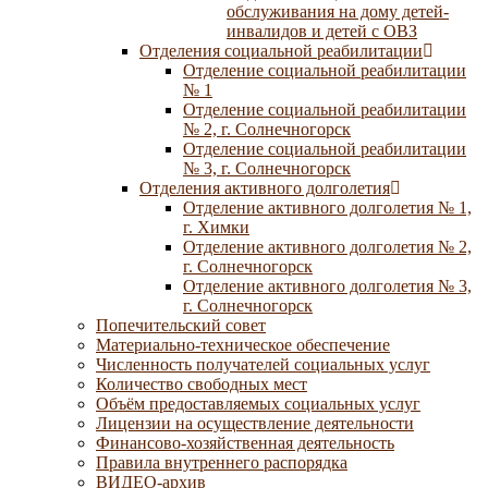
обслуживания на дому детей-
инвалидов и детей с ОВЗ
Отделения социальной реабилитации
Отделение социальной реабилитации
№ 1
Отделение социальной реабилитации
№ 2, г. Солнечногорск
Отделение социальной реабилитации
№ 3, г. Солнечногорск
Отделения активного долголетия
Отделение активного долголетия № 1,
г. Химки
Отделение активного долголетия № 2,
г. Солнечногорск
Отделение активного долголетия № 3,
г. Солнечногорск
Попечительский совет
Материально-техническое обеспечение
Численность получателей социальных услуг
Количество свободных мест
Объём предоставляемых социальных услуг
Лицензии на осуществление деятельности
Финансово-хозяйственная деятельность
Правила внутреннего распорядка
ВИДЕО-архив