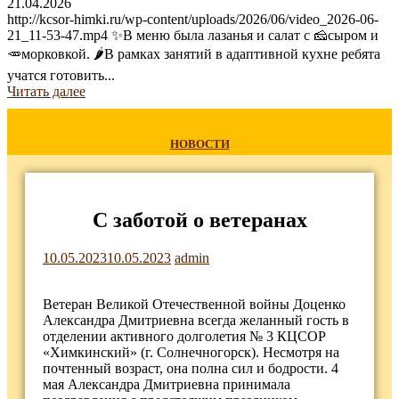
21.04.2026
http://kcsor-himki.ru/wp-content/uploads/2026/06/video_2026-06-
21_11-53-47.mp4 ✨В меню была лазанья и салат с 🧀сыром и
🥕морковкой. 🌶В рамках занятий в адаптивной кухне ребята
учатся готовить...
Читать далее
НОВОСТИ
С заботой о ветеранах
10.05.2023
10.05.2023
admin
Ветеран Великой Отечественной войны Доценко
Александра Дмитриевна всегда желанный гость в
отделении активного долголетия № 3 КЦСОР
«Химкинский» (г. Солнечногорск). Несмотря на
почтенный возраст, она полна сил и бодрости. 4
мая Александра Дмитриевна принимала