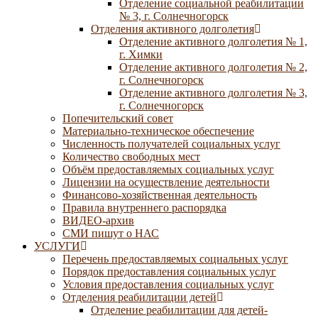
Отделение социальной реабилитации
№ 3, г. Солнечногорск
Отделения активного долголетия
Отделение активного долголетия № 1,
г. Химки
Отделение активного долголетия № 2,
г. Солнечногорск
Отделение активного долголетия № 3,
г. Солнечногорск
Попечительский совет
Материально-техническое обеспечение
Численность получателей социальных услуг
Количество свободных мест
Объём предоставляемых социальных услуг
Лицензии на осуществление деятельности
Финансово-хозяйственная деятельность
Правила внутреннего распорядка
ВИДЕО-архив
СМИ пишут о НАС
УСЛУГИ
Перечень предоставляемых социальных услуг
Порядок предоставления социальных услуг
Условия предоставления социальных услуг
Отделения реабилитации детей
Отделение реабилитации для детей-