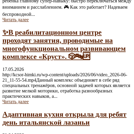
ребёнка главному супер-навыку: быстро переключаться между
вниманием и расслаблением. 🎮 Как это работает? Надеваем
беспроводной...
Читать далее
✨В реабилитационном центре
проходят занятия, проводимые на
многофункциональном развивающем
комплексе «Круст». 🎲🔤🆙
17.05.2026
http://kcsor-himki.ru/wp-content/uploads/2026/06/video_2026-06-
21_11-55-54.mp4Данный комплекс объединяет в себе ряд
специальных тренажёров, основной задачей которых является
развитие мелкой моторики, отработка разнообразных
практических навыков, а...
Читать далее
Адаптивная кухня открыла для ребят
день итальянской лазаньи