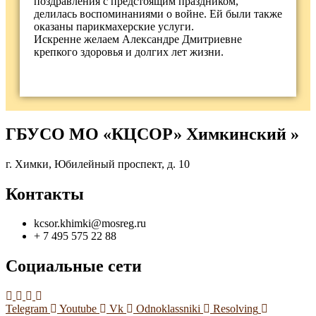
поздравления с предстоящим праздником,
делилась воспоминаниями о войне. Ей были также
оказаны парикмахерские услуги.
Искренне желаем Александре Дмитриевне
крепкого здоровья и долгих лет жизни.
ГБУСО МО «КЦСОР» Химкинский »
г. Химки, Юбилейный проспект, д. 10
Контакты
kcsor.khimki@mosreg.ru
+ 7 495 575 22 88
Социальные сети
Telegram
Youtube
Vk
Odnoklassniki
Resolving