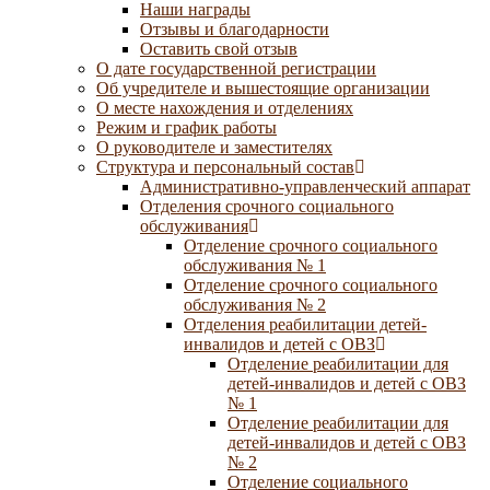
Наши награды
Отзывы и благодарности
Оставить свой отзыв
О дате государственной регистрации
Об учредителе и вышестоящие организации
О месте нахождения и отделениях
Режим и график работы
О руководителе и заместителях
Структура и персональный состав
Административно-управленческий аппарат
Отделения срочного социального
обслуживания
Отделение срочного социального
обслуживания № 1
Отделение срочного социального
обслуживания № 2
Отделения реабилитации детей-
инвалидов и детей с ОВЗ
Отделение реабилитации для
детей-инвалидов и детей с ОВЗ
№ 1
Отделение реабилитации для
детей-инвалидов и детей с ОВЗ
№ 2
Отделение социального