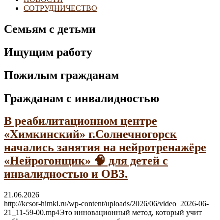
СОТРУДНИЧЕСТВО
Семьям с детьми
Ищущим работу
Пожилым гражданам
Гражданам с инвалидностью
В реабилитационном центре
«Химкинский» г.Солнечногорск
начались занятия на нейротренажёре
«Нейрогонщик» 🧠 для детей с
инвалидностью и ОВЗ.
21.06.2026
http://kcsor-himki.ru/wp-content/uploads/2026/06/video_2026-06-
21_11-59-00.mp4Это инновационный метод, который учит