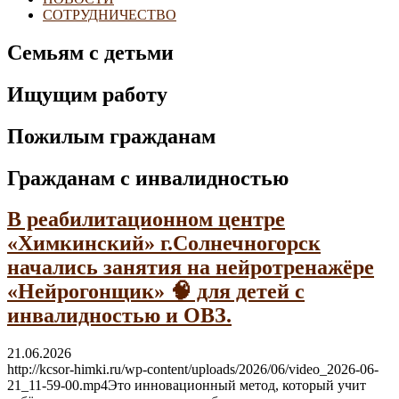
СОТРУДНИЧЕСТВО
Семьям с детьми
Ищущим работу
Пожилым гражданам
Гражданам с инвалидностью
В реабилитационном центре
«Химкинский» г.Солнечногорск
начались занятия на нейротренажёре
«Нейрогонщик» 🧠 для детей с
инвалидностью и ОВЗ.
21.06.2026
http://kcsor-himki.ru/wp-content/uploads/2026/06/video_2026-06-
21_11-59-00.mp4Это инновационный метод, который учит