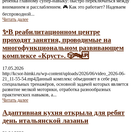
ребёнка главному супер-навыку: быстро переключаться между
вниманием и расслаблением. 🎮 Как это работает? Надеваем
беспроводной...
Читать далее
✨В реабилитационном центре
проходят занятия, проводимые на
многофункциональном развивающем
комплексе «Круст». 🎲🔤🆙
17.05.2026
http://kcsor-himki.ru/wp-content/uploads/2026/06/video_2026-06-
21_11-55-54.mp4Данный комплекс объединяет в себе ряд
специальных тренажёров, основной задачей которых является
развитие мелкой моторики, отработка разнообразных
практических навыков, а...
Читать далее
Адаптивная кухня открыла для ребят
день итальянской лазаньи