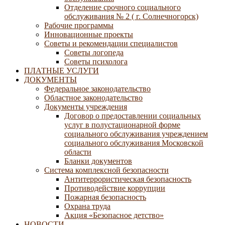
Отделение срочного социального
обслуживания № 2 ( г. Солнечногорск)
Рабочие программы
Инновационные проекты
Советы и рекомендации специалистов
Советы логопеда
Советы психолога
ПЛАТНЫЕ УСЛУГИ
ДОКУМЕНТЫ
Федеральное законодательство
Областное законодательство
Документы учреждения
Договор о предоставлении социальных
услуг в полустационарной форме
социального обслуживания учреждением
социального обслуживания Московской
области
Бланки документов
Система комплексной безопасности
Антитеррористическая безопасность
Противодействие коррупции
Пожарная безопасность
Охрана труда
Акция «Безопасное детство»
НОВОСТИ