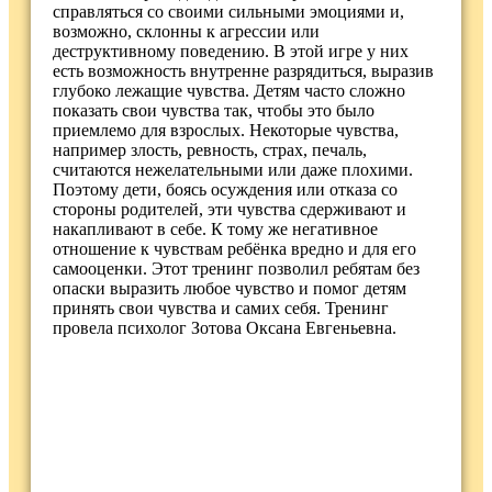
справляться со своими сильными эмоциями и,
возможно, склонны к агрессии или
деструктивному поведению. В этой игре у них
есть возможность внутренне разрядиться, выразив
глубоко лежащие чувства. Детям часто сложно
показать свои чувства так, чтобы это было
приемлемо для взрослых. Некоторые чувства,
например злость, ревность, страх, печаль,
считаются нежелательными или даже плохими.
Поэтому дети, боясь осуждения или отказа со
стороны родителей, эти чувства сдерживают и
накапливают в себе. К тому же негативное
отношение к чувствам ребёнка вредно и для его
самооценки. Этот тренинг позволил ребятам без
опаски выразить любое чувство и помог детям
принять свои чувства и самих себя. Тренинг
провела психолог Зотова Оксана Евгеньевна.