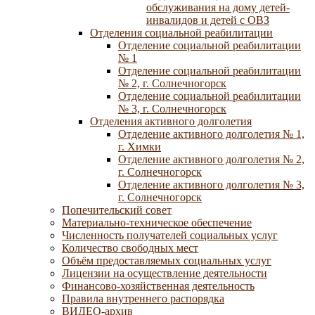
обслуживания на дому детей-
инвалидов и детей с ОВЗ
Отделения социальной реабилитации
Отделение социальной реабилитации
№ 1
Отделение социальной реабилитации
№ 2, г. Солнечногорск
Отделение социальной реабилитации
№ 3, г. Солнечногорск
Отделения активного долголетия
Отделение активного долголетия № 1,
г. Химки
Отделение активного долголетия № 2,
г. Солнечногорск
Отделение активного долголетия № 3,
г. Солнечногорск
Попечительский совет
Материально-техническое обеспечение
Численность получателей социальных услуг
Количество свободных мест
Объём предоставляемых социальных услуг
Лицензии на осуществление деятельности
Финансово-хозяйственная деятельность
Правила внутреннего распорядка
ВИДЕО-архив