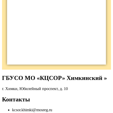
ГБУСО МО «КЦСОР» Химкинский »
г. Химки, Юбилейный проспект, д. 10
Контакты
kcsor.khimki@mosreg.ru