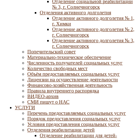
Отделение социальной реабилитации
№ 3, г. Солнечногорск
Отделения активного долголетия
Отделение активного долголетия № 1,
г. Химки
Отделение активного долголетия № 2,
г. Солнечногорск
Отделение активного долголетия № 3,
г. Солнечногорск
Попечительский совет
Материально-техническое обеспечение
Численность получателей социальных услуг
Количество свободных мест
Объём предоставляемых социальных услуг
Лицензии на осуществление деятельности
Финансово-хозяйственная деятельность
Правила внутреннего распорядка
ВИДЕО-архив
СМИ пишут о НАС
УСЛУГИ
Перечень предоставляемых социальных услуг
Порядок предоставления социальных услуг
Условия предоставления социальных услуг
Отделения реабилитации детей
Отделение реабилитации для детей-