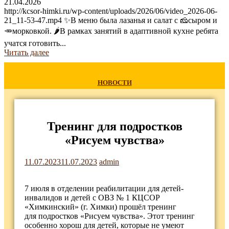
21.04.2026
http://kcsor-himki.ru/wp-content/uploads/2026/06/video_2026-06-
21_11-53-47.mp4 ✨В меню была лазанья и салат с 🧀сыром и
🥕морковкой. 🌶В рамках занятий в адаптивной кухне ребята
учатся готовить...
Читать далее
НОВОСТИ
Тренинг для подростков
«Рисуем чувства»
11.07.2023
11.07.2023
admin
7 июля в отделении реабилитации для детей-
инвалидов и детей с ОВЗ № 1 КЦСОР
«Химкинский» (г. Химки) прошёл тренинг
для подростков «Рисуем чувства». Этот тренинг
особенно хорош для детей, которые не умеют