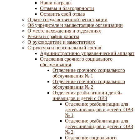
Наши награды
Отзывы и благодарности
Оставить свой отзыв
О дате государственной регистрации
Об учредителе и вышестоящие организации
О месте нахождения и отделениях
Режим и график работы
О руководителе и заместителях
Структура и персональный состав
Административно-управленческий аппарат
Отделения срочного социального
обслуживания
Отделение срочного социального
обслуживания № 1
Отделение срочного социального
обслуживания № 2
Отделения реабилитации детей-
инвалидов и детей с ОВЗ
Отделение реабилитации для
детей-инвалидов и детей с ОВЗ
№ 1
Отделение реабилитации для
детей-инвалидов и детей с ОВЗ
№ 2
Отделение социального