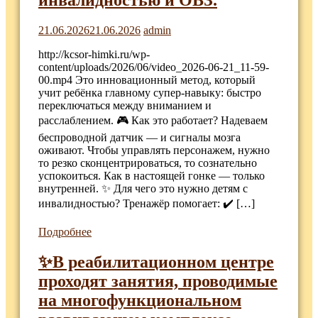
21.06.2026
21.06.2026
admin
http://kcsor-himki.ru/wp-
content/uploads/2026/06/video_2026-06-21_11-59-
00.mp4 Это инновационный метод, который
учит ребёнка главному супер-навыку: быстро
переключаться между вниманием и
расслаблением. 🎮 Как это работает? Надеваем
беспроводной датчик — и сигналы мозга
оживают. Чтобы управлять персонажем, нужно
то резко сконцентрироваться, то сознательно
успокоиться. Как в настоящей гонке — только
внутренней. ✨ Для чего это нужно детям с
инвалидностью? Тренажёр помогает: ✔️ […]
Подробнее
✨В реабилитационном центре
проходят занятия, проводимые
на многофункциональном