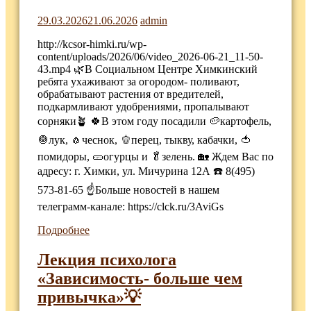
29.03.2026
21.06.2026
admin
http://kcsor-himki.ru/wp-
content/uploads/2026/06/video_2026-06-21_11-50-
43.mp4 🌿В Социальном Центре Химкинский
ребята ухаживают за огородом- поливают,
обрабатывают растения от вредителей,
подкармливают удобрениями, пропалывают
сорняки🪴 🍀В этом году посадили 🥔картофель,
🧅лук, 🧄чеснок, 🫑перец, тыкву, кабачки, 🍅
помидоры, 🥒огурцы и 🥬зелень. 🏡 Ждем Вас по
адресу: г. Химки, ул. Мичурина 12А ☎️ 8(495)
573-81-65 ☝️Больше новостей в нашем
телеграмм-канале: https://clck.ru/3AviGs
Подробнее
Лекция психолога
«Зависимость- больше чем
привычка»💡