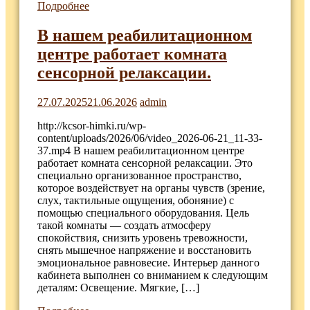
Подробнее
В нашем реабилитационном
центре работает комната
сенсорной релаксации.
27.07.2025
21.06.2026
admin
http://kcsor-himki.ru/wp-
content/uploads/2026/06/video_2026-06-21_11-33-
37.mp4 В нашем реабилитационном центре
работает комната сенсорной релаксации. Это
специально организованное пространство,
которое воздействует на органы чувств (зрение,
слух, тактильные ощущения, обоняние) с
помощью специального оборудования. Цель
такой комнаты — создать атмосферу
спокойствия, снизить уровень тревожности,
снять мышечное напряжение и восстановить
эмоциональное равновесие. Интерьер данного
кабинета выполнен со вниманием к следующим
деталям: Освещение. Мягкие, […]