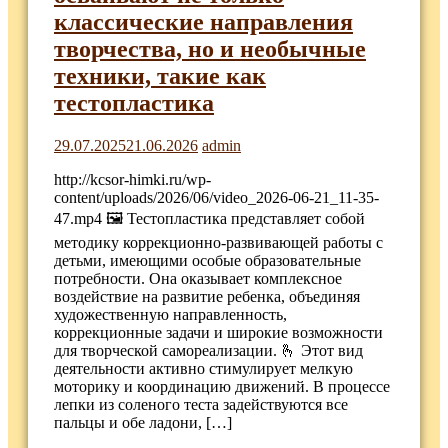
классические направления
творчества, но и необычные
техники, такие как
тестопластика
29.07.2025
21.06.2026
admin
http://kcsor-himki.ru/wp-
content/uploads/2026/06/video_2026-06-21_11-35-
47.mp4 🖼 Тестопластика представляет собой
методику коррекционно-развивающей работы с
детьми, имеющими особые образовательные
потребности. Она оказывает комплексное
воздействие на развитие ребенка, объединяя
художественную направленность,
коррекционные задачи и широкие возможности
для творческой самореализации. 🫰 Этот вид
деятельности активно стимулирует мелкую
моторику и координацию движений. В процессе
лепки из соленого теста задействуются все
пальцы и обе ладони, […]