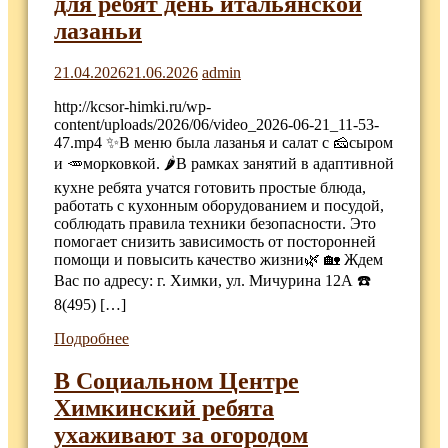
для ребят день итальянской
лазаньи
21.04.2026
21.06.2026
admin
http://kcsor-himki.ru/wp-
content/uploads/2026/06/video_2026-06-21_11-53-
47.mp4 ✨В меню была лазанья и салат с 🧀сыром
и 🥕морковкой. 🌶В рамках занятий в адаптивной
кухне ребята учатся готовить простые блюда,
работать с кухонным оборудованием и посудой,
соблюдать правила техники безопасности. Это
помогает снизить зависимость от посторонней
помощи и повысить качество жизни🌿 🏡 Ждем
Вас по адресу: г. Химки, ул. Мичурина 12А ☎️
8(495) […]
Подробнее
В Социальном Центре
Химкинский ребята
ухаживают за огородом