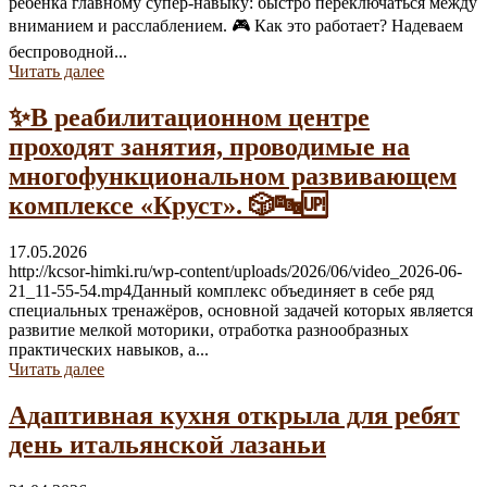
ребёнка главному супер-навыку: быстро переключаться между
вниманием и расслаблением. 🎮 Как это работает? Надеваем
беспроводной...
Читать далее
✨В реабилитационном центре
проходят занятия, проводимые на
многофункциональном развивающем
комплексе «Круст». 🎲🔤🆙
17.05.2026
http://kcsor-himki.ru/wp-content/uploads/2026/06/video_2026-06-
21_11-55-54.mp4Данный комплекс объединяет в себе ряд
специальных тренажёров, основной задачей которых является
развитие мелкой моторики, отработка разнообразных
практических навыков, а...
Читать далее
Адаптивная кухня открыла для ребят
день итальянской лазаньи