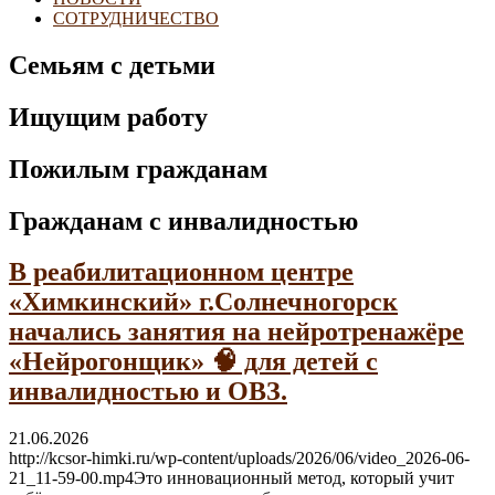
СОТРУДНИЧЕСТВО
Семьям с детьми
Ищущим работу
Пожилым гражданам
Гражданам с инвалидностью
В реабилитационном центре
«Химкинский» г.Солнечногорск
начались занятия на нейротренажёре
«Нейрогонщик» 🧠 для детей с
инвалидностью и ОВЗ.
21.06.2026
http://kcsor-himki.ru/wp-content/uploads/2026/06/video_2026-06-
21_11-59-00.mp4Это инновационный метод, который учит