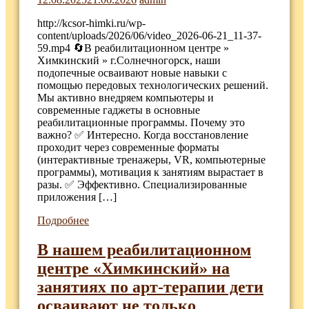
http://kcsor-himki.ru/wp-
content/uploads/2026/06/video_2026-06-21_11-37-
59.mp4 🔄В реабилитационном центре »
Химкинский » г.Солнечногорск, наши
подопечные осваивают новые навыки с
помощью передовых технологических решений.
Мы активно внедряем компьютеры и
современные гаджеты в основные
реабилитационные программы. Почему это
важно? ✅ Интересно. Когда восстановление
проходит через современные форматы
(интерактивные тренажеры, VR, компьютерные
программы), мотивация к занятиям вырастает в
разы. ✅ Эффективно. Специализированные
приложения […]
Подробнее
В нашем реабилитационном
центре «Химкинский» на
занятиях по арт-терапии дети
осваивают не только