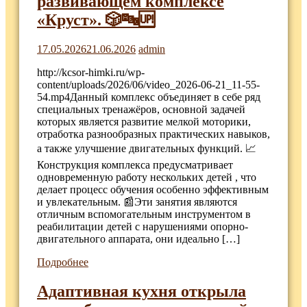
развивающем комплексе
«Круст». 🎲🔤🆙
17.05.2026
21.06.2026
admin
http://kcsor-himki.ru/wp-
content/uploads/2026/06/video_2026-06-21_11-55-
54.mp4Данный комплекс объединяет в себе ряд
специальных тренажёров, основной задачей
которых является развитие мелкой моторики,
отработка разнообразных практических навыков,
а также улучшение двигательных функций. 📈
Конструкция комплекса предусматривает
одновременную работу нескольких детей , что
делает процесс обучения особенно эффективным
и увлекательным. 📰Эти занятия являются
отличным вспомогательным инструментом в
реабилитации детей с нарушениями опорно-
двигательного аппарата, они идеально […]
Подробнее
Адаптивная кухня открыла