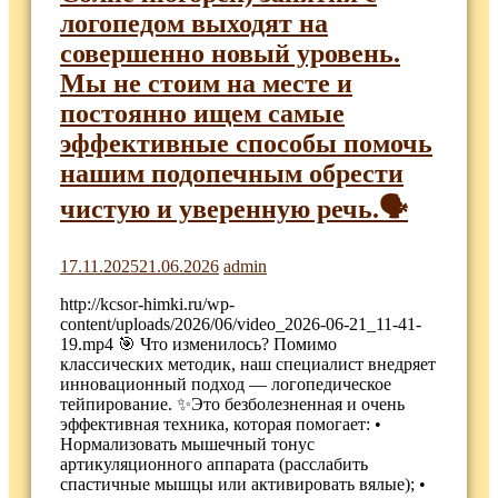
логопедом выходят на
совершенно новый уровень.
Мы не стоим на месте и
постоянно ищем самые
эффективные способы помочь
нашим подопечным обрести
чистую и уверенную речь.🗣
17.11.2025
21.06.2026
admin
http://kcsor-himki.ru/wp-
content/uploads/2026/06/video_2026-06-21_11-41-
19.mp4 🎯 Что изменилось? Помимо
классических методик, наш специалист внедряет
инновационный подход — логопедическое
тейпирование. ✨Это безболезненная и очень
эффективная техника, которая помогает: •
Нормализовать мышечный тонус
артикуляционного аппарата (расслабить
спастичные мышцы или активировать вялые); •