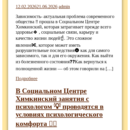
12.02.2026
21.06.2026
admin
Зависимость- актуальная проблема современного
общества ‼️ прошла в Социальном Центре
Химкинский, которая затрагивает прежде всего
здоровье🍀 , социальные связи, карьеру и
качество жизни людей☝️. Это сложное
явление🔀, которое может иметь
разрушительные последствия🌚 как для самого
зависимого, так и для его окружения. Как выйти
из болезненного состояния❓❓Как вернуться к
полноценной жизни — об этом говорили на […]
Подробнее
В Социальном Центре
Химкинский занятия с
психологом 💡 проводятся в
условиях психологического
комфорта 🧘‍♂️