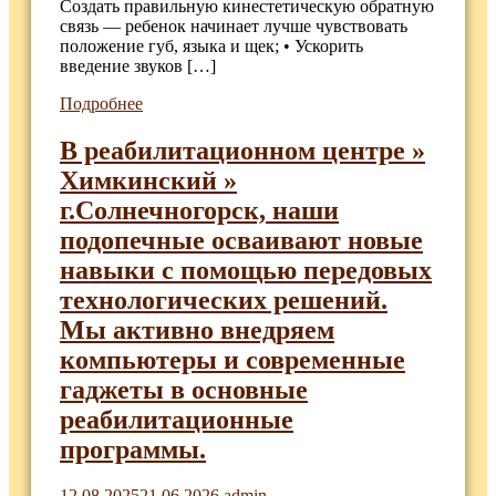
Создать правильную кинестетическую обратную
связь — ребенок начинает лучше чувствовать
положение губ, языка и щек; • Ускорить
введение звуков […]
Подробнее
В реабилитационном центре »
Химкинский »
г.Солнечногорск, наши
подопечные осваивают новые
навыки с помощью передовых
технологических решений.
Мы активно внедряем
компьютеры и современные
гаджеты в основные
реабилитационные
программы.
12.08.2025
21.06.2026
admin