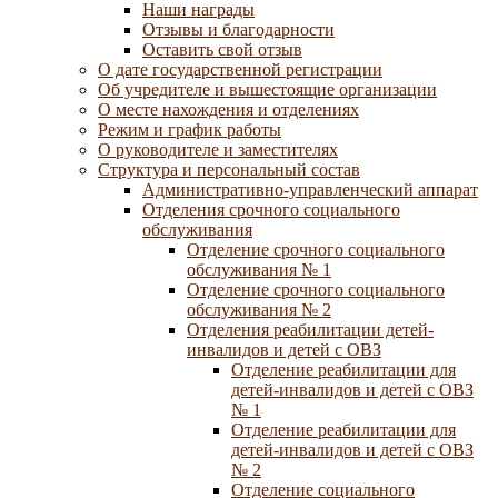
Наши награды
Отзывы и благодарности
Оставить свой отзыв
О дате государственной регистрации
Об учредителе и вышестоящие организации
О месте нахождения и отделениях
Режим и график работы
О руководителе и заместителях
Структура и персональный состав
Административно-управленческий аппарат
Отделения срочного социального
обслуживания
Отделение срочного социального
обслуживания № 1
Отделение срочного социального
обслуживания № 2
Отделения реабилитации детей-
инвалидов и детей с ОВЗ
Отделение реабилитации для
детей-инвалидов и детей с ОВЗ
№ 1
Отделение реабилитации для
детей-инвалидов и детей с ОВЗ
№ 2
Отделение социального