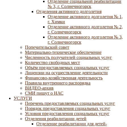
Отделение социальной реабилитации
№ 3, г. Солнечногорск
Отделения активного долголетия
Отделение активного долголетия № 1,
г. Химки
Отделение активного долголетия № 2,
г. Солнечногорск
Отделение активного долголетия № 3,
г. Солнечногорск
Попечительский совет
Материально-техническое обеспечение
Численность получателей социальных услуг
Количество свободных мест
Объём предоставляемых социальных услуг
Лицензии на осуществление деятельности
Финансово-хозяйственная деятельность
Правила внутреннего распорядка
ВИДЕО-архив
СМИ пишут о НАС
УСЛУГИ
Перечень предоставляемых социальных услуг
Порядок предоставления социальных услуг
Условия предоставления социальных услуг
Отделения реабилитации детей
Отделение реабилитации для детей-