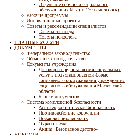
Отделение срочного социального
обслуживания № 2 ( г. Солнечногорск)
Рабочие программы
Инновационные проекты
Советы и рекомендации специалистов
Советы логопеда
Советы психолога
ПЛАТНЫЕ УСЛУГИ
ДОКУМЕНТЫ
Федеральное законодательство
Областное законодательство
Документы учреждения
Договор о предоставлении социальных
услуг в полустационарной форме
социального обслуживания учреждением
социального обслуживания Московской
области
Бланки документов
Система комплексной безопасности
Антитеррористическая безопасность
Противодействие коррупции
Пожарная безопасность
Охрана труда
Акция «Безопасное детство»
НОВОСТИ