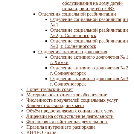
обслуживания на дому детей-
инвалидов и детей с ОВЗ
Отделения социальной реабилитации
Отделение социальной реабилитации
№ 1
Отделение социальной реабилитации
№ 2, г. Солнечногорск
Отделение социальной реабилитации
№ 3, г. Солнечногорск
Отделения активного долголетия
Отделение активного долголетия № 1,
г. Химки
Отделение активного долголетия № 2,
г. Солнечногорск
Отделение активного долголетия № 3,
г. Солнечногорск
Попечительский совет
Материально-техническое обеспечение
Численность получателей социальных услуг
Количество свободных мест
Объём предоставляемых социальных услуг
Лицензии на осуществление деятельности
Финансово-хозяйственная деятельность
Правила внутреннего распорядка
ВИДЕО-архив