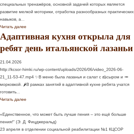
специальных тренажёров, основной задачей которых является
развитие мелкой моторики, отработка разнообразных практических
навыков, а...
Читать далее
Адаптивная кухня открыла для
ребят день итальянской лазаньи
21.04.2026
http://kcsor-himki.ru/wp-content/uploads/2026/06/video_2026-06-
21_11-53-47.mp4 ✨В меню была лазанья и салат с 🧀сыром и 🥕
морковкой. 🌶В рамках занятий в адаптивной кухне ребята учатся
готовить...
Читать далее
«Единственное, что может быть лучше пения – это ещё больше
пения!“ (Э. Д. Фицджеральд)
23 апреля в отделении социальной реабилитации №1 КЦСОР