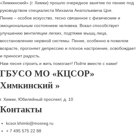
«Химкинский» (г. Химки) прошло очередное занятие по пению под
руководством специалиста Михаила Анатольевича Цоя.
Пение – особое искусство, тесно связанное с физическим и
эмоциональным состоянием человека. Вокал способствует
улучшению вентиляции легких, подтяжке мышц лица,
восстановлению нервной системы
. Пение, особенно в пожилом
возрасте, прогоняет депрессию и плохое настроение, освобождает
и приносит радость.
Нам песня строить и жить помогает! Пойте вместе с нами!
ГБУСО МО «КЦСОР»
Химкинский »
г. Химки, Юбилейный проспект, д. 10
Контакты
kcsor.khimki@mosreg.ru
+ 7 495 575 22 88