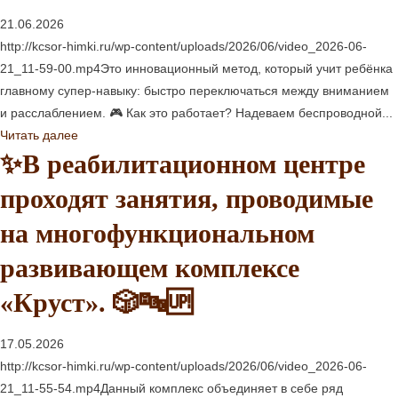
21.06.2026
http://kcsor-himki.ru/wp-content/uploads/2026/06/video_2026-06-
21_11-59-00.mp4Это инновационный метод, который учит ребёнка
главному супер-навыку: быстро переключаться между вниманием
и расслаблением. 🎮 Как это работает? Надеваем беспроводной...
Читать далее
✨В реабилитационном центре
проходят занятия, проводимые
на многофункциональном
развивающем комплексе
«Круст». 🎲🔤🆙
17.05.2026
http://kcsor-himki.ru/wp-content/uploads/2026/06/video_2026-06-
21_11-55-54.mp4Данный комплекс объединяет в себе ряд