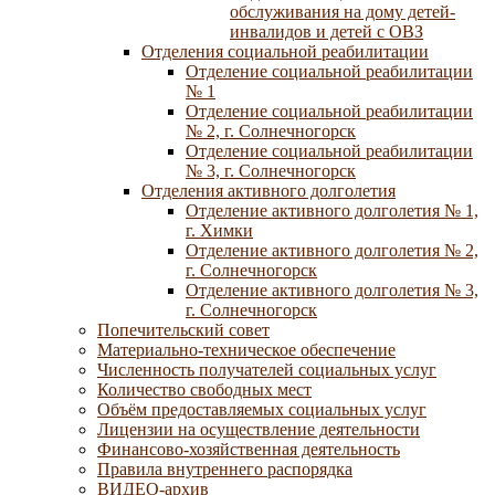
обслуживания на дому детей-
инвалидов и детей с ОВЗ
Отделения социальной реабилитации
Отделение социальной реабилитации
№ 1
Отделение социальной реабилитации
№ 2, г. Солнечногорск
Отделение социальной реабилитации
№ 3, г. Солнечногорск
Отделения активного долголетия
Отделение активного долголетия № 1,
г. Химки
Отделение активного долголетия № 2,
г. Солнечногорск
Отделение активного долголетия № 3,
г. Солнечногорск
Попечительский совет
Материально-техническое обеспечение
Численность получателей социальных услуг
Количество свободных мест
Объём предоставляемых социальных услуг
Лицензии на осуществление деятельности
Финансово-хозяйственная деятельность
Правила внутреннего распорядка
ВИДЕО-архив