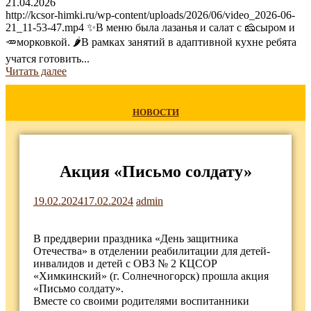
21.04.2026
http://kcsor-himki.ru/wp-content/uploads/2026/06/video_2026-06-
21_11-53-47.mp4 ✨В меню была лазанья и салат с 🧀сыром и
🥕морковкой. 🌶В рамках занятий в адаптивной кухне ребята
учатся готовить...
Читать далее
НОВОСТИ
Акция «Письмо солдату»
19.02.2024
17.02.2024
admin
В преддверии праздника «День защитника
Отечества» в отделении реабилитации для детей-
инвалидов и детей с ОВЗ № 2 КЦСОР
«Химкинский» (г. Солнечногорск) прошла акция
«Письмо солдату».
Вместе со своими родителями воспитанники