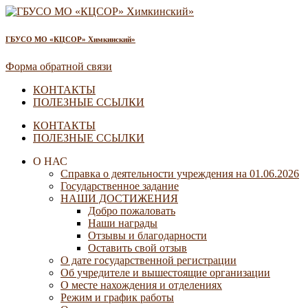
ГБУСО МО «КЦСОР» Химкинский»
Форма обратной связи
КОНТАКТЫ
ПОЛЕЗНЫЕ ССЫЛКИ
КОНТАКТЫ
ПОЛЕЗНЫЕ ССЫЛКИ
О НАС
Справка о деятельности учреждения на 01.06.2026
Государственное задание
НАШИ ДОСТИЖЕНИЯ
Добро пожаловать
Наши награды
Отзывы и благодарности
Оставить свой отзыв
О дате государственной регистрации
Об учредителе и вышестоящие организации
О месте нахождения и отделениях
Режим и график работы