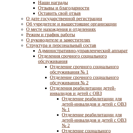
Наши награды
Отзывы и благодарности
Оставить свой отзыв
О дате государственной регистрации
Об учредителе и вышестоящие организации
О месте нахождения и отделениях
Режим и график работы
О руководителе и заместителях
Структура и персональный состав
Административно-управленческий аппарат
Отделения срочного социального
обслуживания
Отделение срочного социального
обслуживания № 1
Отделение срочного социального
обслуживания № 2
Отделения реабилитации детей-
инвалидов и детей с ОВЗ
Отделение реабилитации для
детей-инвалидов и детей с ОВЗ
№ 1
Отделение реабилитации для
детей-инвалидов и детей с ОВЗ
№ 2
Отделение социального