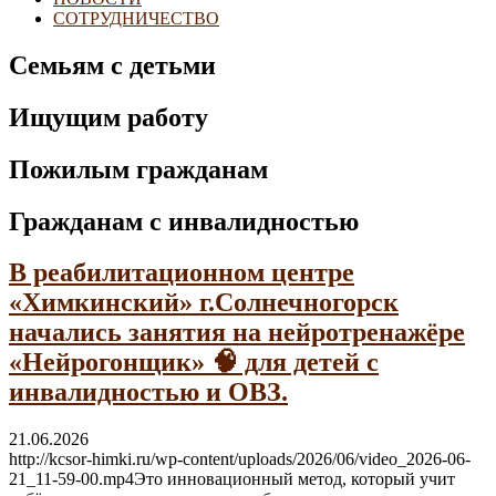
СОТРУДНИЧЕСТВО
Семьям с детьми
Ищущим работу
Пожилым гражданам
Гражданам с инвалидностью
В реабилитационном центре
«Химкинский» г.Солнечногорск
начались занятия на нейротренажёре
«Нейрогонщик» 🧠 для детей с
инвалидностью и ОВЗ.
21.06.2026
http://kcsor-himki.ru/wp-content/uploads/2026/06/video_2026-06-
21_11-59-00.mp4Это инновационный метод, который учит