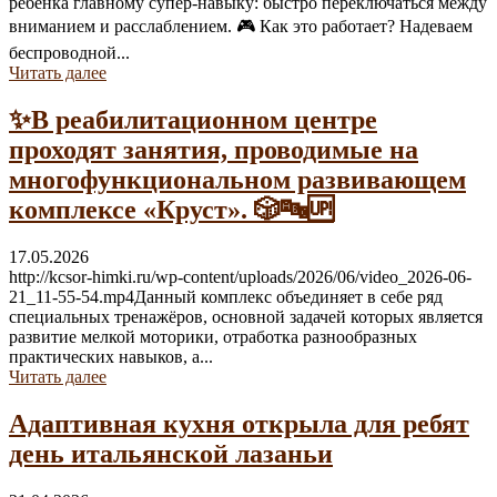
ребёнка главному супер-навыку: быстро переключаться между
вниманием и расслаблением. 🎮 Как это работает? Надеваем
беспроводной...
Читать далее
✨В реабилитационном центре
проходят занятия, проводимые на
многофункциональном развивающем
комплексе «Круст». 🎲🔤🆙
17.05.2026
http://kcsor-himki.ru/wp-content/uploads/2026/06/video_2026-06-
21_11-55-54.mp4Данный комплекс объединяет в себе ряд
специальных тренажёров, основной задачей которых является
развитие мелкой моторики, отработка разнообразных
практических навыков, а...
Читать далее
Адаптивная кухня открыла для ребят
день итальянской лазаньи