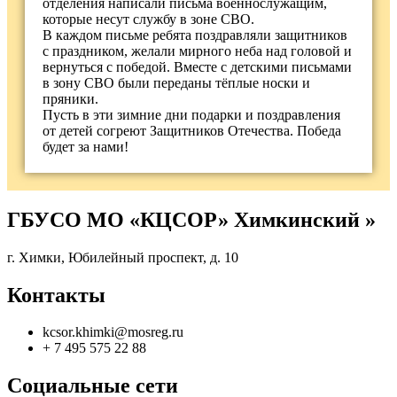
отделения написали письма военнослужащим,
которые несут службу в зоне СВО.
В каждом письме ребята поздравляли защитников
с праздником, желали мирного неба над головой и
вернуться с победой. Вместе с детскими письмами
в зону СВО были переданы тёплые носки и
пряники.
Пусть в эти зимние дни подарки и поздравления
от детей согреют Защитников Отечества. Победа
будет за нами!
ГБУСО МО «КЦСОР» Химкинский »
г. Химки, Юбилейный проспект, д. 10
Контакты
kcsor.khimki@mosreg.ru
+ 7 495 575 22 88
Социальные сети