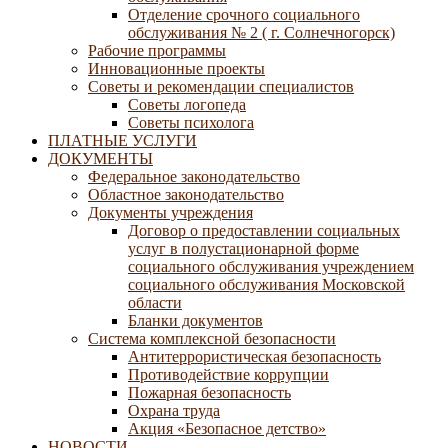
Отделение срочного социального
обслуживания № 2 ( г. Солнечногорск)
Рабочие программы
Инновационные проекты
Советы и рекомендации специалистов
Советы логопеда
Советы психолога
ПЛАТНЫЕ УСЛУГИ
ДОКУМЕНТЫ
Федеральное законодательство
Областное законодательство
Документы учреждения
Договор о предоставлении социальных
услуг в полустационарной форме
социального обслуживания учреждением
социального обслуживания Московской
области
Бланки документов
Система комплексной безопасности
Антитеррористическая безопасность
Противодействие коррупции
Пожарная безопасность
Охрана труда
Акция «Безопасное детство»
НОВОСТИ