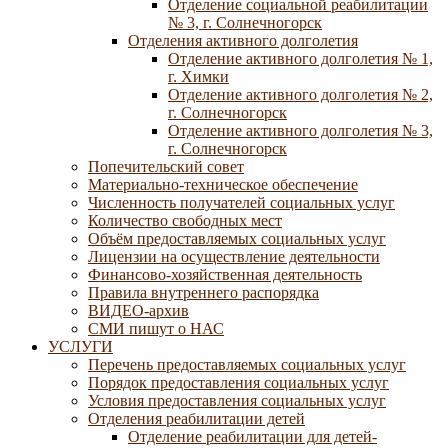
Отделение социальной реабилитации
№ 3, г. Солнечногорск
Отделения активного долголетия
Отделение активного долголетия № 1,
г. Химки
Отделение активного долголетия № 2,
г. Солнечногорск
Отделение активного долголетия № 3,
г. Солнечногорск
Попечительский совет
Материально-техническое обеспечение
Численность получателей социальных услуг
Количество свободных мест
Объём предоставляемых социальных услуг
Лицензии на осуществление деятельности
Финансово-хозяйственная деятельность
Правила внутреннего распорядка
ВИДЕО-архив
СМИ пишут о НАС
УСЛУГИ
Перечень предоставляемых социальных услуг
Порядок предоставления социальных услуг
Условия предоставления социальных услуг
Отделения реабилитации детей
Отделение реабилитации для детей-