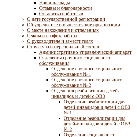
Наши награды
Отзывы и благодарности
Оставить свой отзыв
О дате государственной регистрации
Об учредителе и вышестоящие организации
О месте нахождения и отделениях
Режим и график работы
О руководителе и заместителях
Структура и персональный состав
Административно-управленческий аппарат
Отделения срочного социального
обслуживания
Отделение срочного социального
обслуживания № 1
Отделение срочного социального
обслуживания № 2
Отделения реабилитации детей-
инвалидов и детей с ОВЗ
Отделение реабилитации для
детей-инвалидов и детей с ОВЗ
№ 1
Отделение реабилитации для
детей-инвалидов и детей с ОВЗ
№ 2
Отделение социального