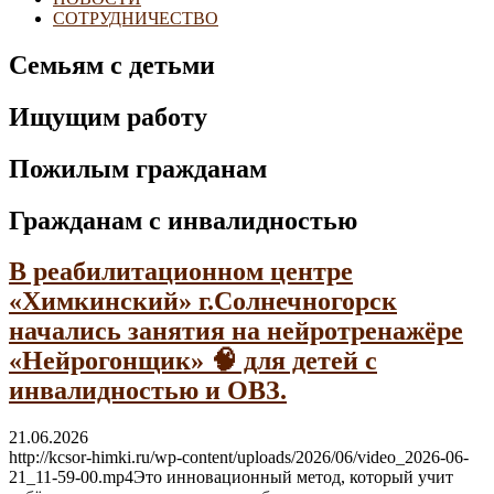
СОТРУДНИЧЕСТВО
Семьям с детьми
Ищущим работу
Пожилым гражданам
Гражданам с инвалидностью
В реабилитационном центре
«Химкинский» г.Солнечногорск
начались занятия на нейротренажёре
«Нейрогонщик» 🧠 для детей с
инвалидностью и ОВЗ.
21.06.2026
http://kcsor-himki.ru/wp-content/uploads/2026/06/video_2026-06-
21_11-59-00.mp4Это инновационный метод, который учит