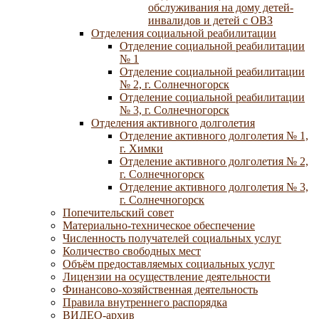
обслуживания на дому детей-
инвалидов и детей с ОВЗ
Отделения социальной реабилитации
Отделение социальной реабилитации
№ 1
Отделение социальной реабилитации
№ 2, г. Солнечногорск
Отделение социальной реабилитации
№ 3, г. Солнечногорск
Отделения активного долголетия
Отделение активного долголетия № 1,
г. Химки
Отделение активного долголетия № 2,
г. Солнечногорск
Отделение активного долголетия № 3,
г. Солнечногорск
Попечительский совет
Материально-техническое обеспечение
Численность получателей социальных услуг
Количество свободных мест
Объём предоставляемых социальных услуг
Лицензии на осуществление деятельности
Финансово-хозяйственная деятельность
Правила внутреннего распорядка
ВИДЕО-архив