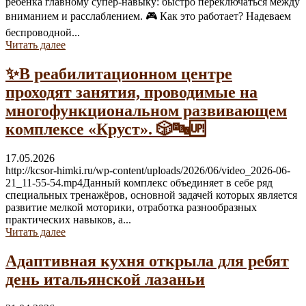
ребёнка главному супер-навыку: быстро переключаться между
вниманием и расслаблением. 🎮 Как это работает? Надеваем
беспроводной...
Читать далее
✨В реабилитационном центре
проходят занятия, проводимые на
многофункциональном развивающем
комплексе «Круст». 🎲🔤🆙
17.05.2026
http://kcsor-himki.ru/wp-content/uploads/2026/06/video_2026-06-
21_11-55-54.mp4Данный комплекс объединяет в себе ряд
специальных тренажёров, основной задачей которых является
развитие мелкой моторики, отработка разнообразных
практических навыков, а...
Читать далее
Адаптивная кухня открыла для ребят
день итальянской лазаньи