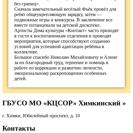
без границ».
Сначала замечательный весёлый Фъёк провёл для
ребят общеукрепляющую зарядку, затем —
подвижные игры и конкурсы. В заключение все
вместе потанцевали на детской дискотеке.
Артисты Дома культуры «Контакт» часто приходят
в гости к воспитанникам отделения и проводят
мероприятия, которые способствуют созданию
условий для успешной адаптации ребёнка в
коллективе.
Большое спасибо Николаю Михайловичу и Алине
за их благородный труд, терпение и помощь в
работе по коррекции и развитию личности,
эмоциональному раскрепощению особенных
детей.
ГБУСО МО «КЦСОР» Химкинский »
г. Химки, Юбилейный проспект, д. 10
Контакты