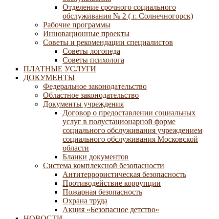
Отделение срочного социального
обслуживания № 2 ( г. Солнечногорск)
Рабочие программы
Инновационные проекты
Советы и рекомендации специалистов
Советы логопеда
Советы психолога
ПЛАТНЫЕ УСЛУГИ
ДОКУМЕНТЫ
Федеральное законодательство
Областное законодательство
Документы учреждения
Договор о предоставлении социальных
услуг в полустационарной форме
социального обслуживания учреждением
социального обслуживания Московской
области
Бланки документов
Система комплексной безопасности
Антитеррористическая безопасность
Противодействие коррупции
Пожарная безопасность
Охрана труда
Акция «Безопасное детство»
НОВОСТИ