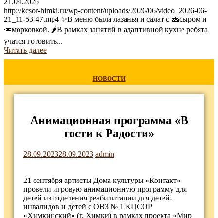
21.04.2026
http://kcsor-himki.ru/wp-content/uploads/2026/06/video_2026-06-
21_11-53-47.mp4 ✨В меню была лазанья и салат с 🧀сыром и
🥕морковкой. 🌶В рамках занятий в адаптивной кухне ребята
учатся готовить...
Читать далее
НОВОСТИ
Анимационная программа «В
гости к Радости»
28.09.2023
28.09.2023
admin
21 сентября артисты Дома культуры «Контакт»
провели игровую анимационную программу для
детей из отделения реабилитации для детей-
инвалидов и детей с ОВЗ № 1 КЦСОР
«Химкинский» (г. Химки) в рамках проекта «Мир