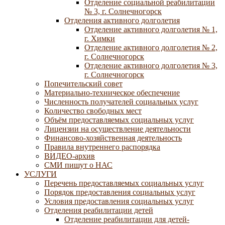
Отделение социальной реабилитации
№ 3, г. Солнечногорск
Отделения активного долголетия
Отделение активного долголетия № 1,
г. Химки
Отделение активного долголетия № 2,
г. Солнечногорск
Отделение активного долголетия № 3,
г. Солнечногорск
Попечительский совет
Материально-техническое обеспечение
Численность получателей социальных услуг
Количество свободных мест
Объём предоставляемых социальных услуг
Лицензии на осуществление деятельности
Финансово-хозяйственная деятельность
Правила внутреннего распорядка
ВИДЕО-архив
СМИ пишут о НАС
УСЛУГИ
Перечень предоставляемых социальных услуг
Порядок предоставления социальных услуг
Условия предоставления социальных услуг
Отделения реабилитации детей
Отделение реабилитации для детей-