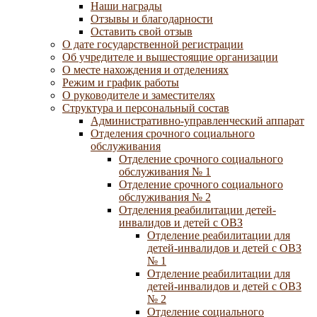
Наши награды
Отзывы и благодарности
Оставить свой отзыв
О дате государственной регистрации
Об учредителе и вышестоящие организации
О месте нахождения и отделениях
Режим и график работы
О руководителе и заместителях
Структура и персональный состав
Административно-управленческий аппарат
Отделения срочного социального
обслуживания
Отделение срочного социального
обслуживания № 1
Отделение срочного социального
обслуживания № 2
Отделения реабилитации детей-
инвалидов и детей с ОВЗ
Отделение реабилитации для
детей-инвалидов и детей с ОВЗ
№ 1
Отделение реабилитации для
детей-инвалидов и детей с ОВЗ
№ 2
Отделение социального