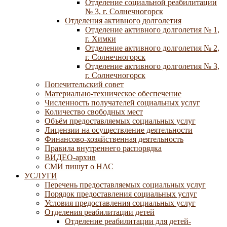
Отделение социальной реабилитации
№ 3, г. Солнечногорск
Отделения активного долголетия
Отделение активного долголетия № 1,
г. Химки
Отделение активного долголетия № 2,
г. Солнечногорск
Отделение активного долголетия № 3,
г. Солнечногорск
Попечительский совет
Материально-техническое обеспечение
Численность получателей социальных услуг
Количество свободных мест
Объём предоставляемых социальных услуг
Лицензии на осуществление деятельности
Финансово-хозяйственная деятельность
Правила внутреннего распорядка
ВИДЕО-архив
СМИ пишут о НАС
УСЛУГИ
Перечень предоставляемых социальных услуг
Порядок предоставления социальных услуг
Условия предоставления социальных услуг
Отделения реабилитации детей
Отделение реабилитации для детей-