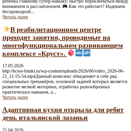
ребёнка главному супер-навыку: быстро переключаться между
вниманием и расслаблением.
Как это работает? Надеваем
беспроводной...
Читать далее
В реабилитационном центре
проходят занятия, проводимые на
многофункциональном развивающем
комплексе «Круст».
17.05.2026
http://kcsor-himki.ru/wp-content/uploads/2026/06/video_2026-06-
21_11-55-54.mp4Данный комплекс объединяет в себе ряд
специальных тренажёров, основной задачей которых является
развитие мелкой моторики, отработка разнообразных
практических навыков, а...
Читать далее
Адаптивная кухня открыла для ребят
день итальянской лазаньи
21.04.2026