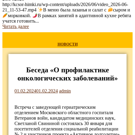
http://kcsor-himki.ru/wp-content/uploads/2026/06/video_2026-06-
21_11-53-47.mp4
В меню была лазанья и салат с
сыром и
морковкой.
В рамках занятий в адаптивной кухне ребята
учатся готовить...
Читать далее
НОВОСТИ
Беседа «О профилактике
онкологических заболеваний»
01.02.2024
01.02.2024
admin
Встреча с заведующей гериатрическим
отделением Московского областного госпиталя
Ветеранов войн, кандидатом медицинских наук,
Светланой Свининой состоялась 30 января для
посетителей отделения социальной реабилитации
№ 2 и участников проекта «Активное долголетие»