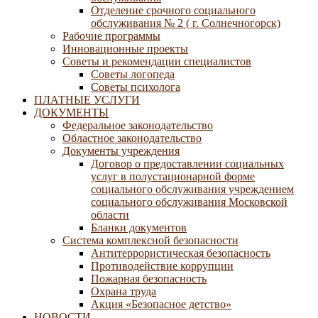
Отделение срочного социального
обслуживания № 2 ( г. Солнечногорск)
Рабочие программы
Инновационные проекты
Советы и рекомендации специалистов
Советы логопеда
Советы психолога
ПЛАТНЫЕ УСЛУГИ
ДОКУМЕНТЫ
Федеральное законодательство
Областное законодательство
Документы учреждения
Договор о предоставлении социальных
услуг в полустационарной форме
социального обслуживания учреждением
социального обслуживания Московской
области
Бланки документов
Система комплексной безопасности
Антитеррористическая безопасность
Противодействие коррупции
Пожарная безопасность
Охрана труда
Акция «Безопасное детство»
НОВОСТИ