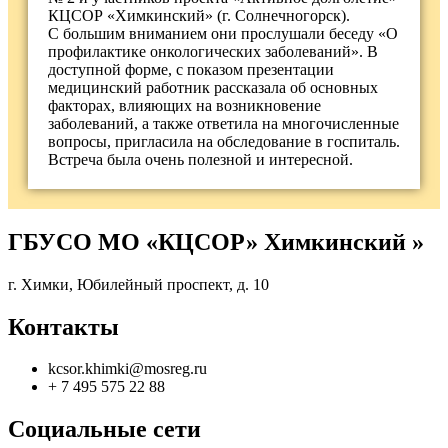
КЦСОР «Химкинский» (г. Солнечногорск).
С большим вниманием они прослушали беседу «О
профилактике онкологических заболеваний». В
доступной форме, с показом презентации
медицинский работник рассказала об основных
факторах, влияющих на возникновение
заболеваний, а также ответила на многочисленные
вопросы, пригласила на обследование в госпиталь.
Встреча была очень полезной и интересной.
ГБУСО МО «КЦСОР» Химкинский »
г. Химки, Юбилейный проспект, д. 10
Контакты
kcsor.khimki@mosreg.ru
+ 7 495 575 22 88
Социальные сети