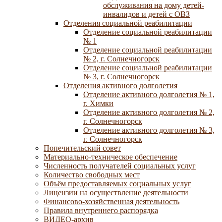
обслуживания на дому детей-
инвалидов и детей с ОВЗ
Отделения социальной реабилитации
Отделение социальной реабилитации
№ 1
Отделение социальной реабилитации
№ 2, г. Солнечногорск
Отделение социальной реабилитации
№ 3, г. Солнечногорск
Отделения активного долголетия
Отделение активного долголетия № 1,
г. Химки
Отделение активного долголетия № 2,
г. Солнечногорск
Отделение активного долголетия № 3,
г. Солнечногорск
Попечительский совет
Материально-техническое обеспечение
Численность получателей социальных услуг
Количество свободных мест
Объём предоставляемых социальных услуг
Лицензии на осуществление деятельности
Финансово-хозяйственная деятельность
Правила внутреннего распорядка
ВИДЕО-архив