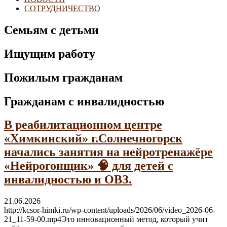
СОТРУДНИЧЕСТВО
Семьям с детьми
Ищущим работу
Пожилым гражданам
Гражданам с инвалидностью
В реабилитационном центре
«Химкинский» г.Солнечногорск
начались занятия на нейротренажёре
«Нейрогонщик» 🧠 для детей с
инвалидностью и ОВЗ.
21.06.2026
http://kcsor-himki.ru/wp-content/uploads/2026/06/video_2026-06-
21_11-59-00.mp4Это инновационный метод, который учит