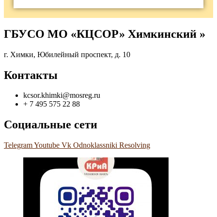
ГБУСО МО «КЦСОР» Химкинский »
г. Химки, Юбилейный проспект, д. 10
Контакты
kcsor.khimki@mosreg.ru
+ 7 495 575 22 88
Социальные сети
Telegram
Youtube
Vk
Odnoklassniki
Resolving