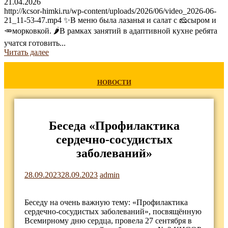
21.04.2026
http://kcsor-himki.ru/wp-content/uploads/2026/06/video_2026-06-
21_11-53-47.mp4 ✨В меню была лазанья и салат с 🧀сыром и
🥕морковкой. 🌶В рамках занятий в адаптивной кухне ребята
учатся готовить...
Читать далее
НОВОСТИ
Беседа «Профилактика
сердечно-сосудистых
заболеваний»
28.09.2023
28.09.2023
admin
Беседу на очень важную тему: «Профилактика
сердечно-сосудистых заболеваний», посвящённую
Всемирному дню сердца, провела 27 сентября в