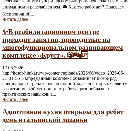
ребёнка главному супер-навыку: быстро переключаться между
вниманием и расслаблением. 🎮 Как это работает? Надеваем
беспроводной...
Читать далее
✨В реабилитационном центре
проходят занятия, проводимые на
многофункциональном развивающем
комплексе «Круст». 🎲🔤🆙
17.05.2026
http://kcsor-himki.ru/wp-content/uploads/2026/06/video_2026-06-
21_11-55-54.mp4Данный комплекс объединяет в себе ряд
специальных тренажёров, основной задачей которых является
развитие мелкой моторики, отработка разнообразных
практических навыков, а...
Читать далее
Адаптивная кухня открыла для ребят
день итальянской лазаньи