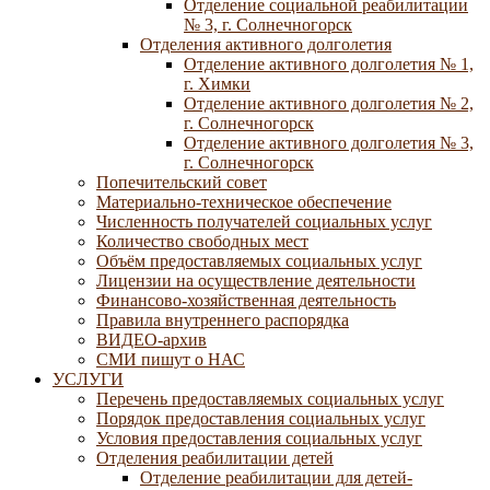
Отделение социальной реабилитации
№ 3, г. Солнечногорск
Отделения активного долголетия
Отделение активного долголетия № 1,
г. Химки
Отделение активного долголетия № 2,
г. Солнечногорск
Отделение активного долголетия № 3,
г. Солнечногорск
Попечительский совет
Материально-техническое обеспечение
Численность получателей социальных услуг
Количество свободных мест
Объём предоставляемых социальных услуг
Лицензии на осуществление деятельности
Финансово-хозяйственная деятельность
Правила внутреннего распорядка
ВИДЕО-архив
СМИ пишут о НАС
УСЛУГИ
Перечень предоставляемых социальных услуг
Порядок предоставления социальных услуг
Условия предоставления социальных услуг
Отделения реабилитации детей
Отделение реабилитации для детей-