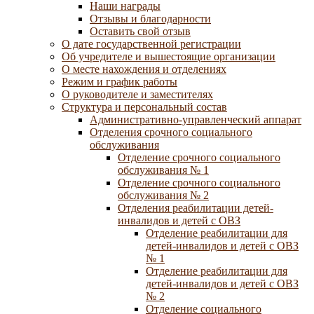
Наши награды
Отзывы и благодарности
Оставить свой отзыв
О дате государственной регистрации
Об учредителе и вышестоящие организации
О месте нахождения и отделениях
Режим и график работы
О руководителе и заместителях
Структура и персональный состав
Административно-управленческий аппарат
Отделения срочного социального
обслуживания
Отделение срочного социального
обслуживания № 1
Отделение срочного социального
обслуживания № 2
Отделения реабилитации детей-
инвалидов и детей с ОВЗ
Отделение реабилитации для
детей-инвалидов и детей с ОВЗ
№ 1
Отделение реабилитации для
детей-инвалидов и детей с ОВЗ
№ 2
Отделение социального