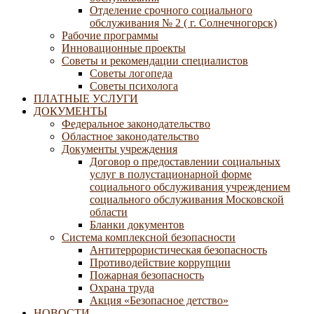
Отделение срочного социального
обслуживания № 2 ( г. Солнечногорск)
Рабочие программы
Инновационные проекты
Советы и рекомендации специалистов
Советы логопеда
Советы психолога
ПЛАТНЫЕ УСЛУГИ
ДОКУМЕНТЫ
Федеральное законодательство
Областное законодательство
Документы учреждения
Договор о предоставлении социальных
услуг в полустационарной форме
социального обслуживания учреждением
социального обслуживания Московской
области
Бланки документов
Система комплексной безопасности
Антитеррористическая безопасность
Противодействие коррупции
Пожарная безопасность
Охрана труда
Акция «Безопасное детство»
НОВОСТИ