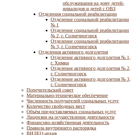
обслуживания на дому детей-
инвалидов и детей с ОВЗ
Отделения социальной реабилитации
Отделение социальной реабилитации
№ 1
Отделение социальной реабилитации
№ 2, г. Солнечногорск
Отделение социальной реабилитации
№ 3, г. Солнечногорск
Отделения активного долголетия
Отделение активного долголетия № 1,
г. Химки
Отделение активного долголетия № 2,
г. Солнечногорск
Отделение активного долголетия № 3,
г. Солнечногорск
Попечительский совет
Материально-техническое обеспечение
Численность получателей социальных услуг
Количество свободных мест
Объём предоставляемых социальных услуг
Лицензии на осуществление деятельности
Финансово-хозяйственная деятельность
Правила внутреннего распорядка
ВИДЕО-архив