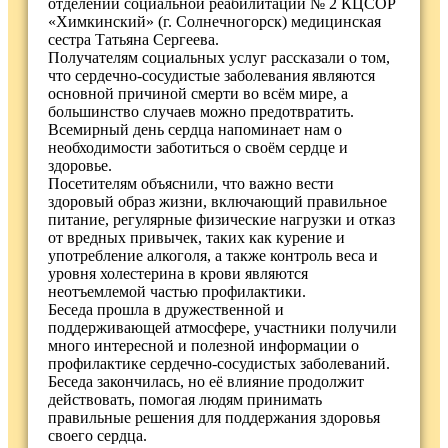
отделении социальной реабилитации № 2 КЦСОР
«Химкинский» (г. Солнечногорск) медицинская
сестра Татьяна Сергеева.
Получателям социальных услуг рассказали о том,
что сердечно-сосудистые заболевания являются
основной причиной смерти во всём мире, а
большинство случаев можно предотвратить.
Всемирный день сердца напоминает нам о
необходимости заботиться о своём сердце и
здоровье.
Посетителям объяснили, что важно вести
здоровый образ жизни, включающий правильное
питание, регулярные физические нагрузки и отказ
от вредных привычек, таких как курение и
употребление алкоголя, а также контроль веса и
уровня холестерина в крови являются
неотъемлемой частью профилактики.
Беседа прошла в дружественной и
поддерживающей атмосфере, участники получили
много интересной и полезной информации о
профилактике сердечно-сосудистых заболеваний.
Беседа закончилась, но её влияние продолжит
действовать, помогая людям принимать
правильные решения для поддержания здоровья
своего сердца.