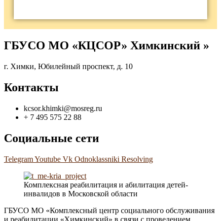
ГБУСО МО «КЦСОР» Химкинский »
г. Химки, Юбилейный проспект, д. 10
Контакты
kcsor.khimki@mosreg.ru
+ 7 495 575 22 88
Социальные сети
Telegram
Youtube
Vk
Odnoklassniki
Resolving
Комплексная реабилитация и абилитация детей-
инвалидов в Московской области
ГБУСО МО «Комплексный центр социального обслуживания
и реабилитации «Химкинский» в связи с проведением