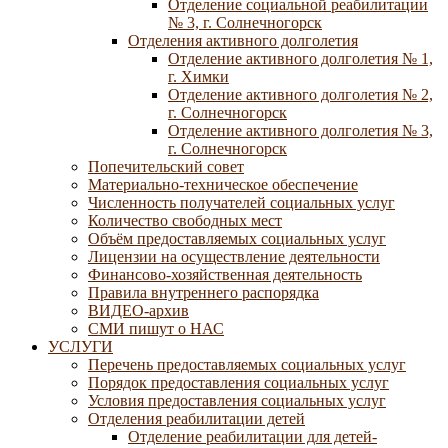
Отделение социальной реабилитации
№ 3, г. Солнечногорск
Отделения активного долголетия
Отделение активного долголетия № 1,
г. Химки
Отделение активного долголетия № 2,
г. Солнечногорск
Отделение активного долголетия № 3,
г. Солнечногорск
Попечительский совет
Материально-техническое обеспечение
Численность получателей социальных услуг
Количество свободных мест
Объём предоставляемых социальных услуг
Лицензии на осуществление деятельности
Финансово-хозяйственная деятельность
Правила внутреннего распорядка
ВИДЕО-архив
СМИ пишут о НАС
УСЛУГИ
Перечень предоставляемых социальных услуг
Порядок предоставления социальных услуг
Условия предоставления социальных услуг
Отделения реабилитации детей
Отделение реабилитации для детей-