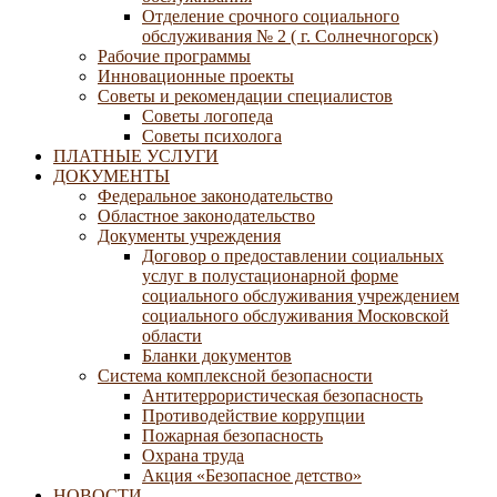
Отделение срочного социального
обслуживания № 2 ( г. Солнечногорск)
Рабочие программы
Инновационные проекты
Советы и рекомендации специалистов
Советы логопеда
Советы психолога
ПЛАТНЫЕ УСЛУГИ
ДОКУМЕНТЫ
Федеральное законодательство
Областное законодательство
Документы учреждения
Договор о предоставлении социальных
услуг в полустационарной форме
социального обслуживания учреждением
социального обслуживания Московской
области
Бланки документов
Система комплексной безопасности
Антитеррористическая безопасность
Противодействие коррупции
Пожарная безопасность
Охрана труда
Акция «Безопасное детство»
НОВОСТИ