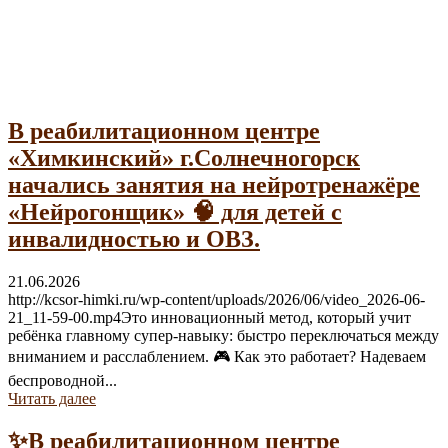
Гражданам с инвалидностью
В реабилитационном центре
«Химкинский» г.Солнечногорск
начались занятия на нейротренажёре
«Нейрогонщик» 🧠 для детей с
инвалидностью и ОВЗ.
21.06.2026
http://kcsor-himki.ru/wp-content/uploads/2026/06/video_2026-06-
21_11-59-00.mp4Это инновационный метод, который учит
ребёнка главному супер-навыку: быстро переключаться между
вниманием и расслаблением. 🎮 Как это работает? Надеваем
беспроводной...
Читать далее
✨В реабилитационном центре