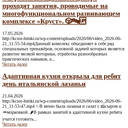
проходят занятия, проводимые на
многофункциональном развивающем
комплексе «Круст». 🎲🔤🆙
17.05.2026
http://kcsor-himki.ru/wp-content/uploads/2026/06/video_2026-06-
21_11-55-54.mp4Данный комплекс объединяет в себе ряд
специальных тренажёров, основной задачей которых является
развитие мелкой моторики, отработка разнообразных
практических навыков, а...
Читать далее
Адаптивная кухня открыла для ребят
день итальянской лазаньи
21.04.2026
http://kcsor-himki.ru/wp-content/uploads/2026/06/video_2026-06-
21_11-53-47.mp4 ✨В меню была лазанья и салат с 🧀сыром и
🥕морковкой. 🌶В рамках занятий в адаптивной кухне ребята
учатся готовить...
Читать далее