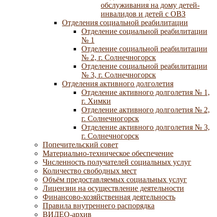
обслуживания на дому детей-
инвалидов и детей с ОВЗ
Отделения социальной реабилитации
Отделение социальной реабилитации
№ 1
Отделение социальной реабилитации
№ 2, г. Солнечногорск
Отделение социальной реабилитации
№ 3, г. Солнечногорск
Отделения активного долголетия
Отделение активного долголетия № 1,
г. Химки
Отделение активного долголетия № 2,
г. Солнечногорск
Отделение активного долголетия № 3,
г. Солнечногорск
Попечительский совет
Материально-техническое обеспечение
Численность получателей социальных услуг
Количество свободных мест
Объём предоставляемых социальных услуг
Лицензии на осуществление деятельности
Финансово-хозяйственная деятельность
Правила внутреннего распорядка
ВИДЕО-архив