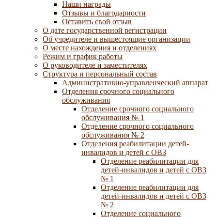
Наши награды
Отзывы и благодарности
Оставить свой отзыв
О дате государственной регистрации
Об учредителе и вышестоящие организации
О месте нахождения и отделениях
Режим и график работы
О руководителе и заместителях
Структура и персональный состав
Административно-управленческий аппарат
Отделения срочного социального
обслуживания
Отделение срочного социального
обслуживания № 1
Отделение срочного социального
обслуживания № 2
Отделения реабилитации детей-
инвалидов и детей с ОВЗ
Отделение реабилитации для
детей-инвалидов и детей с ОВЗ
№ 1
Отделение реабилитации для
детей-инвалидов и детей с ОВЗ
№ 2
Отделение социального