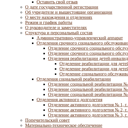
Оставить свой отзыв
О дате государственной регистрации
Об учредителе и вышестоящие организации
О месте нахождения и отделениях
Режим и график работы
О руководителе и заместителях
Структура и персональный состав
Административно-управленческий аппарат
Отделения срочного социального обслуживан
Отделение срочного социального обсл
Отделение срочного социального обсл
Отделения реабилитации детей-инвалид
Отделение реабилитации для дете
Отделение реабилитации для дете
Отделение социального обслужива
Отделения социальной реабилитации
Отделение социальной реабилитации №
Отделение социальной реабилитации № 
Отделение социальной реабилитации № 
Отделения активного долголетия
Отделение активного долголетия № 1, г
Отделение активного долголетия № 2, г
Отделение активного долголетия № 3, г
Попечительский совет
Материально-техническое обеспечение