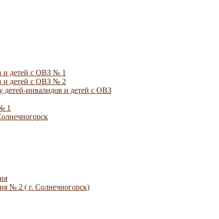
 и детей с ОВЗ № 1
 и детей с ОВЗ № 2
 детей-инвалидов и детей с ОВЗ
№ 1
Солнечногорск
ия
я № 2 ( г. Солнечногорск)