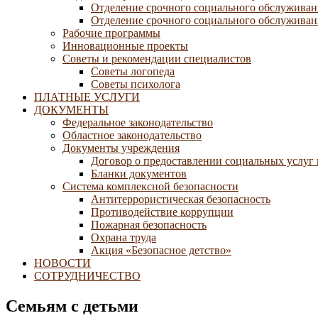
Отделение срочного социального обслуживан
Отделение срочного социального обслуживани
Рабочие программы
Инновационные проекты
Советы и рекомендации специалистов
Советы логопеда
Советы психолога
ПЛАТНЫЕ УСЛУГИ
ДОКУМЕНТЫ
Федеральное законодательство
Областное законодательство
Документы учреждения
Договор о предоставлении социальных услуг
Бланки документов
Система комплексной безопасности
Антитеррористическая безопасность
Противодействие коррупции
Пожарная безопасность
Охрана труда
Акция «Безопасное детство»
НОВОСТИ
СОТРУДНИЧЕСТВО
Семьям с детьми