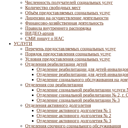
Численность получателей социальных услуг
Количество свободных мест
Объём предоставляемых социальных услуг
Лицензии на осуществление деятельности
Финансово-хозяйственная деятельность
Правила внутреннего распорядка
ВИДЕО-архив
СМИ пишут о НАС
УСЛУГИ
Перечень предоставляемых социальных услуг
Порядок предоставления социальных услуг
Условия предоставления социальных услуг
Отделения реабилитации детей
Отделение реабилитации для детей-инвалидов
Отделение реабилитации для детей-инвалидов
Отделение социального обслуживания на дому
Отделения соц реабилитации
Отделение социальной реабилитации услуги 
Отделение социальной реабилитации № 2, г. 
Отделение социальной реабилитации № 3
Отделения активного долголетия
Отделение активного долголетия № 1
Отделение активного долголетия № 2
Отделение активного долголетия № 3
Отделения срочного социального обслуживания