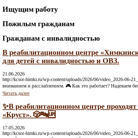
Ищущим работу
Пожилым гражданам
Гражданам с инвалидностью
В реабилитационном центре «Химкинск
для детей с инвалидностью и ОВЗ.
21.06.2026
http://kcsor-himki.ru/wp-content/uploads/2026/06/video_2026-
вниманием и расслаблением. 🎮 Как это работает? Надеваем бе
Читать далее
✨В реабилитационном центре проходят
«Круст». 🎲🔤🆙
17.05.2026
http://kcsor-himki.ru/wp-content/uploads/2026/06/video_2026-0