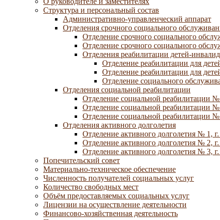
О руководителе и заместителях
Структура и персональный состав
Административно-управленческий аппарат
Отделения срочного социального обслуживан
Отделение срочного социального обсл
Отделение срочного социального обсл
Отделения реабилитации детей-инвалид
Отделение реабилитации для дете
Отделение реабилитации для дете
Отделение социального обслужива
Отделения социальной реабилитации
Отделение социальной реабилитации №
Отделение социальной реабилитации № 
Отделение социальной реабилитации № 
Отделения активного долголетия
Отделение активного долголетия № 1, г
Отделение активного долголетия № 2, г
Отделение активного долголетия № 3, г
Попечительский совет
Материально-техническое обеспечение
Численность получателей социальных услуг
Количество свободных мест
Объём предоставляемых социальных услуг
Лицензии на осуществление деятельности
Финансово-хозяйственная деятельность