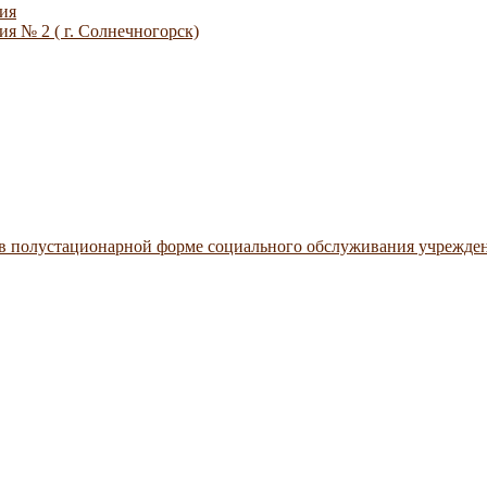
ия
я № 2 ( г. Солнечногорск)
 в полустационарной форме социального обслуживания учрежде