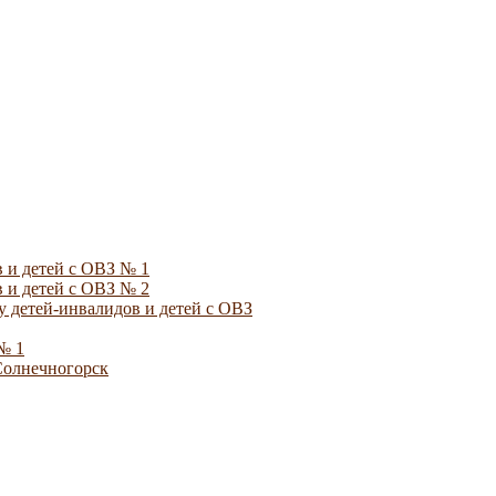
 и детей с ОВЗ № 1
 и детей с ОВЗ № 2
 детей-инвалидов и детей с ОВЗ
№ 1
Солнечногорск