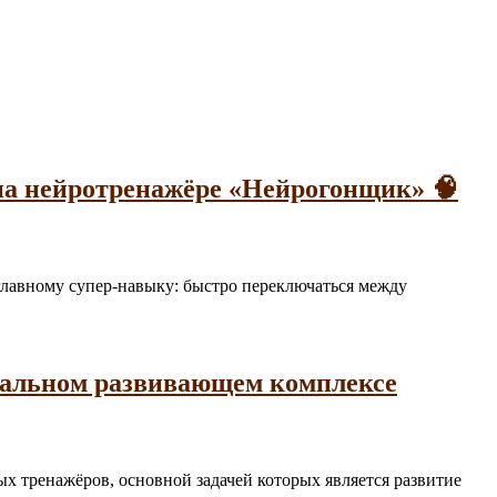
на нейротренажёре «Нейрогонщик» 🧠
а главному супер-навыку: быстро переключаться между
нальном развивающем комплексе
ьных тренажёров, основной задачей которых является развитие