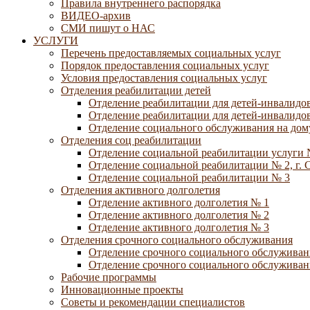
Правила внутреннего распорядка
ВИДЕО-архив
СМИ пишут о НАС
УСЛУГИ
Перечень предоставляемых социальных услуг
Порядок предоставления социальных услуг
Условия предоставления социальных услуг
Отделения реабилитации детей
Отделение реабилитации для детей-инвалидов
Отделение реабилитации для детей-инвалидов
Отделение социального обслуживания на дому
Отделения соц реабилитации
Отделение социальной реабилитации услуги 
Отделение социальной реабилитации № 2, г. 
Отделение социальной реабилитации № 3
Отделения активного долголетия
Отделение активного долголетия № 1
Отделение активного долголетия № 2
Отделение активного долголетия № 3
Отделения срочного социального обслуживания
Отделение срочного социального обслуживан
Отделение срочного социального обслуживани
Рабочие программы
Инновационные проекты
Советы и рекомендации специалистов