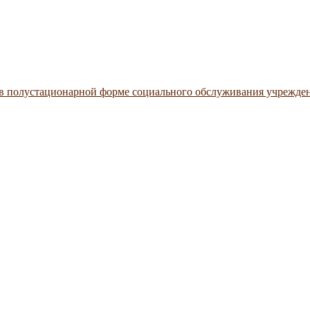
 в полустационарной форме социального обслуживания учрежде