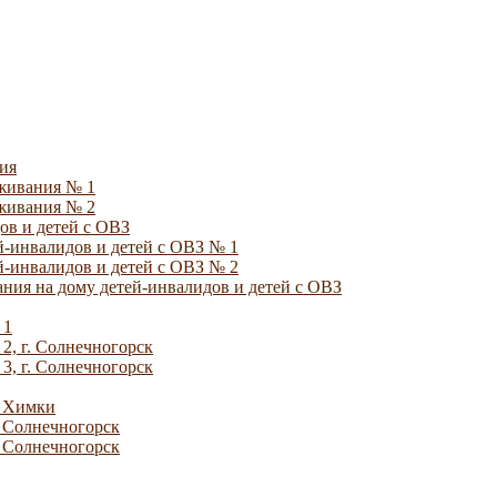
ия
уживания № 1
уживания № 2
ов и детей с ОВЗ
й-инвалидов и детей с ОВЗ № 1
й-инвалидов и детей с ОВЗ № 2
ния на дому детей-инвалидов и детей с ОВЗ
 1
2, г. Солнечногорск
3, г. Солнечногорск
. Химки
. Солнечногорск
. Солнечногорск