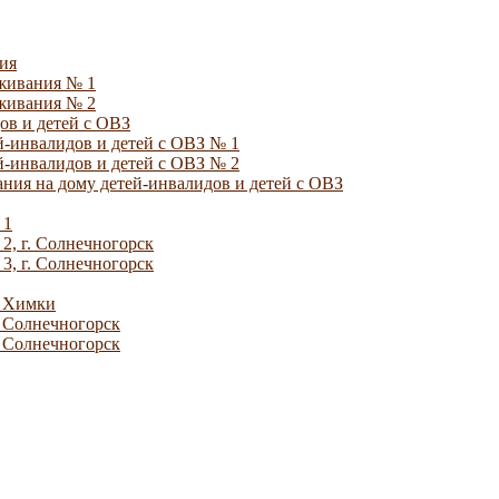
ия
уживания № 1
уживания № 2
ов и детей с ОВЗ
й-инвалидов и детей с ОВЗ № 1
й-инвалидов и детей с ОВЗ № 2
ния на дому детей-инвалидов и детей с ОВЗ
 1
2, г. Солнечногорск
3, г. Солнечногорск
. Химки
. Солнечногорск
. Солнечногорск