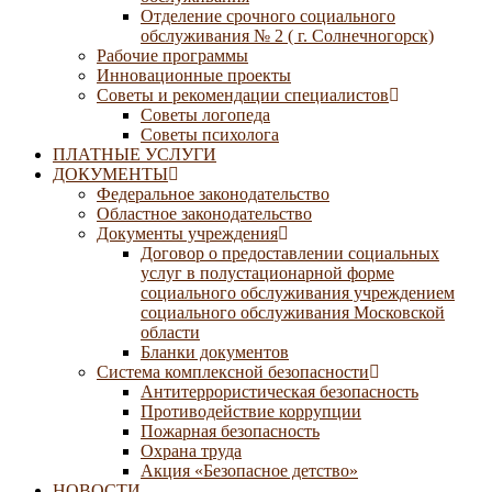
Отделение срочного социального
обслуживания № 2 ( г. Солнечногорск)
Рабочие программы
Инновационные проекты
Советы и рекомендации специалистов
Советы логопеда
Советы психолога
ПЛАТНЫЕ УСЛУГИ
ДОКУМЕНТЫ
Федеральное законодательство
Областное законодательство
Документы учреждения
Договор о предоставлении социальных
услуг в полустационарной форме
социального обслуживания учреждением
социального обслуживания Московской
области
Бланки документов
Система комплексной безопасности
Антитеррористическая безопасность
Противодействие коррупции
Пожарная безопасность
Охрана труда
Акция «Безопасное детство»
НОВОСТИ