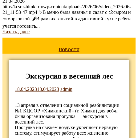
21.04.2026
http://kcsor-himki.ru/wp-content/uploads/2026/06/video_2026-06-
21_11-53-47.mp4 ✨В меню была лазанья и салат с 🧀сыром и
🥕морковкой. 🌶В рамках занятий в адаптивной кухне ребята
учатся готовить...
Читать далее
НОВОСТИ
Экскурсия в весенний лес
18.04.2023
18.04.2023
admin
13 апреля в отделении социальной реабилитации
№1 КЦСОР «Химкинский» (г. Химки) для ребят
была организована прогулка — экскурсия в
весенний лес.
Прогулка на свежем воздухе укрепляет нервную
систему, стимулирует работу всех жизненно