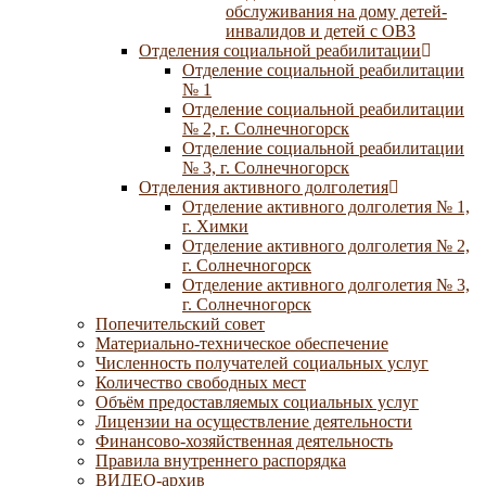
обслуживания на дому детей-
инвалидов и детей с ОВЗ
Отделения социальной реабилитации
Отделение социальной реабилитации
№ 1
Отделение социальной реабилитации
№ 2, г. Солнечногорск
Отделение социальной реабилитации
№ 3, г. Солнечногорск
Отделения активного долголетия
Отделение активного долголетия № 1,
г. Химки
Отделение активного долголетия № 2,
г. Солнечногорск
Отделение активного долголетия № 3,
г. Солнечногорск
Попечительский совет
Материально-техническое обеспечение
Численность получателей социальных услуг
Количество свободных мест
Объём предоставляемых социальных услуг
Лицензии на осуществление деятельности
Финансово-хозяйственная деятельность
Правила внутреннего распорядка
ВИДЕО-архив