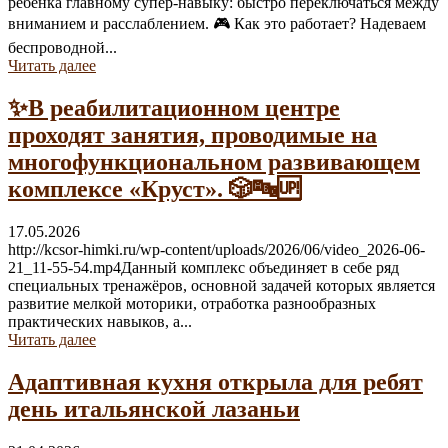
ребёнка главному супер-навыку: быстро переключаться между
вниманием и расслаблением. 🎮 Как это работает? Надеваем
беспроводной...
Читать далее
✨В реабилитационном центре
проходят занятия, проводимые на
многофункциональном развивающем
комплексе «Круст». 🎲🔤🆙
17.05.2026
http://kcsor-himki.ru/wp-content/uploads/2026/06/video_2026-06-
21_11-55-54.mp4Данный комплекс объединяет в себе ряд
специальных тренажёров, основной задачей которых является
развитие мелкой моторики, отработка разнообразных
практических навыков, а...
Читать далее
Адаптивная кухня открыла для ребят
день итальянской лазаньи