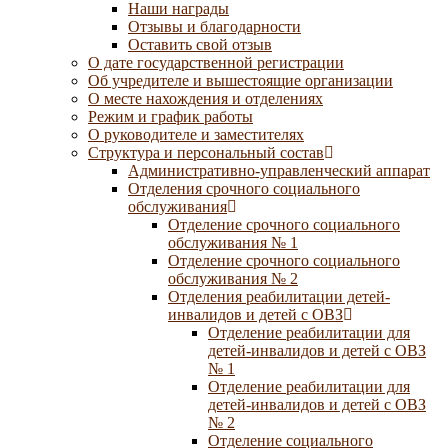
Наши награды
Отзывы и благодарности
Оставить свой отзыв
О дате государственной регистрации
Об учредителе и вышестоящие организации
О месте нахождения и отделениях
Режим и график работы
О руководителе и заместителях
Структура и персональный состав
Административно-управленческий аппарат
Отделения срочного социального
обслуживания
Отделение срочного социального
обслуживания № 1
Отделение срочного социального
обслуживания № 2
Отделения реабилитации детей-
инвалидов и детей с ОВЗ
Отделение реабилитации для
детей-инвалидов и детей с ОВЗ
№ 1
Отделение реабилитации для
детей-инвалидов и детей с ОВЗ
№ 2
Отделение социального