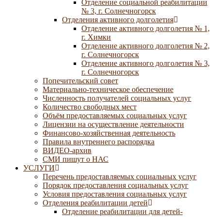
Отделение социальной реабилитации
№ 3, г. Солнечногорск
Отделения активного долголетия
Отделение активного долголетия № 1,
г. Химки
Отделение активного долголетия № 2,
г. Солнечногорск
Отделение активного долголетия № 3,
г. Солнечногорск
Попечительский совет
Материально-техническое обеспечение
Численность получателей социальных услуг
Количество свободных мест
Объём предоставляемых социальных услуг
Лицензии на осуществление деятельности
Финансово-хозяйственная деятельность
Правила внутреннего распорядка
ВИДЕО-архив
СМИ пишут о НАС
УСЛУГИ
Перечень предоставляемых социальных услуг
Порядок предоставления социальных услуг
Условия предоставления социальных услуг
Отделения реабилитации детей
Отделение реабилитации для детей-