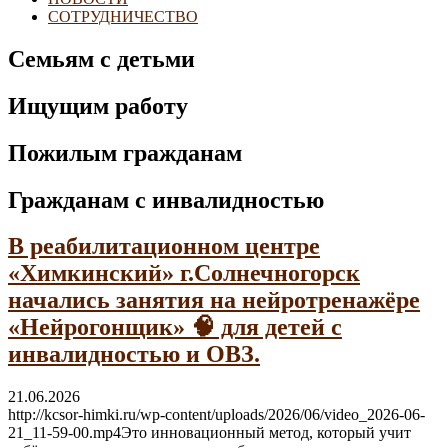
СОТРУДНИЧЕСТВО
Семьям с детьми
Ищущим работу
Пожилым гражданам
Гражданам с инвалидностью
В реабилитационном центре
«Химкинский» г.Солнечногорск
начались занятия на нейротренажёре
«Нейрогонщик» 🧠 для детей с
инвалидностью и ОВЗ.
21.06.2026
http://kcsor-himki.ru/wp-content/uploads/2026/06/video_2026-06-
21_11-59-00.mp4Это инновационный метод, который учит