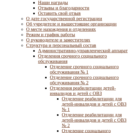
Наши награды
Отзывы и благодарности
Оставить свой отзыв
О дате государственной регистрации
Об учредителе и вышестоящие организации
О месте нахождения и отделениях
Режим и график работы
О руководителе и заместителях
Структура и персональный состав
Административно-управленческий аппарат
Отделения срочного социального
обслуживания
Отделение срочного социального
обслуживания № 1
Отделение срочного социального
обслуживания № 2
Отделения реабилитации детей-
инвалидов и детей с ОВЗ
Отделение реабилитации для
детей-инвалидов и детей с ОВЗ
№ 1
Отделение реабилитации для
детей-инвалидов и детей с ОВЗ
№ 2
Отделение социального