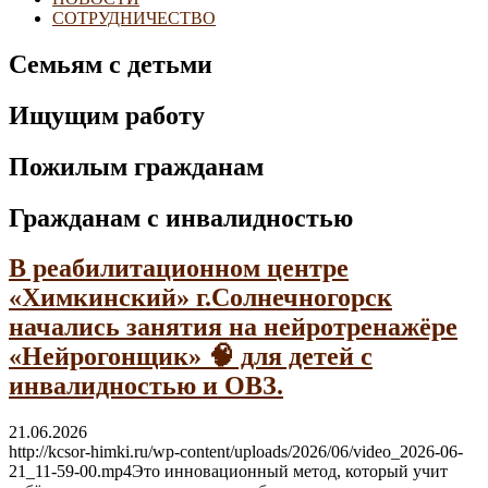
СОТРУДНИЧЕСТВО
Семьям с детьми
Ищущим работу
Пожилым гражданам
Гражданам с инвалидностью
В реабилитационном центре
«Химкинский» г.Солнечногорск
начались занятия на нейротренажёре
«Нейрогонщик» 🧠 для детей с
инвалидностью и ОВЗ.
21.06.2026
http://kcsor-himki.ru/wp-content/uploads/2026/06/video_2026-06-
21_11-59-00.mp4Это инновационный метод, который учит