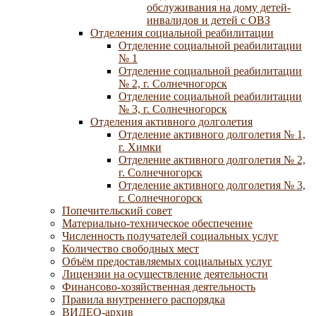
обслуживания на дому детей-
инвалидов и детей с ОВЗ
Отделения социальной реабилитации
Отделение социальной реабилитации
№ 1
Отделение социальной реабилитации
№ 2, г. Солнечногорск
Отделение социальной реабилитации
№ 3, г. Солнечногорск
Отделения активного долголетия
Отделение активного долголетия № 1,
г. Химки
Отделение активного долголетия № 2,
г. Солнечногорск
Отделение активного долголетия № 3,
г. Солнечногорск
Попечительский совет
Материально-техническое обеспечение
Численность получателей социальных услуг
Количество свободных мест
Объём предоставляемых социальных услуг
Лицензии на осуществление деятельности
Финансово-хозяйственная деятельность
Правила внутреннего распорядка
ВИДЕО-архив