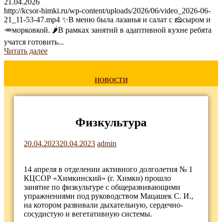
21.04.2026
http://kcsor-himki.ru/wp-content/uploads/2026/06/video_2026-06-
21_11-53-47.mp4 ✨В меню была лазанья и салат с 🧀сыром и
🥕морковкой. 🌶В рамках занятий в адаптивной кухне ребята
учатся готовить...
Читать далее
НОВОСТИ
Физкультура
20.04.2023
20.04.2023
admin
14 апреля в отделении активного долголетия № 1
КЦСОР «Химкинский» (г. Химки) прошло
занятие по физкультуре с общеразвивающими
упражнениями под руководством Мацашек С. И.,
на котором развивали дыхательную, сердечно-
сосудистую и вегетативную системы.