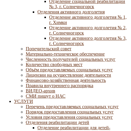
Отделение социальной реабилитации
№ 3, г. Солнечногорск
Отделения активного долголетия
Отделение активного долголетия № 1,
г. Химки
Отделение активного долголетия № 2,
г. Солнечногорск
Отделение активного долголетия № 3,
г. Солнечногорск
Попечительский совет
Материально-техническое обеспечение
Численность получателей социальных услуг
Количество свободных мест
Объём предоставляемых социальных услуг
Лицензии на осуществление деятельности
Финансово-хозяйственная деятельность
Правила внутреннего распорядка
ВИДЕО-архив
СМИ пишут о НАС
УСЛУГИ
Перечень предоставляемых социальных услуг
Порядок предоставления социальных услуг
Условия предоставления социальных услуг
Отделения реабилитации детей
Отделение реабилитации для детей-