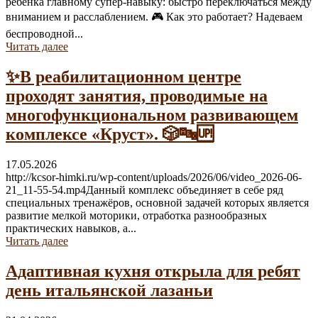
ребёнка главному супер-навыку: быстро переключаться между
вниманием и расслаблением. 🎮 Как это работает? Надеваем
беспроводной...
Читать далее
✨В реабилитационном центре
проходят занятия, проводимые на
многофункциональном развивающем
комплексе «Круст». 🎲🔤🆙
17.05.2026
http://kcsor-himki.ru/wp-content/uploads/2026/06/video_2026-06-
21_11-55-54.mp4Данный комплекс объединяет в себе ряд
специальных тренажёров, основной задачей которых является
развитие мелкой моторики, отработка разнообразных
практических навыков, а...
Читать далее
Адаптивная кухня открыла для ребят
день итальянской лазаньи