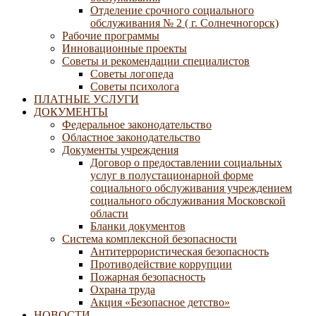
Отделение срочного социального
обслуживания № 2 ( г. Солнечногорск)
Рабочие программы
Инновационные проекты
Советы и рекомендации специалистов
Советы логопеда
Советы психолога
ПЛАТНЫЕ УСЛУГИ
ДОКУМЕНТЫ
Федеральное законодательство
Областное законодательство
Документы учреждения
Договор о предоставлении социальных
услуг в полустационарной форме
социального обслуживания учреждением
социального обслуживания Московской
области
Бланки документов
Система комплексной безопасности
Антитеррористическая безопасность
Противодействие коррупции
Пожарная безопасность
Охрана труда
Акция «Безопасное детство»
НОВОСТИ