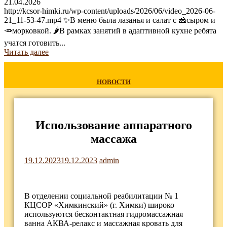
21.04.2026
http://kcsor-himki.ru/wp-content/uploads/2026/06/video_2026-06-
21_11-53-47.mp4 ✨В меню была лазанья и салат с 🧀сыром и
🥕морковкой. 🌶В рамках занятий в адаптивной кухне ребята
учатся готовить...
Читать далее
НОВОСТИ
Использование аппаратного
массажа
19.12.2023
19.12.2023
admin
В отделении социальной реабилитации № 1
КЦСОР «Химкинский» (г. Химки) широко
используются бесконтактная гидромассажная
ванна АКВА-релакс и массажная кровать для