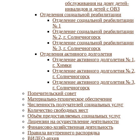
обслуживания на дому детей-
инвалидов и детей с ОВЗ
Отделения социальной реабилитации
Отделение социальной реабилитации
№ 1
Отделение социальной реабилитации
№ 2, г. Солнечногорск
Отделение социальной реабилитации
№ 3, г. Солнечногорск
Отделения активного долголетия
Отделение активного долголетия № 1,
г. Химки
Отделение активного долголетия № 2,
г. Солнечногорск
Отделение активного долголетия № 3,
г. Солнечногорск
Попечительский совет
Материально-техническое обеспечение
Численность получателей социальных услуг
Количество свободных мест
Объём предоставляемых социальных услуг
Лицензии на осуществление деятельности
Финансово-хозяйственная деятельность
Правила внутреннего распорядка
ВИДЕО-архив