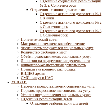
Отделение социальной реабилитации
№ 3, г. Солнечногорск
Отделения активного долголетия
Отделение активного долголетия № 1,
г. Химки
Отделение активного долголетия № 2,
г. Солнечногорск
Отделение активного долголетия № 3,
г. Солнечногорск
Попечительский совет
Материально-техническое обеспечение
Численность получателей социальных услуг
Количество свободных мест
Объём предоставляемых социальных услуг
Лицензии на осуществление деятельности
Финансово-хозяйственная деятельность
Правила внутреннего распорядка
ВИДЕО-архив
СМИ пишут о НАС
УСЛУГИ
Перечень предоставляемых социальных услуг
Порядок предоставления социальных услуг
Условия предоставления социальных услуг
Отделения реабилитации детей
Отделение реабилитации для детей-