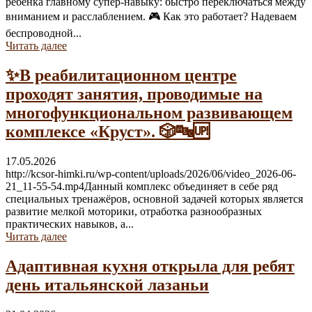
ребёнка главному супер-навыку: быстро переключаться между
вниманием и расслаблением. 🎮 Как это работает? Надеваем
беспроводной...
Читать далее
✨В реабилитационном центре
проходят занятия, проводимые на
многофункциональном развивающем
комплексе «Круст». 🎲🔤🆙
17.05.2026
http://kcsor-himki.ru/wp-content/uploads/2026/06/video_2026-06-
21_11-55-54.mp4Данный комплекс объединяет в себе ряд
специальных тренажёров, основной задачей которых является
развитие мелкой моторики, отработка разнообразных
практических навыков, а...
Читать далее
Адаптивная кухня открыла для ребят
день итальянской лазаньи