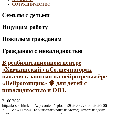
СОТРУДНИЧЕСТВО
Семьям с детьми
Ищущим работу
Пожилым гражданам
Гражданам с инвалидностью
В реабилитационном центре
«Химкинский» г.Солнечногорск
начались занятия на нейротренажёре
«Нейрогонщик» 🧠 для детей с
инвалидностью и ОВЗ.
21.06.2026
http://kcsor-himki.ru/wp-content/uploads/2026/06/video_2026-06-
21_11-59-00.mp4Это инновационный метод, который учит