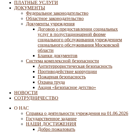
ПЛАТНЫЕ УСЛУГИ
ДОКУМЕНТЫ
Федеральное законодательство
Областное законодательство
Документы учреждения
Договор о предоставлении социальных
услуг в полустационарной форме
социального обслуживания учреждением
социального обслуживания Московской
области
Бланки документов
Система комплексной безопасности
Антитеррористическая безопасность
Противодействие коррупции
Пожарная безопасность
Охрана труда
Акция «Безопасное детство»
НОВОСТИ
СОТРУДНИЧЕСТВО
О НАС
Справка о деятельности учреждения на 01.06.2026
Государственное задание
НАШИ ДОСТИЖЕНИЯ
Добро пожаловать