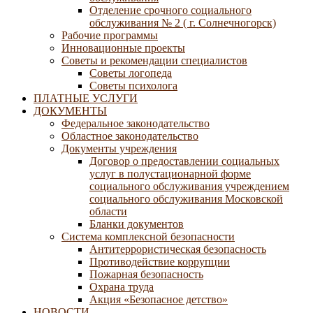
Отделение срочного социального
обслуживания № 2 ( г. Солнечногорск)
Рабочие программы
Инновационные проекты
Советы и рекомендации специалистов
Советы логопеда
Советы психолога
ПЛАТНЫЕ УСЛУГИ
ДОКУМЕНТЫ
Федеральное законодательство
Областное законодательство
Документы учреждения
Договор о предоставлении социальных
услуг в полустационарной форме
социального обслуживания учреждением
социального обслуживания Московской
области
Бланки документов
Система комплексной безопасности
Антитеррористическая безопасность
Противодействие коррупции
Пожарная безопасность
Охрана труда
Акция «Безопасное детство»
НОВОСТИ