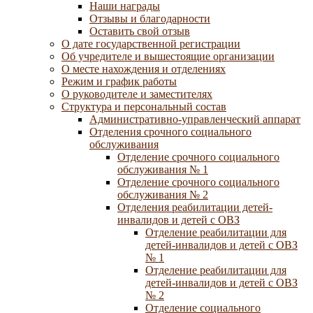
Наши награды
Отзывы и благодарности
Оставить свой отзыв
О дате государственной регистрации
Об учредителе и вышестоящие организации
О месте нахождения и отделениях
Режим и график работы
О руководителе и заместителях
Структура и персональный состав
Административно-управленческий аппарат
Отделения срочного социального
обслуживания
Отделение срочного социального
обслуживания № 1
Отделение срочного социального
обслуживания № 2
Отделения реабилитации детей-
инвалидов и детей с ОВЗ
Отделение реабилитации для
детей-инвалидов и детей с ОВЗ
№ 1
Отделение реабилитации для
детей-инвалидов и детей с ОВЗ
№ 2
Отделение социального