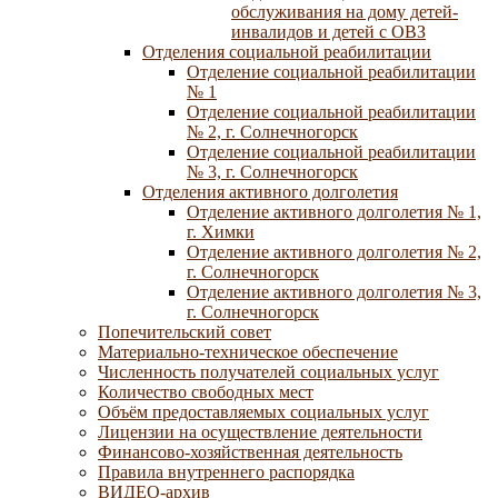
обслуживания на дому детей-
инвалидов и детей с ОВЗ
Отделения социальной реабилитации
Отделение социальной реабилитации
№ 1
Отделение социальной реабилитации
№ 2, г. Солнечногорск
Отделение социальной реабилитации
№ 3, г. Солнечногорск
Отделения активного долголетия
Отделение активного долголетия № 1,
г. Химки
Отделение активного долголетия № 2,
г. Солнечногорск
Отделение активного долголетия № 3,
г. Солнечногорск
Попечительский совет
Материально-техническое обеспечение
Численность получателей социальных услуг
Количество свободных мест
Объём предоставляемых социальных услуг
Лицензии на осуществление деятельности
Финансово-хозяйственная деятельность
Правила внутреннего распорядка
ВИДЕО-архив