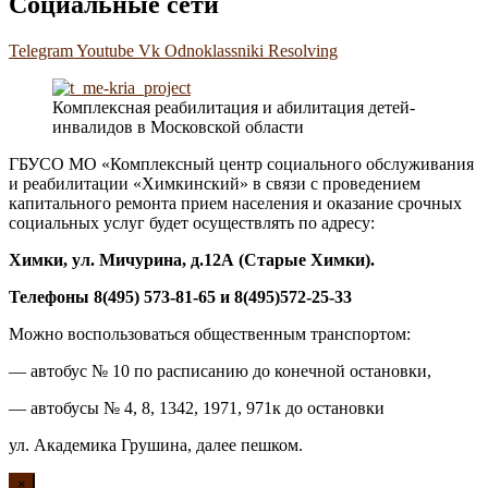
Социальные сети
Telegram
Youtube
Vk
Odnoklassniki
Resolving
Комплексная реабилитация и абилитация детей-
инвалидов в Московской области
ГБУСО МО «Комплексный центр социального обслуживания
и реабилитации «Химкинский» в связи с проведением
капитального ремонта прием населения и оказание срочных
социальных услуг будет осуществлять по адресу:
Химки, ул. Мичурина, д.1
2А
(Старые Химки)
.
Телефоны 8(495) 573-81-65 и 8(495)572-25-33
Можно воспользоваться общественным транспортом:
— автобус № 10 по расписанию до конечной остановки,
— автобусы № 4, 8, 1342, 1971, 971к до остановки
ул. Академика Грушина, далее пешком.
×