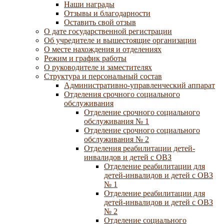
Наши награды
Отзывы и благодарности
Оставить свой отзыв
О дате государственной регистрации
Об учредителе и вышестоящие организации
О месте нахождения и отделениях
Режим и график работы
О руководителе и заместителях
Структура и персональный состав
Административно-управленческий аппарат
Отделения срочного социального
обслуживания
Отделение срочного социального
обслуживания № 1
Отделение срочного социального
обслуживания № 2
Отделения реабилитации детей-
инвалидов и детей с ОВЗ
Отделение реабилитации для
детей-инвалидов и детей с ОВЗ
№ 1
Отделение реабилитации для
детей-инвалидов и детей с ОВЗ
№ 2
Отделение социального