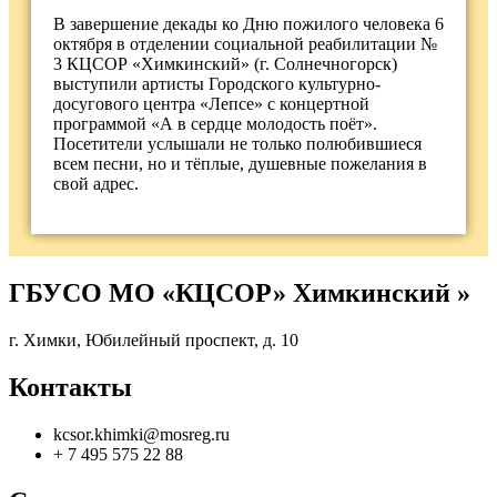
В завершение декады ко Дню пожилого человека 6
октября в отделении социальной реабилитации №
3 КЦСОР «Химкинский» (г. Солнечногорск)
выступили артисты Городского культурно-
досугового центра «Лепсе» с концертной
программой «А в сердце молодость поёт».
Посетители услышали не только полюбившиеся
всем песни, но и тёплые, душевные пожелания в
свой адрес.
ГБУСО МО «КЦСОР» Химкинский »
г. Химки, Юбилейный проспект, д. 10
Контакты
kcsor.khimki@mosreg.ru
+ 7 495 575 22 88