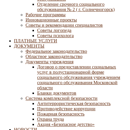
Отделение срочного социального
обслуживания № 2 ( г. Солнечногорск)
Рабочие программы
Инновационные проекты
Советы и рекомендации специалистов
Советы логопеда
Советы психолога
ПЛАТНЫЕ УСЛУГИ
ДОКУМЕНТЫ
Федеральное законодательство
Областное законодательство
Документы учреждения
Договор о предоставлении социальных
услуг в полустационарной форме
социального обслуживания учреждением
социального обслуживания Московской
области
Бланки документов
Система комплексной безопасности
Антитеррористическая безопасность
Противодействие коррупции
Пожарная безопасность
Охрана труда
Акция «Безопасное детство»
НОВОСТИ