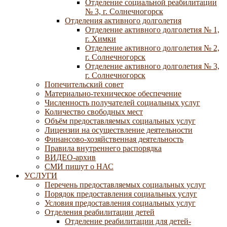
Отделение социальной реабилитации
№ 3, г. Солнечногорск
Отделения активного долголетия
Отделение активного долголетия № 1,
г. Химки
Отделение активного долголетия № 2,
г. Солнечногорск
Отделение активного долголетия № 3,
г. Солнечногорск
Попечительский совет
Материально-техническое обеспечение
Численность получателей социальных услуг
Количество свободных мест
Объём предоставляемых социальных услуг
Лицензии на осуществление деятельности
Финансово-хозяйственная деятельность
Правила внутреннего распорядка
ВИДЕО-архив
СМИ пишут о НАС
УСЛУГИ
Перечень предоставляемых социальных услуг
Порядок предоставления социальных услуг
Условия предоставления социальных услуг
Отделения реабилитации детей
Отделение реабилитации для детей-