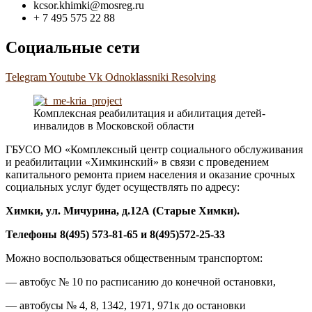
kcsor.khimki@mosreg.ru
+ 7 495 575 22 88
Социальные сети
Telegram
Youtube
Vk
Odnoklassniki
Resolving
Комплексная реабилитация и абилитация детей-
инвалидов в Московской области
ГБУСО МО «Комплексный центр социального обслуживания
и реабилитации «Химкинский» в связи с проведением
капитального ремонта прием населения и оказание срочных
социальных услуг будет осуществлять по адресу:
Химки, ул. Мичурина, д.1
2А
(Старые Химки)
.
Телефоны 8(495) 573-81-65 и 8(495)572-25-33
Можно воспользоваться общественным транспортом:
— автобус № 10 по расписанию до конечной остановки,
— автобусы № 4, 8, 1342, 1971, 971к до остановки