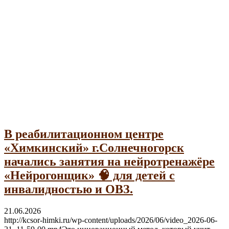
Гражданам с инвалидностью
В реабилитационном центре
«Химкинский» г.Солнечногорск
начались занятия на нейротренажёре
«Нейрогонщик» 🧠 для детей с
инвалидностью и ОВЗ.
21.06.2026
http://kcsor-himki.ru/wp-content/uploads/2026/06/video_2026-06-