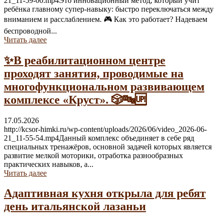
21_11-59-00.mp4Это инновационный метод, который учит
ребёнка главному супер-навыку: быстро переключаться между
вниманием и расслаблением. 🎮 Как это работает? Надеваем
беспроводной...
Читать далее
✨В реабилитационном центре
проходят занятия, проводимые на
многофункциональном развивающем
комплексе «Круст». 🎲🔤🆙
17.05.2026
http://kcsor-himki.ru/wp-content/uploads/2026/06/video_2026-06-
21_11-55-54.mp4Данный комплекс объединяет в себе ряд
специальных тренажёров, основной задачей которых является
развитие мелкой моторики, отработка разнообразных
практических навыков, а...
Читать далее
Адаптивная кухня открыла для ребят
день итальянской лазаньи