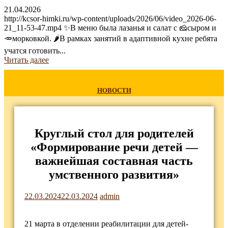
21.04.2026
http://kcsor-himki.ru/wp-content/uploads/2026/06/video_2026-06-
21_11-53-47.mp4 ✨В меню была лазанья и салат с 🧀сыром и
🥕морковкой. 🌶В рамках занятий в адаптивной кухне ребята
учатся готовить...
Читать далее
НОВОСТИ
Круглый стол для родителей
«Формирование речи детей —
важнейшая составная часть
умственного развития»
22.03.2024
22.03.2024
admin
21 марта в отделении реабилитации для детей-