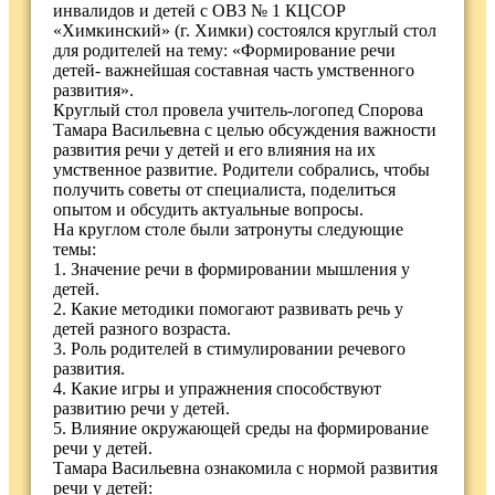
инвалидов и детей с ОВЗ № 1 КЦСОР
«Химкинский» (г. Химки) состоялся круглый стол
для родителей на тему: «Формирование речи
детей- важнейшая составная часть умственного
развития».
Круглый стол провела учитель-логопед Спорова
Тамара Васильевна с целью обсуждения важности
развития речи у детей и его влияния на их
умственное развитие. Родители собрались, чтобы
получить советы от специалиста, поделиться
опытом и обсудить актуальные вопросы.
На круглом столе были затронуты следующие
темы:
1. Значение речи в формировании мышления у
детей.
2. Какие методики помогают развивать речь у
детей разного возраста.
3. Роль родителей в стимулировании речевого
развития.
4. Какие игры и упражнения способствуют
развитию речи у детей.
5. Влияние окружающей среды на формирование
речи у детей.
Тамара Васильевна ознакомила с нормой развития
речи у детей: