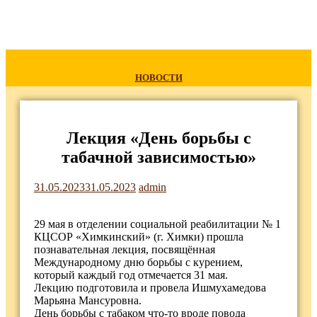
НОВОСТИ
Лекция «День борьбы с
табачной зависимостью»
31.05.2023
31.05.2023
admin
29 мая в отделении социальной реабилитации № 1
КЦСОР «Химкинский» (г. Химки) прошла
познавательная лекция, посвящённая
Международному дню борьбы с курением,
который каждый год отмечается 31 мая.
Лекцию подготовила и провела Ишмухамедова
Марьяна Мансуровна.
День борьбы с табаком что-то вроде повода