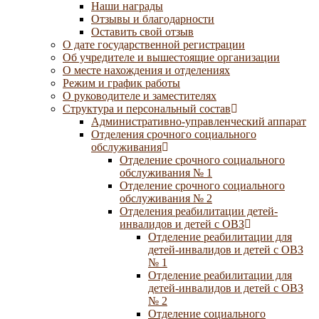
Наши награды
Отзывы и благодарности
Оставить свой отзыв
О дате государственной регистрации
Об учредителе и вышестоящие организации
О месте нахождения и отделениях
Режим и график работы
О руководителе и заместителях
Структура и персональный состав
Административно-управленческий аппарат
Отделения срочного социального
обслуживания
Отделение срочного социального
обслуживания № 1
Отделение срочного социального
обслуживания № 2
Отделения реабилитации детей-
инвалидов и детей с ОВЗ
Отделение реабилитации для
детей-инвалидов и детей с ОВЗ
№ 1
Отделение реабилитации для
детей-инвалидов и детей с ОВЗ
№ 2
Отделение социального