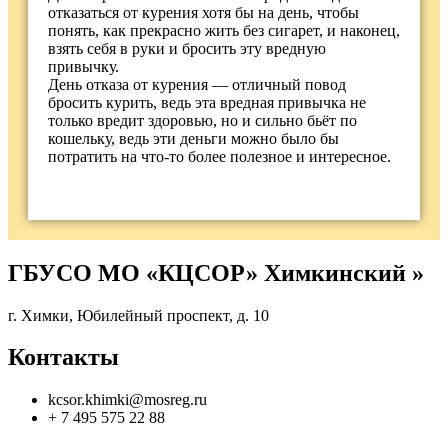
отказаться от курения хотя бы на день, чтобы
понять, как прекрасно жить без сигарет, и наконец,
взять себя в руки и бросить эту вредную
привычку.
День отказа от курения — отличный повод
бросить курить, ведь эта вредная привычка не
только вредит здоровью, но и сильно бьёт по
кошельку, ведь эти деньги можно было бы
потратить на что-то более полезное и интересное.
ГБУСО МО «КЦСОР» Химкинский »
г. Химки, Юбилейный проспект, д. 10
Контакты
kcsor.khimki@mosreg.ru
+ 7 495 575 22 88