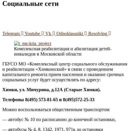
Социальные сети
Telegram
Youtube
Vk
Odnoklassniki
Resolving
Комплексная реабилитация и абилитация детей-
инвалидов в Московской области
ГБУСО МО «Комплексный центр социального обслуживания
и реабилитации «Химкинский» в связи с проведением
капитального ремонта прием населения и оказание срочных
социальных услуг будет осуществлять по адресу:
Химки, ул. Мичурина, д.1
2А
(Старые Химки)
.
Телефоны 8(495) 573-81-65 и 8(495)572-25-33
Можно воспользоваться общественным транспортом:
— автобус № 10 по расписанию до конечной остановки,
— автобусы № 4, 8, 1342, 1971, 971к до остановки