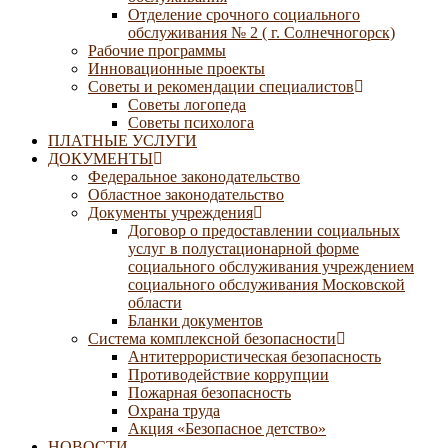
Отделение срочного социального
обслуживания № 2 ( г. Солнечногорск)
Рабочие программы
Инновационные проекты
Советы и рекомендации специалистов
Советы логопеда
Советы психолога
ПЛАТНЫЕ УСЛУГИ
ДОКУМЕНТЫ
Федеральное законодательство
Областное законодательство
Документы учреждения
Договор о предоставлении социальных
услуг в полустационарной форме
социального обслуживания учреждением
социального обслуживания Московской
области
Бланки документов
Система комплексной безопасности
Антитеррористическая безопасность
Противодействие коррупции
Пожарная безопасность
Охрана труда
Акция «Безопасное детство»
НОВОСТИ