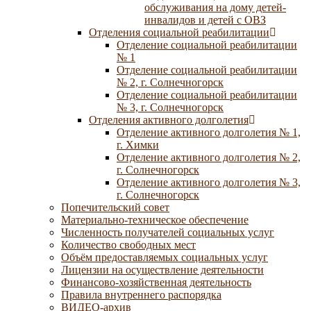
обслуживания на дому детей-
инвалидов и детей с ОВЗ
Отделения социальной реабилитации
Отделение социальной реабилитации
№ 1
Отделение социальной реабилитации
№ 2, г. Солнечногорск
Отделение социальной реабилитации
№ 3, г. Солнечногорск
Отделения активного долголетия
Отделение активного долголетия № 1,
г. Химки
Отделение активного долголетия № 2,
г. Солнечногорск
Отделение активного долголетия № 3,
г. Солнечногорск
Попечительский совет
Материально-техническое обеспечение
Численность получателей социальных услуг
Количество свободных мест
Объём предоставляемых социальных услуг
Лицензии на осуществление деятельности
Финансово-хозяйственная деятельность
Правила внутреннего распорядка
ВИДЕО-архив