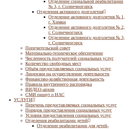
Отделение социальной реабилитации
№ 3, г. Солнечногорск
Отделения активного долголетия
Отделение активного долголетия № 1,
г. Химки
Отделение активного долголетия № 2,
г. Солнечногорск
Отделение активного долголетия № 3,
г. Солнечногорск
Попечительский совет
Материально-техническое обеспечение
Численность получателей социальных услуг
Количество свободных мест
Объём предоставляемых социальных услуг
Лицензии на осуществление деятельности
Финансово-хозяйственная деятельность
Правила внутреннего распорядка
ВИДЕО-архив
СМИ пишут о НАС
УСЛУГИ
Перечень предоставляемых социальных услуг
Порядок предоставления социальных услуг
Условия предоставления социальных услуг
Отделения реабилитации детей
Отделение реабилитации для детей-