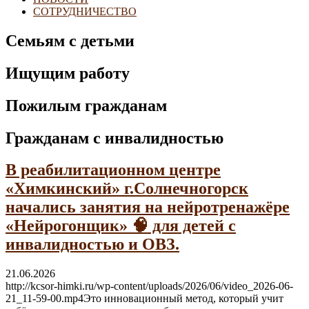
СОТРУДНИЧЕСТВО
Семьям с детьми
Ищущим работу
Пожилым гражданам
Гражданам с инвалидностью
В реабилитационном центре
«Химкинский» г.Солнечногорск
начались занятия на нейротренажёре
«Нейрогонщик» 🧠 для детей с
инвалидностью и ОВЗ.
21.06.2026
http://kcsor-himki.ru/wp-content/uploads/2026/06/video_2026-06-
21_11-59-00.mp4Это инновационный метод, который учит