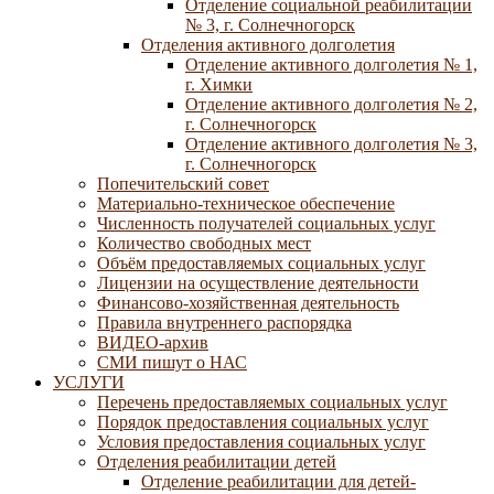
Отделение социальной реабилитации
№ 3, г. Солнечногорск
Отделения активного долголетия
Отделение активного долголетия № 1,
г. Химки
Отделение активного долголетия № 2,
г. Солнечногорск
Отделение активного долголетия № 3,
г. Солнечногорск
Попечительский совет
Материально-техническое обеспечение
Численность получателей социальных услуг
Количество свободных мест
Объём предоставляемых социальных услуг
Лицензии на осуществление деятельности
Финансово-хозяйственная деятельность
Правила внутреннего распорядка
ВИДЕО-архив
СМИ пишут о НАС
УСЛУГИ
Перечень предоставляемых социальных услуг
Порядок предоставления социальных услуг
Условия предоставления социальных услуг
Отделения реабилитации детей
Отделение реабилитации для детей-