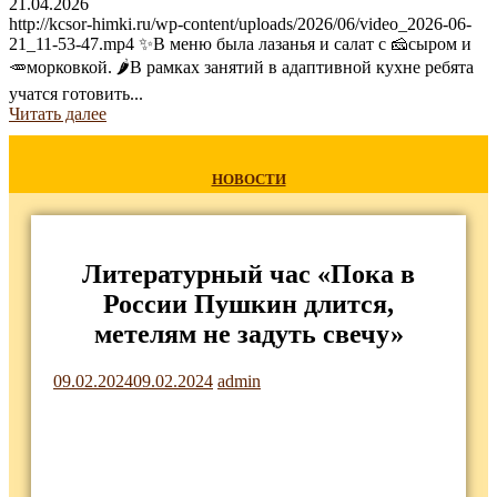
21.04.2026
http://kcsor-himki.ru/wp-content/uploads/2026/06/video_2026-06-
21_11-53-47.mp4 ✨В меню была лазанья и салат с 🧀сыром и
🥕морковкой. 🌶В рамках занятий в адаптивной кухне ребята
учатся готовить...
Читать далее
НОВОСТИ
Литературный час «Пока в
России Пушкин длится,
метелям не задуть свечу»
09.02.2024
09.02.2024
admin