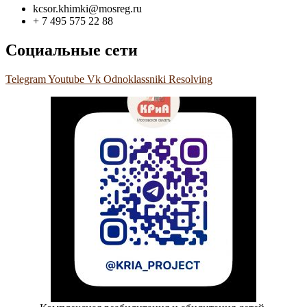
kcsor.khimki@mosreg.ru
+ 7 495 575 22 88
Социальные сети
Telegram
Youtube
Vk
Odnoklassniki
Resolving