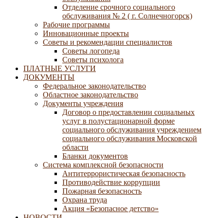
Отделение срочного социального
обслуживания № 2 ( г. Солнечногорск)
Рабочие программы
Инновационные проекты
Советы и рекомендации специалистов
Советы логопеда
Советы психолога
ПЛАТНЫЕ УСЛУГИ
ДОКУМЕНТЫ
Федеральное законодательство
Областное законодательство
Документы учреждения
Договор о предоставлении социальных
услуг в полустационарной форме
социального обслуживания учреждением
социального обслуживания Московской
области
Бланки документов
Система комплексной безопасности
Антитеррористическая безопасность
Противодействие коррупции
Пожарная безопасность
Охрана труда
Акция «Безопасное детство»
НОВОСТИ