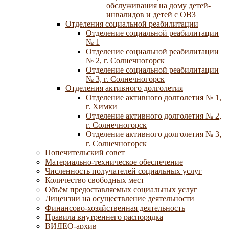
обслуживания на дому детей-
инвалидов и детей с ОВЗ
Отделения социальной реабилитации
Отделение социальной реабилитации
№ 1
Отделение социальной реабилитации
№ 2, г. Солнечногорск
Отделение социальной реабилитации
№ 3, г. Солнечногорск
Отделения активного долголетия
Отделение активного долголетия № 1,
г. Химки
Отделение активного долголетия № 2,
г. Солнечногорск
Отделение активного долголетия № 3,
г. Солнечногорск
Попечительский совет
Материально-техническое обеспечение
Численность получателей социальных услуг
Количество свободных мест
Объём предоставляемых социальных услуг
Лицензии на осуществление деятельности
Финансово-хозяйственная деятельность
Правила внутреннего распорядка
ВИДЕО-архив