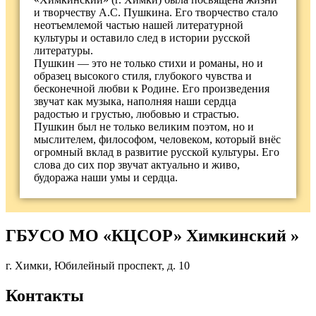
и творчеству А.С. Пушкина. Его творчество стало
неотъемлемой частью нашей литературной
культуры и оставило след в истории русской
литературы.
Пушкин — это не только стихи и романы, но и
образец высокого стиля, глубокого чувства и
бесконечной любви к Родине. Его произведения
звучат как музыка, наполняя наши сердца
радостью и грустью, любовью и страстью.
Пушкин был не только великим поэтом, но и
мыслителем, философом, человеком, который внёс
огромный вклад в развитие русской культуры. Его
слова до сих пор звучат актуально и живо,
будоража наши умы и сердца.
ГБУСО МО «КЦСОР» Химкинский »
г. Химки, Юбилейный проспект, д. 10
Контакты