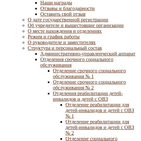
Наши награды
Отзывы и благодарности
Оставить свой отзыв
О дате государственной регистрации
Об учредителе и вышестоящие организации
О месте нахождения и отделениях
Режим и график работы
О руководителе и заместителях
Структура и персональный состав
Административно-управленческий аппарат
Отделения срочного социального
обслуживания
Отделение срочного социального
обслуживания № 1
Отделение срочного социального
обслуживания № 2
Отделения реабилитации детей-
инвалидов и детей с ОВЗ
Отделение реабилитации для
детей-инвалидов и детей с ОВЗ
№ 1
Отделение реабилитации для
детей-инвалидов и детей с ОВЗ
№ 2
Отделение социального