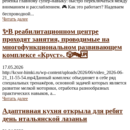
ребёнка главному супер-навыку: быстро переключаться между
вниманием и расслаблением. 🎮 Как это работает? Надеваем
беспроводной...
Читать далее
✨В реабилитационном центре
проходят занятия, проводимые на
многофункциональном развивающем
комплексе «Круст». 🎲🔤🆙
17.05.2026
http://kcsor-himki.ru/wp-content/uploads/2026/06/video_2026-06-
21_11-55-54.mp4Данный комплекс объединяет в себе ряд
специальных тренажёров, основной задачей которых является
развитие мелкой моторики, отработка разнообразных
практических навыков, а...
Читать далее
Адаптивная кухня открыла для ребят
день итальянской лазаньи