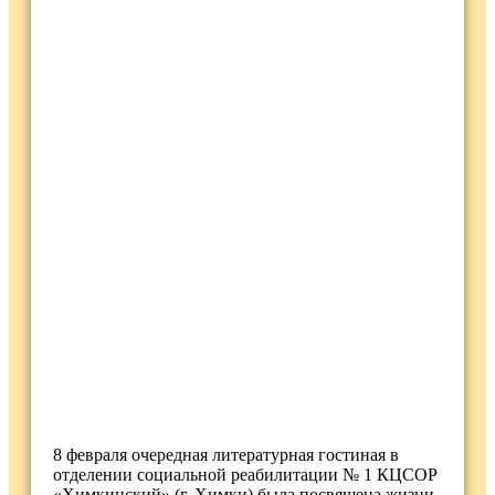
8 февраля очередная литературная гостиная в
отделении социальной реабилитации № 1 КЦСОР
«Химкинский» (г. Химки) была посвящена жизни