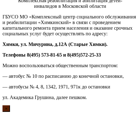
Комплексная реабилитация и абилитация детей-
инвалидов в Московской области
ГБУСО МО «Комплексный центр социального обслуживания
и реабилитации «Химкинский» в связи с проведением
капитального ремонта прием населения и оказание срочных
социальных услуг будет осуществлять по адресу:
Химки, ул. Мичурина, д.1
2А
(Старые Химки)
.
Телефоны 8(495) 573-81-65 и 8(495)572-25-33
Можно воспользоваться общественным транспортом:
— автобус № 10 по расписанию до конечной остановки,
— автобусы № 4, 8, 1342, 1971, 971к до остановки
ул. Академика Грушина, далее пешком.
×