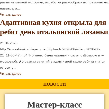
развитие мелкой моторики, отработка разнообразных практических
навыков, а...
Читать далее
Адаптивная кухня открыла для
ребят день итальянской лазаньи
21.04.2026
http://kcsor-himki.ru/wp-content/uploads/2026/06/video_2026-06-
21_11-53-47.mp4 ✨В меню была лазанья и салат с 🧀сыром и 🥕
морковкой. 🌶В рамках занятий в адаптивной кухне ребята учатся
готовить...
Читать далее
НОВОСТИ
Мастер-класс