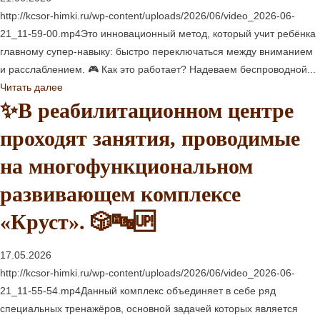
http://kcsor-himki.ru/wp-content/uploads/2026/06/video_2026-06-
21_11-59-00.mp4Это инновационный метод, который учит ребёнка
главному супер-навыку: быстро переключаться между вниманием
и расслаблением. 🎮 Как это работает? Надеваем беспроводной...
Читать далее
✨В реабилитационном центре
проходят занятия, проводимые
на многофункциональном
развивающем комплексе
«Круст». 🎲🔤🆙
17.05.2026
http://kcsor-himki.ru/wp-content/uploads/2026/06/video_2026-06-
21_11-55-54.mp4Данный комплекс объединяет в себе ряд
специальных тренажёров, основной задачей которых является