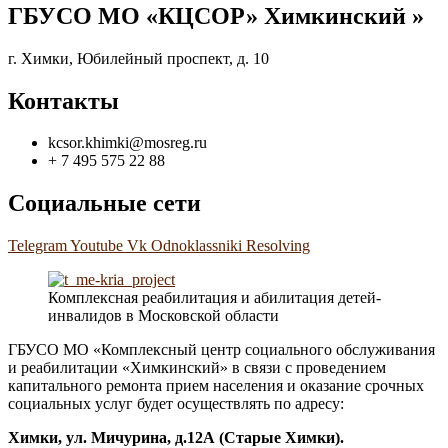
ГБУСО МО «КЦСОР» Химкинский »
г. Химки, Юбилейный проспект, д. 10
Контакты
kcsor.khimki@mosreg.ru
+ 7 495 575 22 88
Социальные сети
Telegram
Youtube
Vk
Odnoklassniki
Resolving
Комплексная реабилитация и абилитация детей-
инвалидов в Московской области
ГБУСО МО «Комплексный центр социального обслуживания
и реабилитации «Химкинский» в связи с проведением
капитального ремонта прием населения и оказание срочных
социальных услуг будет осуществлять по адресу:
Химки, ул. Мичурина, д.1
2А
(Старые Химки)
.