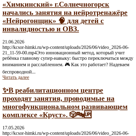
«Химкинский» г.Солнечногорск
начались занятия на нейротренажёре
«Нейрогонщик» 🧠 для детей с
инвалидностью и ОВЗ.
21.06.2026
http://kcsor-himki.ru/wp-content/uploads/2026/06/video_2026-06-
21_11-59-00.mp4Это инновационный метод, который учит
ребёнка главному супер-навыку: быстро переключаться между
вниманием и расслаблением. 🎮 Как это работает? Надеваем
беспроводной...
Читать далее
✨В реабилитационном центре
проходят занятия, проводимые на
многофункциональном развивающем
комплексе «Круст». 🎲🔤🆙
17.05.2026
http://kcsor-himki.ru/wp-content/uploads/2026/06/video_2026-06-