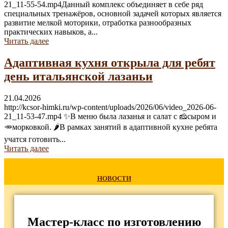
21_11-55-54.mp4Данный комплекс объединяет в себе ряд
специальных тренажёров, основной задачей которых является
развитие мелкой моторики, отработка разнообразных
практических навыков, а...
Читать далее
Адаптивная кухня открыла для ребят
день итальянской лазаньи
21.04.2026
http://kcsor-himki.ru/wp-content/uploads/2026/06/video_2026-06-
21_11-53-47.mp4 ✨В меню была лазанья и салат с 🧀сыром и
🥕морковкой. 🌶В рамках занятий в адаптивной кухне ребята
учатся готовить...
Читать далее
НОВОСТИ
Мастер-класс по изготовлению