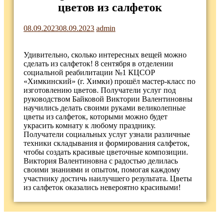
цветов из салфеток
08.09.2023
08.09.2023
admin
Удивительно, сколько интересных вещей можно
сделать из салфеток! 8 сентября в отделении
социальной реабилитации №1 КЦСОР
«Химкинский» (г. Химки) прошёл мастер-класс по
изготовлению цветов. Получатели услуг под
руководством Байковой Виктории Валентиновны
научились делать своими руками великолепные
цветы из салфеток, которыми можно будет
украсить комнату к любому празднику.
Получатели социальных услуг узнали различные
техники складывания и формирования салфеток,
чтобы создать красивые цветочные композиции.
Виктория Валентиновна с радостью делилась
своими знаниями и опытом, помогая каждому
участнику достичь наилучшего результата. Цветы
из салфеток оказались невероятно красивыми!