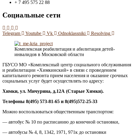
+ 7 495 575 22 88
Социальные сети
Telegram
Youtube
Vk
Odnoklassniki
Resolving
Комплексная реабилитация и абилитация детей-
инвалидов в Московской области
ГБУСО МО «Комплексный центр социального обслуживания
и реабилитации «Химкинский» в связи с проведением
капитального ремонта прием населения и оказание срочных
социальных услуг будет осуществлять по адресу:
Химки, ул. Мичурина, д.1
2А
(Старые Химки)
.
Телефоны 8(495) 573-81-65 и 8(495)572-25-33
Можно воспользоваться общественным транспортом:
— автобус № 10 по расписанию до конечной остановки,
— автобусы № 4, 8, 1342, 1971, 971к до остановки