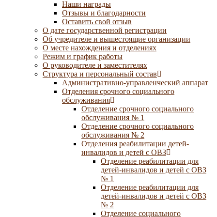
Наши награды
Отзывы и благодарности
Оставить свой отзыв
О дате государственной регистрации
Об учредителе и вышестоящие организации
О месте нахождения и отделениях
Режим и график работы
О руководителе и заместителях
Структура и персональный состав
Административно-управленческий аппарат
Отделения срочного социального
обслуживания
Отделение срочного социального
обслуживания № 1
Отделение срочного социального
обслуживания № 2
Отделения реабилитации детей-
инвалидов и детей с ОВЗ
Отделение реабилитации для
детей-инвалидов и детей с ОВЗ
№ 1
Отделение реабилитации для
детей-инвалидов и детей с ОВЗ
№ 2
Отделение социального