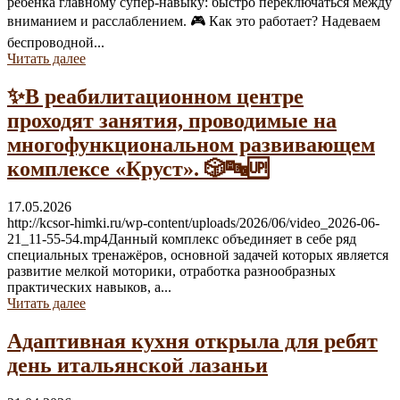
ребёнка главному супер-навыку: быстро переключаться между
вниманием и расслаблением. 🎮 Как это работает? Надеваем
беспроводной...
Читать далее
✨В реабилитационном центре
проходят занятия, проводимые на
многофункциональном развивающем
комплексе «Круст». 🎲🔤🆙
17.05.2026
http://kcsor-himki.ru/wp-content/uploads/2026/06/video_2026-06-
21_11-55-54.mp4Данный комплекс объединяет в себе ряд
специальных тренажёров, основной задачей которых является
развитие мелкой моторики, отработка разнообразных
практических навыков, а...
Читать далее
Адаптивная кухня открыла для ребят
день итальянской лазаньи