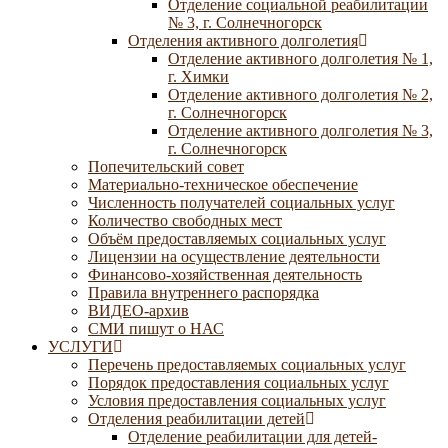
Отделение социальной реабилитации
№ 3, г. Солнечногорск
Отделения активного долголетия
Отделение активного долголетия № 1,
г. Химки
Отделение активного долголетия № 2,
г. Солнечногорск
Отделение активного долголетия № 3,
г. Солнечногорск
Попечительский совет
Материально-техническое обеспечение
Численность получателей социальных услуг
Количество свободных мест
Объём предоставляемых социальных услуг
Лицензии на осуществление деятельности
Финансово-хозяйственная деятельность
Правила внутреннего распорядка
ВИДЕО-архив
СМИ пишут о НАС
УСЛУГИ
Перечень предоставляемых социальных услуг
Порядок предоставления социальных услуг
Условия предоставления социальных услуг
Отделения реабилитации детей
Отделение реабилитации для детей-