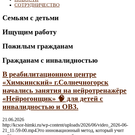
СОТРУДНИЧЕСТВО
Семьям с детьми
Ищущим работу
Пожилым гражданам
Гражданам с инвалидностью
В реабилитационном центре
«Химкинский» г.Солнечногорск
начались занятия на нейротренажёре
«Нейрогонщик» 🧠 для детей с
инвалидностью и ОВЗ.
21.06.2026
http://kcsor-himki.ru/wp-content/uploads/2026/06/video_2026-06-
21_11-59-00.mp4Это инновационный метод, который учит