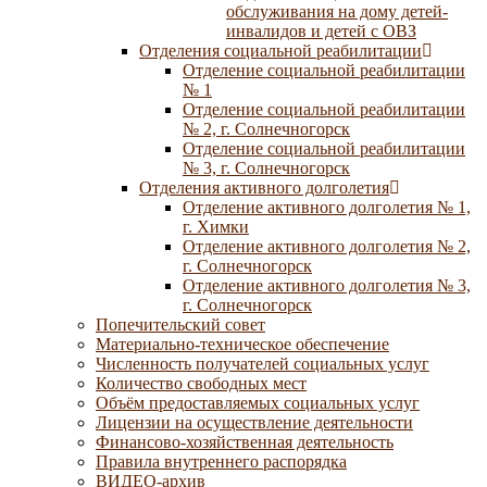
обслуживания на дому детей-
инвалидов и детей с ОВЗ
Отделения социальной реабилитации
Отделение социальной реабилитации
№ 1
Отделение социальной реабилитации
№ 2, г. Солнечногорск
Отделение социальной реабилитации
№ 3, г. Солнечногорск
Отделения активного долголетия
Отделение активного долголетия № 1,
г. Химки
Отделение активного долголетия № 2,
г. Солнечногорск
Отделение активного долголетия № 3,
г. Солнечногорск
Попечительский совет
Материально-техническое обеспечение
Численность получателей социальных услуг
Количество свободных мест
Объём предоставляемых социальных услуг
Лицензии на осуществление деятельности
Финансово-хозяйственная деятельность
Правила внутреннего распорядка
ВИДЕО-архив