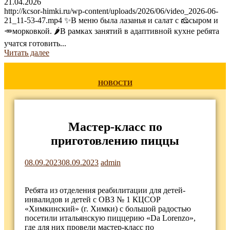
21.04.2026
http://kcsor-himki.ru/wp-content/uploads/2026/06/video_2026-06-
21_11-53-47.mp4 ✨В меню была лазанья и салат с 🧀сыром и
🥕морковкой. 🌶В рамках занятий в адаптивной кухне ребята
учатся готовить...
Читать далее
НОВОСТИ
Мастер-класс по
приготовлению пиццы
08.09.2023
08.09.2023
admin
Ребята из отделения реабилитации для детей-
инвалидов и детей с ОВЗ № 1 КЦСОР
«Химкинский» (г. Химки) с большой радостью
посетили итальянскую пиццерию «Da Lorenzo»,
где для них провели мастер-класс по