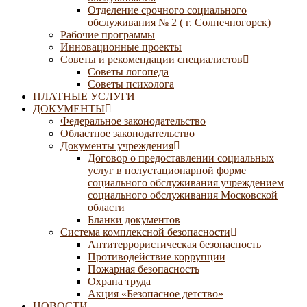
Отделение срочного социального
обслуживания № 2 ( г. Солнечногорск)
Рабочие программы
Инновационные проекты
Советы и рекомендации специалистов
Советы логопеда
Советы психолога
ПЛАТНЫЕ УСЛУГИ
ДОКУМЕНТЫ
Федеральное законодательство
Областное законодательство
Документы учреждения
Договор о предоставлении социальных
услуг в полустационарной форме
социального обслуживания учреждением
социального обслуживания Московской
области
Бланки документов
Система комплексной безопасности
Антитеррористическая безопасность
Противодействие коррупции
Пожарная безопасность
Охрана труда
Акция «Безопасное детство»
НОВОСТИ