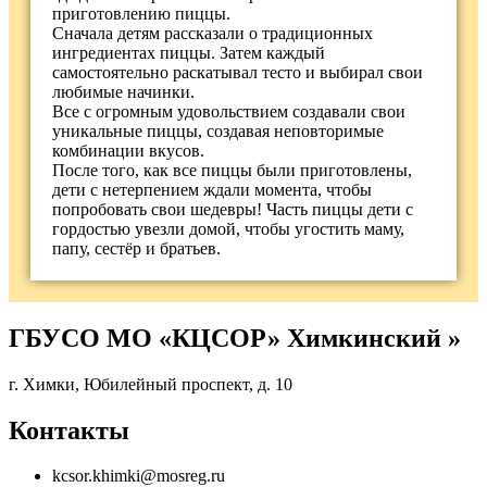
приготовлению пиццы.
Сначала детям рассказали о традиционных
ингредиентах пиццы. Затем каждый
самостоятельно раскатывал тесто и выбирал свои
любимые начинки.
Все с огромным удовольствием создавали свои
уникальные пиццы, создавая неповторимые
комбинации вкусов.
После того, как все пиццы были приготовлены,
дети с нетерпением ждали момента, чтобы
попробовать свои шедевры! Часть пиццы дети с
гордостью увезли домой, чтобы угостить маму,
папу, сестёр и братьев.
ГБУСО МО «КЦСОР» Химкинский »
г. Химки, Юбилейный проспект, д. 10
Контакты
kcsor.khimki@mosreg.ru