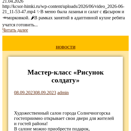
21.04.2026
http://kcsor-himki.ru/wp-content/uploads/2026/06/video_2026-06-
21_11-53-47.mp4 ✨В меню была лазанья и салат с 🧀сыром и
🥕морковкой. 🌶В рамках занятий в адаптивной кухне ребята
учатся готовить...
Читать далее
НОВОСТИ
Мастер-класс «Рисунок
солдату»
08.09.2023
08.09.2023
admin
Художественный салон города Солнечногорска
гостеприимно открывает свои двери для жителей
и гостей района!
В салоне можно приобрести подарок,