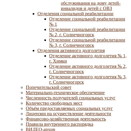
обслуживания на дому детей-
инвалидов и детей с ОВЗ
Отделения социальной реабилитации
Отделение социальной реабилитации
№ 1
Отделение социальной реабилитации
№ 2, г. Солнечногорск
Отделение социальной реабилитации
№ 3, г. Солнечногорск
Отделения активного долголетия
Отделение активного долголетия № 1,
г. Химки
Отделение активного долголетия № 2,
г. Солнечногорск
Отделение активного долголетия № 3,
г. Солнечногорск
Попечительский совет
Материально-техническое обеспечение
Численность получателей социальных услуг
Количество свободных мест
Объём предоставляемых социальных услуг
Лицензии на осуществление деятельности
Финансово-хозяйственная деятельность
Правила внутреннего распорядка
ВИДЕО-архив