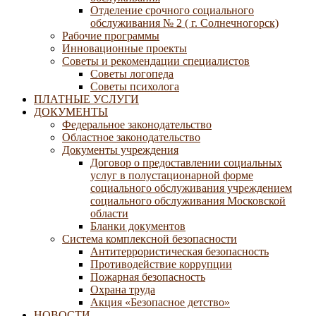
Отделение срочного социального
обслуживания № 2 ( г. Солнечногорск)
Рабочие программы
Инновационные проекты
Советы и рекомендации специалистов
Советы логопеда
Советы психолога
ПЛАТНЫЕ УСЛУГИ
ДОКУМЕНТЫ
Федеральное законодательство
Областное законодательство
Документы учреждения
Договор о предоставлении социальных
услуг в полустационарной форме
социального обслуживания учреждением
социального обслуживания Московской
области
Бланки документов
Система комплексной безопасности
Антитеррористическая безопасность
Противодействие коррупции
Пожарная безопасность
Охрана труда
Акция «Безопасное детство»
НОВОСТИ