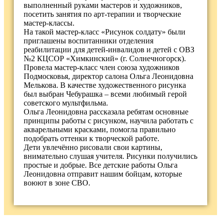
выполненный руками мастеров и художников,
посетить занятия по арт-терапии и творческие
мастер-классы.
На такой мастер-класс «Рисунок солдату» были
приглашены воспитанники отделения
реабилитации для детей-инвалидов и детей с ОВЗ
№2 КЦСОР «Химкинский» (г. Солнечногорск).
Провела мастер-класс член союза художников
Подмосковья, директор салона Ольга Леонидовна
Мелькова. В качестве художественного рисунка
был выбран Чебурашка – всеми любимый герой
советского мультфильма.
Ольга Леонидовна рассказала ребятам основные
принципы работы с рисунком, научила работать с
акварельными красками, помогла правильно
подобрать оттенки к творческой работе.
Дети увлечённо рисовали свои картины,
внимательно слушая учителя. Рисунки получились
простые и добрые. Все детские работы Ольга
Леонидовна отправит нашим бойцам, которые
воюют в зоне СВО.