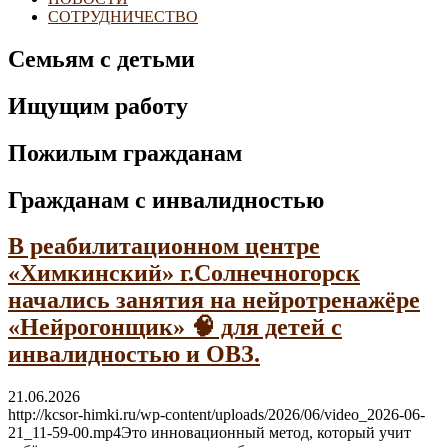
СОТРУДНИЧЕСТВО
Семьям с детьми
Ищущим работу
Пожилым гражданам
Гражданам с инвалидностью
В реабилитационном центре
«Химкинский» г.Солнечногорск
начались занятия на нейротренажёре
«Нейрогонщик» 🧠 для детей с
инвалидностью и ОВЗ.
21.06.2026
http://kcsor-himki.ru/wp-content/uploads/2026/06/video_2026-06-
21_11-59-00.mp4Это инновационный метод, который учит