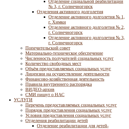
Отделение социальной реабилитации
№ 3, г. Солнечногорск
Отделения активного долголетия
Отделение активного долголетия № 1,
г. Химки
Отделение активного долголетия № 2,
г. Солнечногорск
Отделение активного долголетия № 3,
г. Солнечногорск
Попечительский совет
Материально-техническое обеспечение
Численность получателей социальных услуг
Количество свободных мест
Объём предоставляемых социальных услуг
Лицензии на осуществление деятельности
Финансово-хозяйственная деятельность
Правила внутреннего распорядка
ВИДЕО-архив
СМИ пишут о НАС
УСЛУГИ
Перечень предоставляемых социальных услуг
Порядок предоставления социальных услуг
Условия предоставления социальных услуг
Отделения реабилитации детей
Отделение реабилитации для детей-