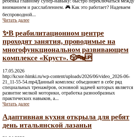
ребёнка главному супер-навыку: быстро переключаться между
вниманием и расслаблением. 🎮 Как это работает? Надеваем
беспроводной...
Читать далее
✨В реабилитационном центре
проходят занятия, проводимые на
многофункциональном развивающем
комплексе «Круст». 🎲🔤🆙
17.05.2026
http://kcsor-himki.ru/wp-content/uploads/2026/06/video_2026-06-
21_11-55-54.mp4Данный комплекс объединяет в себе ряд
специальных тренажёров, основной задачей которых является
развитие мелкой моторики, отработка разнообразных
практических навыков, а...
Читать далее
Адаптивная кухня открыла для ребят
день итальянской лазаньи