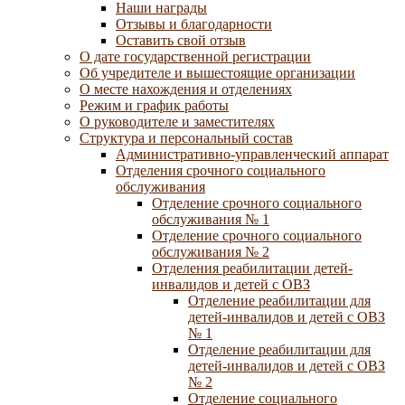
Наши награды
Отзывы и благодарности
Оставить свой отзыв
О дате государственной регистрации
Об учредителе и вышестоящие организации
О месте нахождения и отделениях
Режим и график работы
О руководителе и заместителях
Структура и персональный состав
Административно-управленческий аппарат
Отделения срочного социального
обслуживания
Отделение срочного социального
обслуживания № 1
Отделение срочного социального
обслуживания № 2
Отделения реабилитации детей-
инвалидов и детей с ОВЗ
Отделение реабилитации для
детей-инвалидов и детей с ОВЗ
№ 1
Отделение реабилитации для
детей-инвалидов и детей с ОВЗ
№ 2
Отделение социального