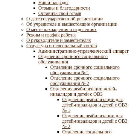
Наши награды
Отзывы и благодарности
Оставить свой отзыв
О дате государственной регистрации
Об учредителе и вышестоящие организации
О месте нахождения и отделениях
Режим и график работы
О руководителе и заместителях
Структура и персональный состав
Административно-управленческий аппарат
Отделения срочного социального
обслуживания
Отделение срочного социального
обслуживания № 1
Отделение срочного социального
обслуживания № 2
Отделения реабилитации детей-
инвалидов и детей с ОВЗ
Отделение реабилитации для
детей-инвалидов и детей с ОВЗ
№ 1
Отделение реабилитации для
детей-инвалидов и детей с ОВЗ
№ 2
Отделение социального