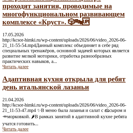
проходят занятия, проводимые на
многофункциональном развивающем
комплексе «Круст». 🎲🔤🆙
17.05.2026
http://kcsor-himki.ru/wp-content/uploads/2026/06/video_2026-06-
21_11-55-54.mp4Данный комплекс объединяет в себе ряд
специальных тренажёров, основной задачей которых является
развитие мелкой моторики, отработка разнообразных
практических навыков, а...
Читать далее
Адаптивная кухня открыла для ребят
день итальянской лазаньи
21.04.2026
http://kcsor-himki.ru/wp-content/uploads/2026/06/video_2026-06-
21_11-53-47.mp4 ✨В меню была лазанья и салат с 🧀сыром и
🥕морковкой. 🌶В рамках занятий в адаптивной кухне ребята
учатся готовить...
Читать далее