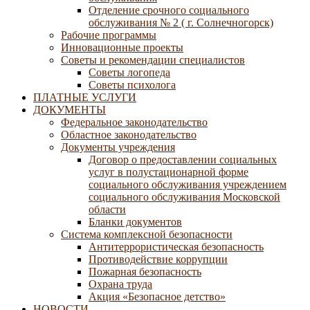
Отделение срочного социального
обслуживания № 2 ( г. Солнечногорск)
Рабочие программы
Инновационные проекты
Советы и рекомендации специалистов
Советы логопеда
Советы психолога
ПЛАТНЫЕ УСЛУГИ
ДОКУМЕНТЫ
Федеральное законодательство
Областное законодательство
Документы учреждения
Договор о предоставлении социальных
услуг в полустационарной форме
социального обслуживания учреждением
социального обслуживания Московской
области
Бланки документов
Система комплексной безопасности
Антитеррористическая безопасность
Противодействие коррупции
Пожарная безопасность
Охрана труда
Акция «Безопасное детство»
НОВОСТИ