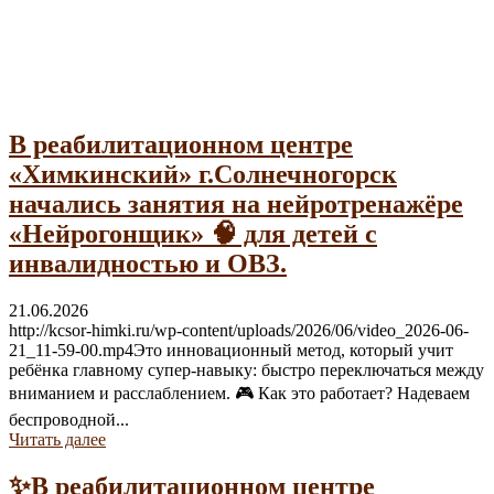
Гражданам с инвалидностью
В реабилитационном центре
«Химкинский» г.Солнечногорск
начались занятия на нейротренажёре
«Нейрогонщик» 🧠 для детей с
инвалидностью и ОВЗ.
21.06.2026
http://kcsor-himki.ru/wp-content/uploads/2026/06/video_2026-06-
21_11-59-00.mp4Это инновационный метод, который учит
ребёнка главному супер-навыку: быстро переключаться между
вниманием и расслаблением. 🎮 Как это работает? Надеваем
беспроводной...
Читать далее
✨В реабилитационном центре