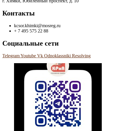
г. Химки, Юбилейный проспект, д. 10
Контакты
kcsor.khimki@mosreg.ru
+ 7 495 575 22 88
Социальные сети
Telegram
Youtube
Vk
Odnoklassniki
Resolving