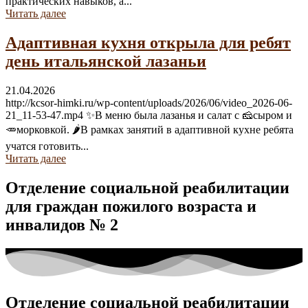
практических навыков, а...
Читать далее
Адаптивная кухня открыла для ребят
день итальянской лазаньи
21.04.2026
http://kcsor-himki.ru/wp-content/uploads/2026/06/video_2026-06-
21_11-53-47.mp4 ✨В меню была лазанья и салат с 🧀сыром и
🥕морковкой. 🌶В рамках занятий в адаптивной кухне ребята
учатся готовить...
Читать далее
Отделение социальной реабилитации
для граждан пожилого возраста и
инвалидов № 2
Отделение социальной реабилитации