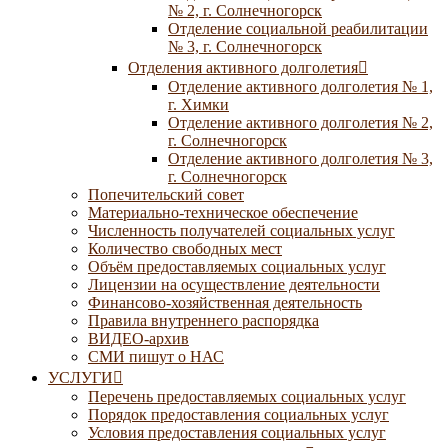
№ 2, г. Солнечногорск
Отделение социальной реабилитации
№ 3, г. Солнечногорск
Отделения активного долголетия
Отделение активного долголетия № 1,
г. Химки
Отделение активного долголетия № 2,
г. Солнечногорск
Отделение активного долголетия № 3,
г. Солнечногорск
Попечительский совет
Материально-техническое обеспечение
Численность получателей социальных услуг
Количество свободных мест
Объём предоставляемых социальных услуг
Лицензии на осуществление деятельности
Финансово-хозяйственная деятельность
Правила внутреннего распорядка
ВИДЕО-архив
СМИ пишут о НАС
УСЛУГИ
Перечень предоставляемых социальных услуг
Порядок предоставления социальных услуг
Условия предоставления социальных услуг