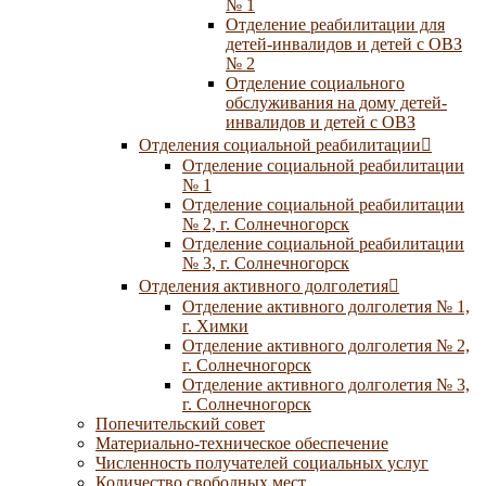
№ 1
Отделение реабилитации для
детей-инвалидов и детей с ОВЗ
№ 2
Отделение социального
обслуживания на дому детей-
инвалидов и детей с ОВЗ
Отделения социальной реабилитации
Отделение социальной реабилитации
№ 1
Отделение социальной реабилитации
№ 2, г. Солнечногорск
Отделение социальной реабилитации
№ 3, г. Солнечногорск
Отделения активного долголетия
Отделение активного долголетия № 1,
г. Химки
Отделение активного долголетия № 2,
г. Солнечногорск
Отделение активного долголетия № 3,
г. Солнечногорск
Попечительский совет
Материально-техническое обеспечение
Численность получателей социальных услуг
Количество свободных мест