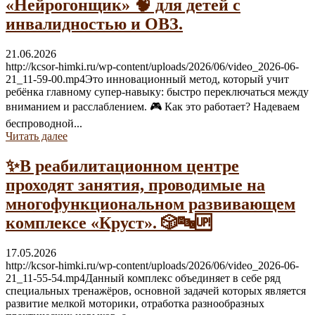
«Нейрогонщик» 🧠 для детей с
инвалидностью и ОВЗ.
21.06.2026
http://kcsor-himki.ru/wp-content/uploads/2026/06/video_2026-06-
21_11-59-00.mp4Это инновационный метод, который учит
ребёнка главному супер-навыку: быстро переключаться между
вниманием и расслаблением. 🎮 Как это работает? Надеваем
беспроводной...
Читать далее
✨В реабилитационном центре
проходят занятия, проводимые на
многофункциональном развивающем
комплексе «Круст». 🎲🔤🆙
17.05.2026
http://kcsor-himki.ru/wp-content/uploads/2026/06/video_2026-06-
21_11-55-54.mp4Данный комплекс объединяет в себе ряд
специальных тренажёров, основной задачей которых является
развитие мелкой моторики, отработка разнообразных