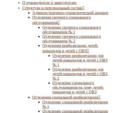
О руководителе и заместителях
Структура и персональный состав
Административно-управленческий аппарат
Отделения срочного социального
обслуживания
Отделение срочного социального
обслуживания № 1
Отделение срочного социального
обслуживания № 2
Отделения реабилитации детей-
инвалидов и детей с ОВЗ
Отделение реабилитации для
детей-инвалидов и детей с ОВЗ
№ 1
Отделение реабилитации для
детей-инвалидов и детей с ОВЗ
№ 2
Отделение социального
обслуживания на дому детей-
инвалидов и детей с ОВЗ
Отделения социальной реабилитации
Отделение социальной реабилитации
№ 1
Отделение социальной реабилитации