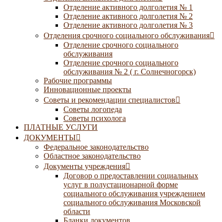
Отделение активного долголетия № 1
Отделение активного долголетия № 2
Отделение активного долголетия № 3
Отделения срочного социального обслуживания
Отделение срочного социального
обслуживания
Отделение срочного социального
обслуживания № 2 ( г. Солнечногорск)
Рабочие программы
Инновационные проекты
Советы и рекомендации специалистов
Советы логопеда
Советы психолога
ПЛАТНЫЕ УСЛУГИ
ДОКУМЕНТЫ
Федеральное законодательство
Областное законодательство
Документы учреждения
Договор о предоставлении социальных
услуг в полустационарной форме
социального обслуживания учреждением
социального обслуживания Московской
области
Бланки документов