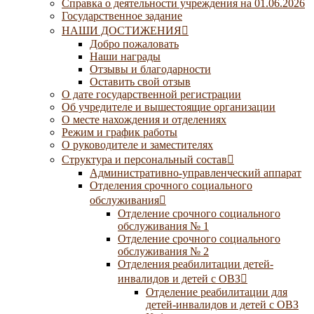
Справка о деятельности учреждения на 01.06.2026
Государственное задание
НАШИ ДОСТИЖЕНИЯ
Добро пожаловать
Наши награды
Отзывы и благодарности
Оставить свой отзыв
О дате государственной регистрации
Об учредителе и вышестоящие организации
О месте нахождения и отделениях
Режим и график работы
О руководителе и заместителях
Структура и персональный состав
Административно-управленческий аппарат
Отделения срочного социального
обслуживания
Отделение срочного социального
обслуживания № 1
Отделение срочного социального
обслуживания № 2
Отделения реабилитации детей-
инвалидов и детей с ОВЗ
Отделение реабилитации для
детей-инвалидов и детей с ОВЗ