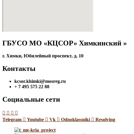
ГБУСО МО «КЦСОР» Химкинский »
г. Химки, Юбилейный проспект, д. 10
Контакты
kcsor.khimki@mosreg.ru
+ 7 495 575 22 88
Социальные сети
Telegram
Youtube
Vk
Odnoklassniki
Resolving