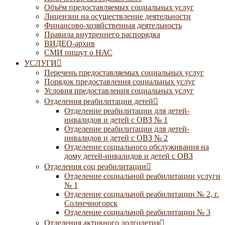
Объём предоставляемых социальных услуг
Лицензии на осуществление деятельности
Финансово-хозяйственная деятельность
Правила внутреннего распорядка
ВИДЕО-архив
СМИ пишут о НАС
УСЛУГИ
Перечень предоставляемых социальных услуг
Порядок предоставления социальных услуг
Условия предоставления социальных услуг
Отделения реабилитации детей
Отделение реабилитации для детей-
инвалидов и детей с ОВЗ № 1
Отделение реабилитации для детей-
инвалидов и детей с ОВЗ № 2
Отделение социального обслуживания на
дому детей-инвалидов и детей с ОВЗ
Отделения соц реабилитации
Отделение социальной реабилитации услуги
№ 1
Отделение социальной реабилитации № 2, г.
Солнечногорск
Отделение социальной реабилитации № 3
Отделения активного долголетия