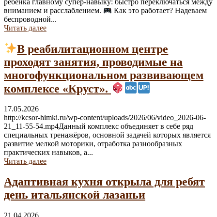
ребёнка главному супер-навыку: быстро переключаться между
вниманием и расслаблением.
Как это работает? Надеваем
беспроводной...
Читать далее
В реабилитационном центре
проходят занятия, проводимые на
многофункциональном развивающем
комплексе «Круст».
17.05.2026
http://kcsor-himki.ru/wp-content/uploads/2026/06/video_2026-06-
21_11-55-54.mp4Данный комплекс объединяет в себе ряд
специальных тренажёров, основной задачей которых является
развитие мелкой моторики, отработка разнообразных
практических навыков, а...
Читать далее
Адаптивная кухня открыла для ребят
день итальянской лазаньи
21.04.2026