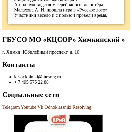
А под руководством серебряного волонтёра
Малахова А. И. прошла игра в «Русское лото».
Участники весело и с пользой провели время.
ГБУСО МО «КЦСОР» Химкинский »
г. Химки, Юбилейный проспект, д. 10
Контакты
kcsor.khimki@mosreg.ru
+ 7 495 575 22 88
Социальные сети
Telegram
Youtube
Vk
Odnoklassniki
Resolving