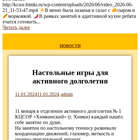
http://kcsor-himki.ru/wp-content/uploads/2026/06/video_2026-06-
21_11-53-47.mp4
В меню была лазанья и салат с
сыром и
морковкой.
В рамках занятий в адаптивной кухне ребята
учатся готовить...
Читать далее
НОВОСТИ
Настольные игры для
активного долголетия
11.01.2024
11.01.2024
admin
11 января в отделении активного долголетия № 1
КЦСОР «Химкинский» (г. Химки) каждый нашёл
себе занятие по душе.
На занятии по настольному теннису развивали
координацию движений, глазомер, меткость и
опорно-двигательный аппарат.