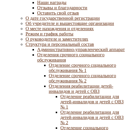
Наши награды
Отзывы и благодарности
Оставить свой отзыв
О дате государственной регистрации
Об учредителе и вышестоящие организации
О месте нахождения и отделениях
Режим и график работы
О руководителе и заместителях
Структура и персональный состав
Административно-управленческий аппарат
Отделения срочного социального
обслуживания
Отделение срочного социального
обслуживания № 1
Отделение срочного социального
обслуживания № 2
Отделения реабилитации детей-
инвалидов и детей с ОВЗ
Отделение реабилитации для
детей-инвалидов и детей с ОВЗ
№ 1
Отделение реабилитации для
детей-инвалидов и детей с ОВЗ
№ 2
Отделение социального