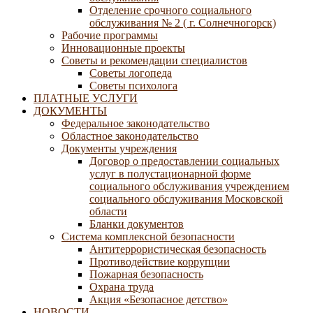
Отделение срочного социального
обслуживания № 2 ( г. Солнечногорск)
Рабочие программы
Инновационные проекты
Советы и рекомендации специалистов
Советы логопеда
Советы психолога
ПЛАТНЫЕ УСЛУГИ
ДОКУМЕНТЫ
Федеральное законодательство
Областное законодательство
Документы учреждения
Договор о предоставлении социальных
услуг в полустационарной форме
социального обслуживания учреждением
социального обслуживания Московской
области
Бланки документов
Система комплексной безопасности
Антитеррористическая безопасность
Противодействие коррупции
Пожарная безопасность
Охрана труда
Акция «Безопасное детство»
НОВОСТИ