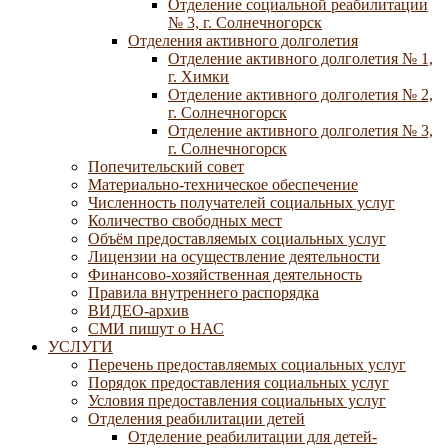
Отделение социальной реабилитации
№ 3, г. Солнечногорск
Отделения активного долголетия
Отделение активного долголетия № 1,
г. Химки
Отделение активного долголетия № 2,
г. Солнечногорск
Отделение активного долголетия № 3,
г. Солнечногорск
Попечительский совет
Материально-техническое обеспечение
Численность получателей социальных услуг
Количество свободных мест
Объём предоставляемых социальных услуг
Лицензии на осуществление деятельности
Финансово-хозяйственная деятельность
Правила внутреннего распорядка
ВИДЕО-архив
СМИ пишут о НАС
УСЛУГИ
Перечень предоставляемых социальных услуг
Порядок предоставления социальных услуг
Условия предоставления социальных услуг
Отделения реабилитации детей
Отделение реабилитации для детей-