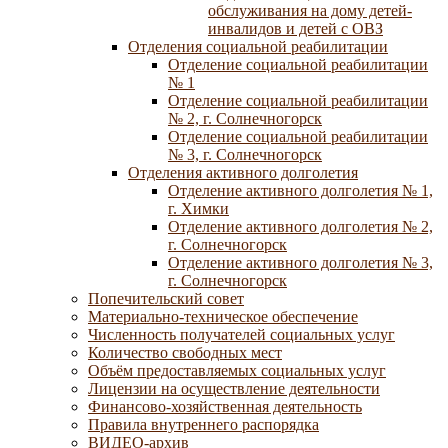
обслуживания на дому детей-
инвалидов и детей с ОВЗ
Отделения социальной реабилитации
Отделение социальной реабилитации
№ 1
Отделение социальной реабилитации
№ 2, г. Солнечногорск
Отделение социальной реабилитации
№ 3, г. Солнечногорск
Отделения активного долголетия
Отделение активного долголетия № 1,
г. Химки
Отделение активного долголетия № 2,
г. Солнечногорск
Отделение активного долголетия № 3,
г. Солнечногорск
Попечительский совет
Материально-техническое обеспечение
Численность получателей социальных услуг
Количество свободных мест
Объём предоставляемых социальных услуг
Лицензии на осуществление деятельности
Финансово-хозяйственная деятельность
Правила внутреннего распорядка
ВИДЕО-архив