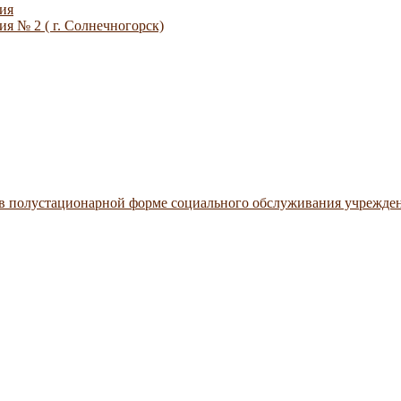
ия
я № 2 ( г. Солнечногорск)
 в полустационарной форме социального обслуживания учрежде