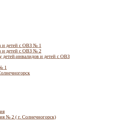
 и детей с ОВЗ № 1
 и детей с ОВЗ № 2
 детей-инвалидов и детей с ОВЗ
№ 1
Солнечногорск
ия
я № 2 ( г. Солнечногорск)