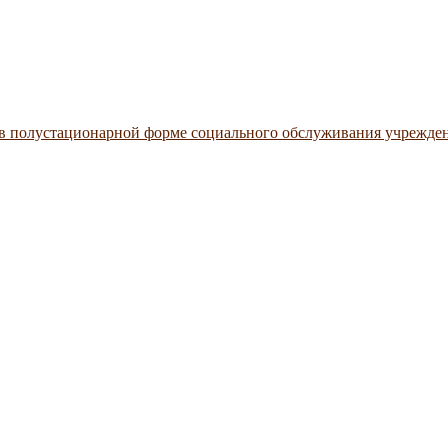
 в полустационарной форме социального обслуживания учрежде