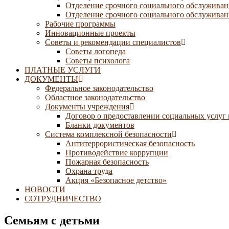
Отделение срочного социального обслуживан
Отделение срочного социального обслуживани
Рабочие программы
Инновационные проекты
Советы и рекомендации специалистов
Советы логопеда
Советы психолога
ПЛАТНЫЕ УСЛУГИ
ДОКУМЕНТЫ
Федеральное законодательство
Областное законодательство
Документы учреждения
Договор о предоставлении социальных услуг
Бланки документов
Система комплексной безопасности
Антитеррористическая безопасность
Противодействие коррупции
Пожарная безопасность
Охрана труда
Акция «Безопасное детство»
НОВОСТИ
СОТРУДНИЧЕСТВО
Семьям с детьми