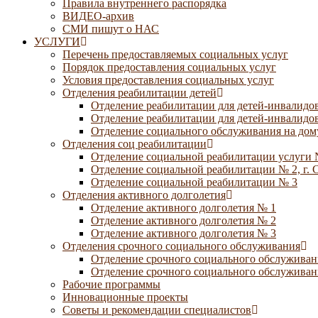
Правила внутреннего распорядка
ВИДЕО-архив
СМИ пишут о НАС
УСЛУГИ
Перечень предоставляемых социальных услуг
Порядок предоставления социальных услуг
Условия предоставления социальных услуг
Отделения реабилитации детей
Отделение реабилитации для детей-инвалидов
Отделение реабилитации для детей-инвалидов
Отделение социального обслуживания на дому
Отделения соц реабилитации
Отделение социальной реабилитации услуги 
Отделение социальной реабилитации № 2, г. 
Отделение социальной реабилитации № 3
Отделения активного долголетия
Отделение активного долголетия № 1
Отделение активного долголетия № 2
Отделение активного долголетия № 3
Отделения срочного социального обслуживания
Отделение срочного социального обслуживан
Отделение срочного социального обслуживани
Рабочие программы
Инновационные проекты
Советы и рекомендации специалистов