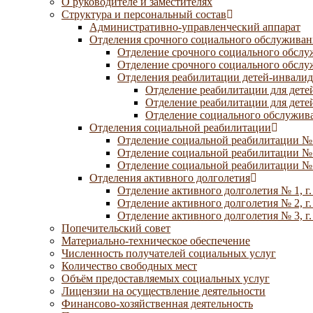
О руководителе и заместителях
Структура и персональный состав
Административно-управленческий аппарат
Отделения срочного социального обслуживан
Отделение срочного социального обсл
Отделение срочного социального обсл
Отделения реабилитации детей-инвалид
Отделение реабилитации для дете
Отделение реабилитации для дете
Отделение социального обслужива
Отделения социальной реабилитации
Отделение социальной реабилитации №
Отделение социальной реабилитации № 
Отделение социальной реабилитации № 
Отделения активного долголетия
Отделение активного долголетия № 1, г
Отделение активного долголетия № 2, г
Отделение активного долголетия № 3, г
Попечительский совет
Материально-техническое обеспечение
Численность получателей социальных услуг
Количество свободных мест
Объём предоставляемых социальных услуг
Лицензии на осуществление деятельности
Финансово-хозяйственная деятельность