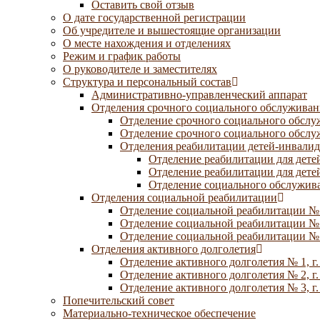
Оставить свой отзыв
О дате государственной регистрации
Об учредителе и вышестоящие организации
О месте нахождения и отделениях
Режим и график работы
О руководителе и заместителях
Структура и персональный состав
Административно-управленческий аппарат
Отделения срочного социального обслуживан
Отделение срочного социального обсл
Отделение срочного социального обсл
Отделения реабилитации детей-инвалид
Отделение реабилитации для дете
Отделение реабилитации для дете
Отделение социального обслужива
Отделения социальной реабилитации
Отделение социальной реабилитации №
Отделение социальной реабилитации № 
Отделение социальной реабилитации № 
Отделения активного долголетия
Отделение активного долголетия № 1, г
Отделение активного долголетия № 2, г
Отделение активного долголетия № 3, г
Попечительский совет
Материально-техническое обеспечение