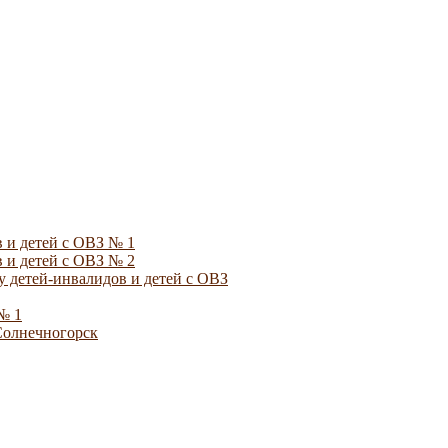
 и детей с ОВЗ № 1
 и детей с ОВЗ № 2
 детей-инвалидов и детей с ОВЗ
№ 1
Солнечногорск