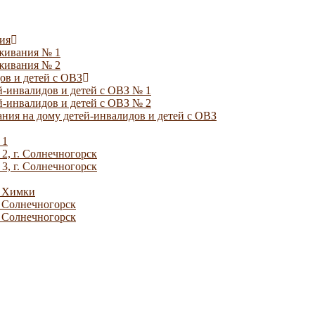
ия
уживания № 1
уживания № 2
ов и детей с ОВЗ
й-инвалидов и детей с ОВЗ № 1
й-инвалидов и детей с ОВЗ № 2
ния на дому детей-инвалидов и детей с ОВЗ
 1
2, г. Солнечногорск
3, г. Солнечногорск
. Химки
. Солнечногорск
. Солнечногорск