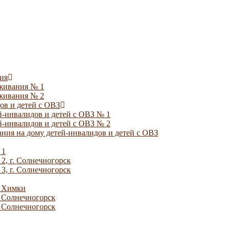
ия
уживания № 1
уживания № 2
ов и детей с ОВЗ
й-инвалидов и детей с ОВЗ № 1
й-инвалидов и детей с ОВЗ № 2
ния на дому детей-инвалидов и детей с ОВЗ
 1
2, г. Солнечногорск
3, г. Солнечногорск
. Химки
. Солнечногорск
. Солнечногорск