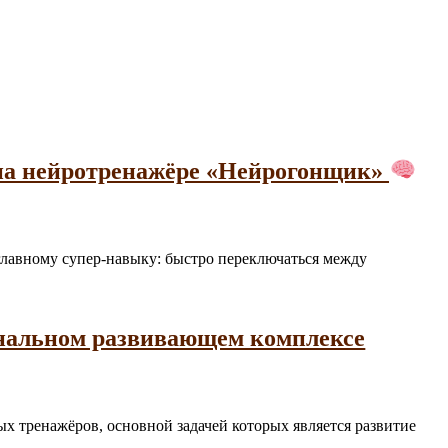
 на нейротренажёре «Нейрогонщик»
а главному супер-навыку: быстро переключаться между
ональном развивающем комплексе
ьных тренажёров, основной задачей которых является развитие