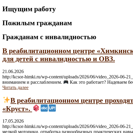
Ищущим работу
Пожилым гражданам
Гражданам с инвалидностью
В реабилитационном центре «Химкинск
для детей с инвалидностью и ОВЗ.
21.06.2026
http://kcsor-himki.ru/wp-content/uploads/2026/06/video_2026-
вниманием и расслаблением.
Как это работает? Надеваем бе
Читать далее
В реабилитационном центре проходя
«Круст».
17.05.2026
http://kcsor-himki.ru/wp-content/uploads/2026/06/video_2026-0
мелкой моторики, отработка разнообразных практических навыко