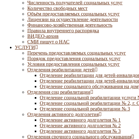
Численность получателей социальных услуг
Количество свободных мест
Объём предоставляемых социальных услуг
Лицензии на осуществление деятельности
Финансово-хозяйственная деятельность
Правила внутреннего распорядка
ВИДЕО-архив
СМИ пишут о НАС
УСЛУГИ
Перечень предоставляемых социальных услуг
Порядок предоставления социальных услуг
Условия предоставления социальных услуг
Отделения реабилитации детей
Отделение реабилитации для детей-инвалидов
Отделение реабилитации для детей-инвалидов
Отделение социального обслуживания на дому
Отделения соц реабилитации
Отделение социальной реабилитации услуги 
Отделение социальной реабилитации № 2, г. 
Отделение социальной реабилитации № 3
Отделения активного долголетия
Отделение активного долголетия № 1
Отделение активного долголетия № 2
Отделение активного долголетия № 3
Отделения срочного социального обслуживания