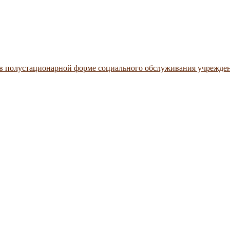
 в полустационарной форме социального обслуживания учрежде