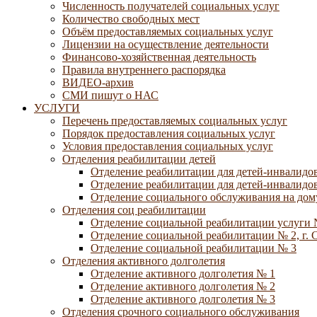
Численность получателей социальных услуг
Количество свободных мест
Объём предоставляемых социальных услуг
Лицензии на осуществление деятельности
Финансово-хозяйственная деятельность
Правила внутреннего распорядка
ВИДЕО-архив
СМИ пишут о НАС
УСЛУГИ
Перечень предоставляемых социальных услуг
Порядок предоставления социальных услуг
Условия предоставления социальных услуг
Отделения реабилитации детей
Отделение реабилитации для детей-инвалидов
Отделение реабилитации для детей-инвалидов
Отделение социального обслуживания на дому
Отделения соц реабилитации
Отделение социальной реабилитации услуги 
Отделение социальной реабилитации № 2, г. 
Отделение социальной реабилитации № 3
Отделения активного долголетия
Отделение активного долголетия № 1
Отделение активного долголетия № 2
Отделение активного долголетия № 3
Отделения срочного социального обслуживания