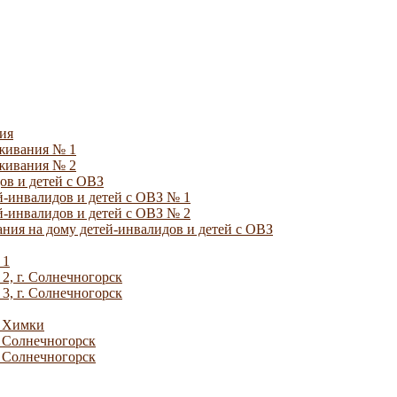
ия
уживания № 1
уживания № 2
ов и детей с ОВЗ
й-инвалидов и детей с ОВЗ № 1
й-инвалидов и детей с ОВЗ № 2
ния на дому детей-инвалидов и детей с ОВЗ
 1
2, г. Солнечногорск
3, г. Солнечногорск
. Химки
. Солнечногорск
. Солнечногорск