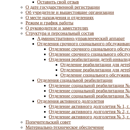
Оставить свой отзыв
О дате государственной регистрации
Об учредителе и вышестоящие организации
О месте нахождения и отделениях
Режим и график работы
О руководителе и заместителях
Структура и персональный состав
Административно-управленческий аппарат
Отделения срочного социального обслуживан
Отделение срочного социального обсл
Отделение срочного социального обсл
Отделения реабилитации детей-инвалид
Отделение реабилитации для дете
Отделение реабилитации для дете
Отделение социального обслужива
Отделения социальной реабилитации
Отделение социальной реабилитации №
Отделение социальной реабилитации № 
Отделение социальной реабилитации № 
Отделения активного долголетия
Отделение активного долголетия № 1, г
Отделение активного долголетия № 2, г
Отделение активного долголетия № 3, г
Попечительский совет
Материально-техническое обеспечение