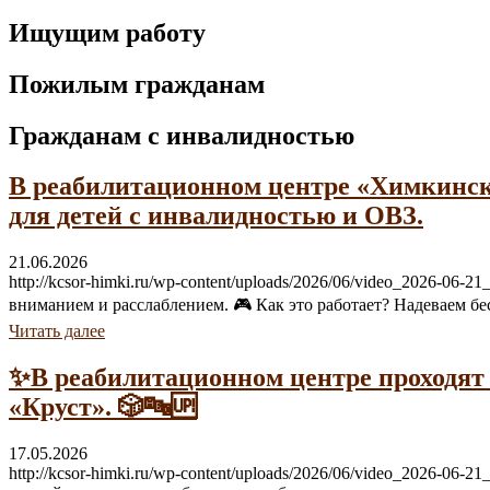
Ищущим работу
Пожилым гражданам
Гражданам с инвалидностью
В реабилитационном центре «Химкинск
для детей с инвалидностью и ОВЗ.
21.06.2026
http://kcsor-himki.ru/wp-content/uploads/2026/06/video_2026-
вниманием и расслаблением. 🎮 Как это работает? Надеваем бе
Читать далее
✨В реабилитационном центре проходят
«Круст». 🎲🔤🆙
17.05.2026
http://kcsor-himki.ru/wp-content/uploads/2026/06/video_2026-0