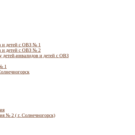
 и детей с ОВЗ № 1
 и детей с ОВЗ № 2
 детей-инвалидов и детей с ОВЗ
№ 1
Солнечногорск
ия
я № 2 ( г. Солнечногорск)