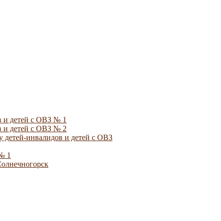
 и детей с ОВЗ № 1
 и детей с ОВЗ № 2
 детей-инвалидов и детей с ОВЗ
№ 1
Солнечногорск