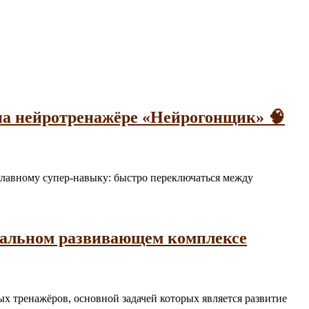
на нейротренажёре «Нейрогонщик» 🧠
а главному супер-навыку: быстро переключаться между
нальном развивающем комплексе
ьных тренажёров, основной задачей которых является развитие