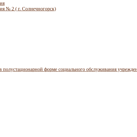
ия
я № 2 ( г. Солнечногорск)
 в полустационарной форме социального обслуживания учрежде