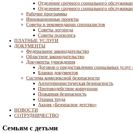
Отделение срочного социального обслуживан
Отделение срочного социального обслуживани
Рабочие программы
Инновационные проекты
Советы и рекомендации специалистов
Советы логопеда
Советы психолога
ПЛАТНЫЕ УСЛУГИ
ДОКУМЕНТЫ
Федеральное законодательство
Областное законодательство
Документы учреждения
Договор о предоставлении социальных услуг
Бланки документов
Система комплексной безопасности
Антитеррористическая безопасность
Противодействие коррупции
Пожарная безопасность
Охрана труда
Акция «Безопасное детство»
НОВОСТИ
СОТРУДНИЧЕСТВО
Семьям с детьми