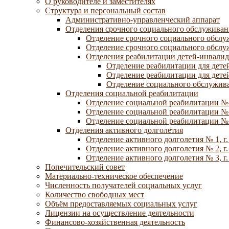
О руководителе и заместителях
Структура и персональный состав
Административно-управленческий аппарат
Отделения срочного социального обслуживан
Отделение срочного социального обсл
Отделение срочного социального обсл
Отделения реабилитации детей-инвалид
Отделение реабилитации для дете
Отделение реабилитации для дете
Отделение социального обслужива
Отделения социальной реабилитации
Отделение социальной реабилитации №
Отделение социальной реабилитации № 
Отделение социальной реабилитации № 
Отделения активного долголетия
Отделение активного долголетия № 1, г
Отделение активного долголетия № 2, г
Отделение активного долголетия № 3, г
Попечительский совет
Материально-техническое обеспечение
Численность получателей социальных услуг
Количество свободных мест
Объём предоставляемых социальных услуг
Лицензии на осуществление деятельности
Финансово-хозяйственная деятельность