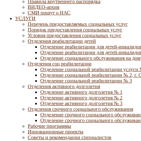
Правила внутреннего распорядка
ВИДЕО-архив
СМИ пишут о НАС
УСЛУГИ
Перечень предоставляемых социальных услуг
Порядок предоставления социальных услуг
Условия предоставления социальных услуг
Отделения реабилитации детей
Отделение реабилитации для детей-инвалидов
Отделение реабилитации для детей-инвалидов
Отделение социального обслуживания на дому
Отделения соц реабилитации
Отделение социальной реабилитации услуги 
Отделение социальной реабилитации № 2, г. 
Отделение социальной реабилитации № 3
Отделения активного долголетия
Отделение активного долголетия № 1
Отделение активного долголетия № 2
Отделение активного долголетия № 3
Отделения срочного социального обслуживания
Отделение срочного социального обслуживан
Отделение срочного социального обслуживани
Рабочие программы
Инновационные проекты
Советы и рекомендации специалистов