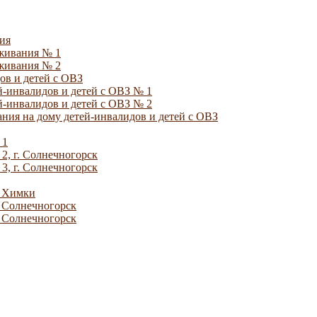
ия
уживания № 1
уживания № 2
ов и детей с ОВЗ
й-инвалидов и детей с ОВЗ № 1
й-инвалидов и детей с ОВЗ № 2
ния на дому детей-инвалидов и детей с ОВЗ
 1
2, г. Солнечногорск
3, г. Солнечногорск
. Химки
. Солнечногорск
. Солнечногорск