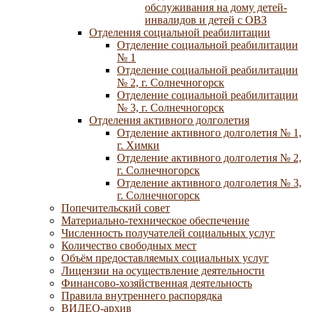
обслуживания на дому детей-
инвалидов и детей с ОВЗ
Отделения социальной реабилитации
Отделение социальной реабилитации
№ 1
Отделение социальной реабилитации
№ 2, г. Солнечногорск
Отделение социальной реабилитации
№ 3, г. Солнечногорск
Отделения активного долголетия
Отделение активного долголетия № 1,
г. Химки
Отделение активного долголетия № 2,
г. Солнечногорск
Отделение активного долголетия № 3,
г. Солнечногорск
Попечительский совет
Материально-техническое обеспечение
Численность получателей социальных услуг
Количество свободных мест
Объём предоставляемых социальных услуг
Лицензии на осуществление деятельности
Финансово-хозяйственная деятельность
Правила внутреннего распорядка
ВИДЕО-архив