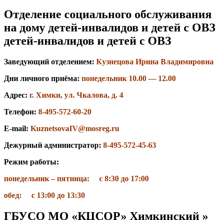
Отделение социального обслуживания
на дому детей-инвалидов и детей с ОВЗ
детей-инвалидов и детей с ОВЗ
Заведующий отделением:
Кузнецова
И
рина
Владимировна
Дни личного приёма:
понедельник 10.00 — 12.00
Адрес:
г. Химки, ул. Чкалова, д. 4
Телефон:
8-495-572-60-20
Е-mail:
KuznetsovaIV@mosreg.ru
Дежурный администратор:
8-495-572-45-63
Режим работы:
понедельник – пятница: с 8:30 до 17:00
обед: с 13:00 до 13:30
ГБУСО МО «КЦСОР» Химкинский »