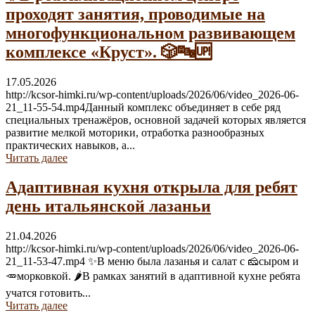
проходят занятия, проводимые на
многофункциональном развивающем
комплексе «Круст». 🎲🔤🆙
17.05.2026
http://kcsor-himki.ru/wp-content/uploads/2026/06/video_2026-06-
21_11-55-54.mp4Данный комплекс объединяет в себе ряд
специальных тренажёров, основной задачей которых является
развитие мелкой моторики, отработка разнообразных
практических навыков, а...
Читать далее
Адаптивная кухня открыла для ребят
день итальянской лазаньи
21.04.2026
http://kcsor-himki.ru/wp-content/uploads/2026/06/video_2026-06-
21_11-53-47.mp4 ✨В меню была лазанья и салат с 🧀сыром и
🥕морковкой. 🌶В рамках занятий в адаптивной кухне ребята
учатся готовить...
Читать далее