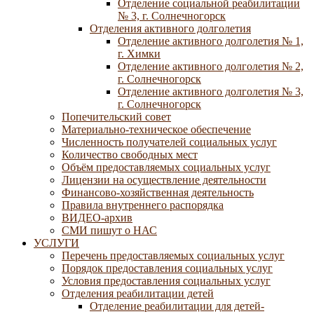
Отделение социальной реабилитации
№ 3, г. Солнечногорск
Отделения активного долголетия
Отделение активного долголетия № 1,
г. Химки
Отделение активного долголетия № 2,
г. Солнечногорск
Отделение активного долголетия № 3,
г. Солнечногорск
Попечительский совет
Материально-техническое обеспечение
Численность получателей социальных услуг
Количество свободных мест
Объём предоставляемых социальных услуг
Лицензии на осуществление деятельности
Финансово-хозяйственная деятельность
Правила внутреннего распорядка
ВИДЕО-архив
СМИ пишут о НАС
УСЛУГИ
Перечень предоставляемых социальных услуг
Порядок предоставления социальных услуг
Условия предоставления социальных услуг
Отделения реабилитации детей
Отделение реабилитации для детей-