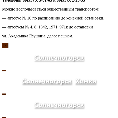
Телефоны 8(495) 573-81-65 и 8(495)572-25-33
Можно воспользоваться общественным транспортом:
— автобус № 10 по расписанию до конечной остановки,
— автобусы № 4, 8, 1342, 1971, 971к до остановки
ул. Академика Грушина, далее пешком.
×
Солнечногорск
Солнечногорск
Химки
Солнечногорск