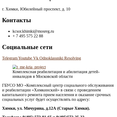
г. Химки, Юбилейный проспект, д. 10
Контакты
kcsor.khimki@mosreg.ru
+ 7 495 575 22 88
Социальные сети
Telegram
Youtube
Vk
Odnoklassniki
Resolving
Комплексная реабилитация и абилитация детей-
инвалидов в Московской области
ГБУСО МО «Комплексный центр социального обслуживания
и реабилитации «Химкинский» в связи с проведением
капитального ремонта прием населения и оказание срочных
социальных услуг будет осуществлять по адресу:
Химки, ул. Мичурина, д.1
2А
(Старые Химки)
.