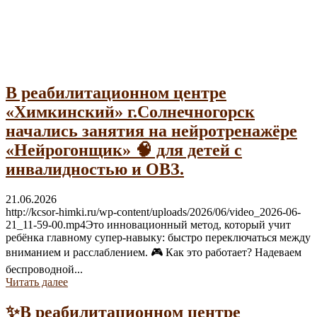
Гражданам с инвалидностью
В реабилитационном центре
«Химкинский» г.Солнечногорск
начались занятия на нейротренажёре
«Нейрогонщик» 🧠 для детей с
инвалидностью и ОВЗ.
21.06.2026
http://kcsor-himki.ru/wp-content/uploads/2026/06/video_2026-06-
21_11-59-00.mp4Это инновационный метод, который учит
ребёнка главному супер-навыку: быстро переключаться между
вниманием и расслаблением. 🎮 Как это работает? Надеваем
беспроводной...
Читать далее
✨В реабилитационном центре