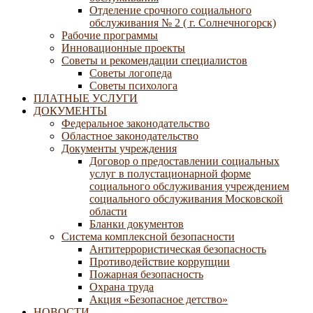
Отделение срочного социального
обслуживания № 2 ( г. Солнечногорск)
Рабочие программы
Инновационные проекты
Советы и рекомендации специалистов
Советы логопеда
Советы психолога
ПЛАТНЫЕ УСЛУГИ
ДОКУМЕНТЫ
Федеральное законодательство
Областное законодательство
Документы учреждения
Договор о предоставлении социальных
услуг в полустационарной форме
социального обслуживания учреждением
социального обслуживания Московской
области
Бланки документов
Система комплексной безопасности
Антитеррористическая безопасность
Противодействие коррупции
Пожарная безопасность
Охрана труда
Акция «Безопасное детство»
НОВОСТИ