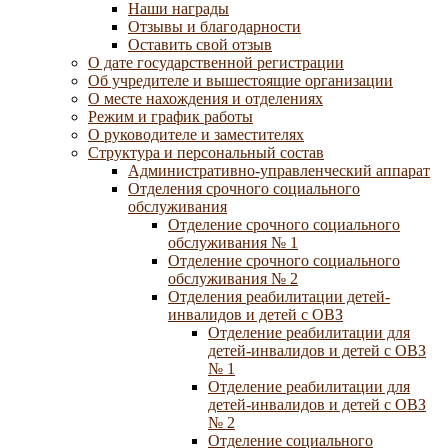
Наши награды
Отзывы и благодарности
Оставить свой отзыв
О дате государственной регистрации
Об учредителе и вышестоящие организации
О месте нахождения и отделениях
Режим и график работы
О руководителе и заместителях
Структура и персональный состав
Административно-управленческий аппарат
Отделения срочного социального
обслуживания
Отделение срочного социального
обслуживания № 1
Отделение срочного социального
обслуживания № 2
Отделения реабилитации детей-
инвалидов и детей с ОВЗ
Отделение реабилитации для
детей-инвалидов и детей с ОВЗ
№ 1
Отделение реабилитации для
детей-инвалидов и детей с ОВЗ
№ 2
Отделение социального