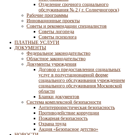
Отделение срочного социального
обслуживания № 2 ( г. Солнечногорск)
Рабочие программы
Инновационные проекты
Советы и рекомендации специалистов
Советы логопеда
Советы психолога
ПЛАТНЫЕ УСЛУГИ
ДОКУМЕНТЫ
Федеральное законодательство
Областное законодательство
Документы учреждения
Договор о предоставлении социальных
услуг в полустационарной форме
социального обслуживания учреждением
социального обслуживания Московской
области
Бланки документов
Система комплексной безопасности
Антитеррористическая безопасность
Противодействие коррупции
Пожарная безопасность
Охрана труда
Акция «Безопасное детство»
НОВОСТИ