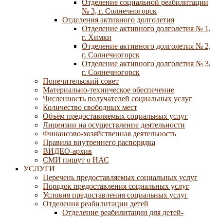
Отделение социальной реабилитации
№ 3, г. Солнечногорск
Отделения активного долголетия
Отделение активного долголетия № 1,
г. Химки
Отделение активного долголетия № 2,
г. Солнечногорск
Отделение активного долголетия № 3,
г. Солнечногорск
Попечительский совет
Материально-техническое обеспечение
Численность получателей социальных услуг
Количество свободных мест
Объём предоставляемых социальных услуг
Лицензии на осуществление деятельности
Финансово-хозяйственная деятельность
Правила внутреннего распорядка
ВИДЕО-архив
СМИ пишут о НАС
УСЛУГИ
Перечень предоставляемых социальных услуг
Порядок предоставления социальных услуг
Условия предоставления социальных услуг
Отделения реабилитации детей
Отделение реабилитации для детей-