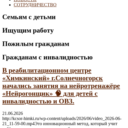
СОТРУДНИЧЕСТВО
Семьям с детьми
Ищущим работу
Пожилым гражданам
Гражданам с инвалидностью
В реабилитационном центре
«Химкинский» г.Солнечногорск
начались занятия на нейротренажёре
«Нейрогонщик» 🧠 для детей с
инвалидностью и ОВЗ.
21.06.2026
http://kcsor-himki.ru/wp-content/uploads/2026/06/video_2026-06-
21_11-59-00.mp4Это инновационный метод, который учит