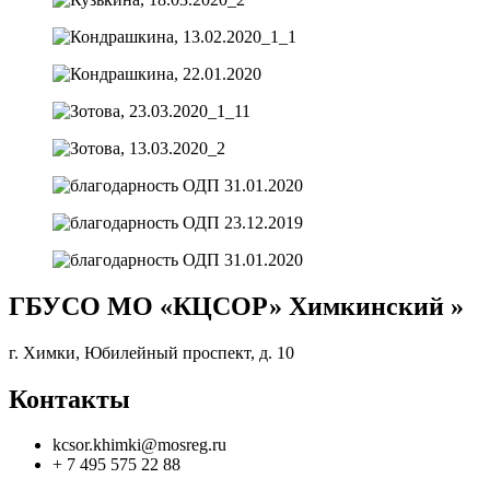
ГБУСО МО «КЦСОР» Химкинский »
г. Химки, Юбилейный проспект, д. 10
Контакты
kcsor.khimki@mosreg.ru
+ 7 495 575 22 88