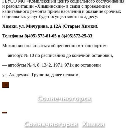
ГБУСО МО «Комплексный центр социального обслуживания
и реабилитации «Химкинский» в связи с проведением
капитального ремонта прием населения и оказание срочных
социальных услуг будет осуществлять по адресу:
Химки, ул. Мичурина, д.1
2А
(Старые Химки)
.
Телефоны 8(495) 573-81-65 и 8(495)572-25-33
Можно воспользоваться общественным транспортом:
— автобус № 10 по расписанию до конечной остановки,
— автобусы № 4, 8, 1342, 1971, 971к до остановки
ул. Академика Грушина, далее пешком.
×
Солнечногорск
Солнечногорск
Химки