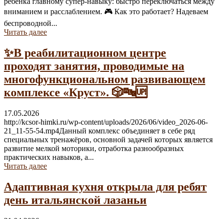
ребёнка главному супер-навыку: быстро переключаться между
вниманием и расслаблением. 🎮 Как это работает? Надеваем
беспроводной...
Читать далее
✨В реабилитационном центре
проходят занятия, проводимые на
многофункциональном развивающем
комплексе «Круст». 🎲🔤🆙
17.05.2026
http://kcsor-himki.ru/wp-content/uploads/2026/06/video_2026-06-
21_11-55-54.mp4Данный комплекс объединяет в себе ряд
специальных тренажёров, основной задачей которых является
развитие мелкой моторики, отработка разнообразных
практических навыков, а...
Читать далее
Адаптивная кухня открыла для ребят
день итальянской лазаньи