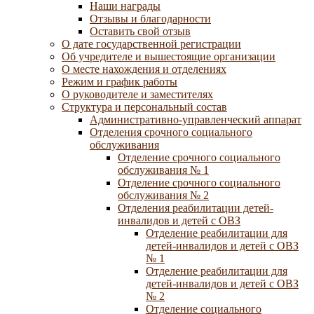
Наши награды
Отзывы и благодарности
Оставить свой отзыв
О дате государственной регистрации
Об учредителе и вышестоящие организации
О месте нахождения и отделениях
Режим и график работы
О руководителе и заместителях
Структура и персональный состав
Административно-управленческий аппарат
Отделения срочного социального
обслуживания
Отделение срочного социального
обслуживания № 1
Отделение срочного социального
обслуживания № 2
Отделения реабилитации детей-
инвалидов и детей с ОВЗ
Отделение реабилитации для
детей-инвалидов и детей с ОВЗ
№ 1
Отделение реабилитации для
детей-инвалидов и детей с ОВЗ
№ 2
Отделение социального