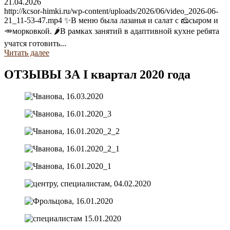
21.04.2026
http://kcsor-himki.ru/wp-content/uploads/2026/06/video_2026-06-
21_11-53-47.mp4 ✨В меню была лазанья и салат с 🧀сыром и
🥕морковкой. 🌶В рамках занятий в адаптивной кухне ребята
учатся готовить...
Читать далее
ОТЗЫВЫ ЗА I квартал 2020 года