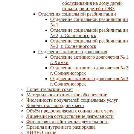
обслуживания на дому детей-
инвалидов и детей с ОВЗ
Отделения социальной реабилитации
Отделение социальной реабилитации
№ 1
Отделение социальной реабилитации
№ 2, г. Солнечногорск
Отделение социальной реабилитации
№ 3, г. Солнечногорск
Отделения активного долголетия
Отделение активного долголетия № 1,
г. Химки
Отделение активного долголетия № 2,
г. Солнечногорск
Отделение активного долголетия № 3,
г. Солнечногорск
Попечительский совет
Материально-техническое обеспечение
Численность получателей социальных услуг
Количество свободных мест
Объём предоставляемых социальных услуг
Лицензии на осуществление деятельности
Финансово-хозяйственная деятельность
Правила внутреннего распорядка
ВИДЕО-архив