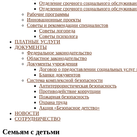
Отделение срочного социального обслуживан
Отделение срочного социального обслуживани
Рабочие программы
Инновационные проекты
Советы и рекомендации специалистов
Советы логопеда
Советы психолога
ПЛАТНЫЕ УСЛУГИ
ДОКУМЕНТЫ
Федеральное законодательство
Областное законодательство
Документы учреждения
Договор о предоставлении социальных услуг
Бланки документов
Система комплексной безопасности
Антитеррористическая безопасность
Противодействие коррупции
Пожарная безопасность
Охрана труда
Акция «Безопасное детство»
НОВОСТИ
СОТРУДНИЧЕСТВО
Семьям с детьми