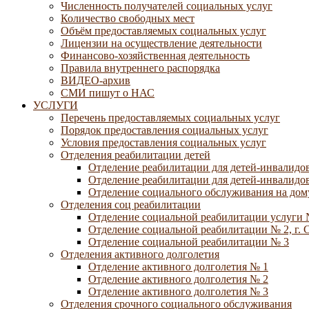
Численность получателей социальных услуг
Количество свободных мест
Объём предоставляемых социальных услуг
Лицензии на осуществление деятельности
Финансово-хозяйственная деятельность
Правила внутреннего распорядка
ВИДЕО-архив
СМИ пишут о НАС
УСЛУГИ
Перечень предоставляемых социальных услуг
Порядок предоставления социальных услуг
Условия предоставления социальных услуг
Отделения реабилитации детей
Отделение реабилитации для детей-инвалидов
Отделение реабилитации для детей-инвалидов
Отделение социального обслуживания на дому
Отделения соц реабилитации
Отделение социальной реабилитации услуги 
Отделение социальной реабилитации № 2, г. 
Отделение социальной реабилитации № 3
Отделения активного долголетия
Отделение активного долголетия № 1
Отделение активного долголетия № 2
Отделение активного долголетия № 3
Отделения срочного социального обслуживания