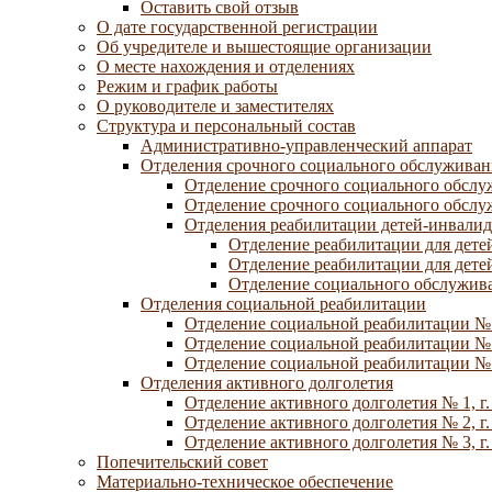
Оставить свой отзыв
О дате государственной регистрации
Об учредителе и вышестоящие организации
О месте нахождения и отделениях
Режим и график работы
О руководителе и заместителях
Структура и персональный состав
Административно-управленческий аппарат
Отделения срочного социального обслуживан
Отделение срочного социального обсл
Отделение срочного социального обсл
Отделения реабилитации детей-инвалид
Отделение реабилитации для дете
Отделение реабилитации для дете
Отделение социального обслужива
Отделения социальной реабилитации
Отделение социальной реабилитации №
Отделение социальной реабилитации № 
Отделение социальной реабилитации № 
Отделения активного долголетия
Отделение активного долголетия № 1, г
Отделение активного долголетия № 2, г
Отделение активного долголетия № 3, г
Попечительский совет
Материально-техническое обеспечение