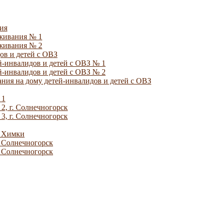
ия
уживания № 1
уживания № 2
ов и детей с ОВЗ
й-инвалидов и детей с ОВЗ № 1
й-инвалидов и детей с ОВЗ № 2
ния на дому детей-инвалидов и детей с ОВЗ
 1
2, г. Солнечногорск
3, г. Солнечногорск
. Химки
. Солнечногорск
. Солнечногорск