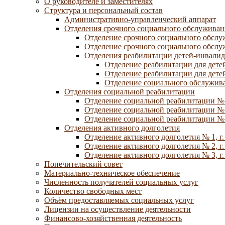
О руководителе и заместителях
Структура и персональный состав
Административно-управленческий аппарат
Отделения срочного социального обслуживан
Отделение срочного социального обсл
Отделение срочного социального обсл
Отделения реабилитации детей-инвалид
Отделение реабилитации для дете
Отделение реабилитации для дете
Отделение социального обслужива
Отделения социальной реабилитации
Отделение социальной реабилитации №
Отделение социальной реабилитации № 
Отделение социальной реабилитации № 
Отделения активного долголетия
Отделение активного долголетия № 1, г
Отделение активного долголетия № 2, г
Отделение активного долголетия № 3, г
Попечительский совет
Материально-техническое обеспечение
Численность получателей социальных услуг
Количество свободных мест
Объём предоставляемых социальных услуг
Лицензии на осуществление деятельности
Финансово-хозяйственная деятельность