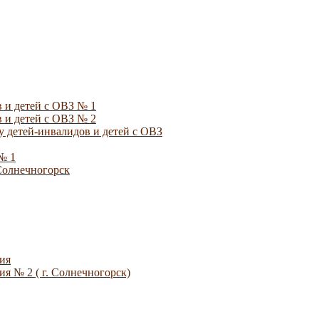
 и детей с ОВЗ № 1
 и детей с ОВЗ № 2
 детей-инвалидов и детей с ОВЗ
№ 1
Солнечногорск
ия
я № 2 ( г. Солнечногорск)