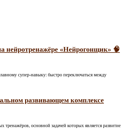
на нейротренажёре «Нейрогонщик» 🧠
а главному супер-навыку: быстро переключаться между
нальном развивающем комплексе
ьных тренажёров, основной задачей которых является развитие