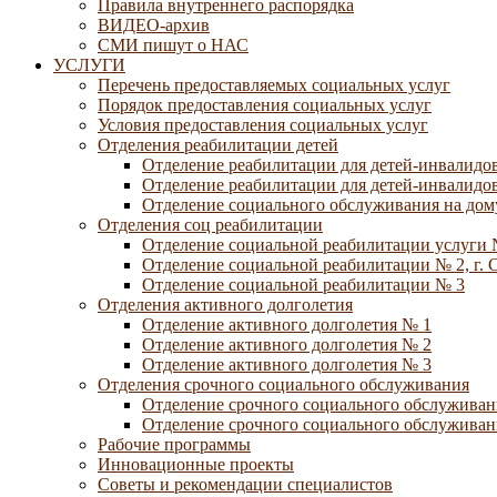
Правила внутреннего распорядка
ВИДЕО-архив
СМИ пишут о НАС
УСЛУГИ
Перечень предоставляемых социальных услуг
Порядок предоставления социальных услуг
Условия предоставления социальных услуг
Отделения реабилитации детей
Отделение реабилитации для детей-инвалидов
Отделение реабилитации для детей-инвалидов
Отделение социального обслуживания на дому
Отделения соц реабилитации
Отделение социальной реабилитации услуги 
Отделение социальной реабилитации № 2, г. 
Отделение социальной реабилитации № 3
Отделения активного долголетия
Отделение активного долголетия № 1
Отделение активного долголетия № 2
Отделение активного долголетия № 3
Отделения срочного социального обслуживания
Отделение срочного социального обслуживан
Отделение срочного социального обслуживани
Рабочие программы
Инновационные проекты
Советы и рекомендации специалистов