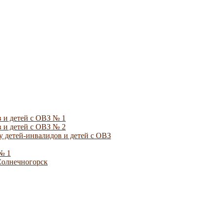
 и детей с ОВЗ № 1
 и детей с ОВЗ № 2
 детей-инвалидов и детей с ОВЗ
№ 1
Солнечногорск