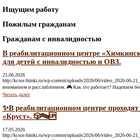
Ищущим работу
Пожилым гражданам
Гражданам с инвалидностью
В реабилитационном центре «Химкинск
для детей с инвалидностью и ОВЗ.
21.06.2026
http://kcsor-himki.ru/wp-content/uploads/2026/06/video_2026-
вниманием и расслаблением. 🎮 Как это работает? Надеваем бе
Читать далее
✨В реабилитационном центре проходят
«Круст». 🎲🔤🆙
17.05.2026
http://kcsor-himki.ru/wp-content/uploads/2026/06/video_2026-0