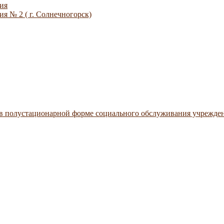
ия
я № 2 ( г. Солнечногорск)
 в полустационарной форме социального обслуживания учрежде