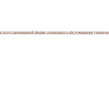
 в полустационарной форме социального обслуживания учрежде