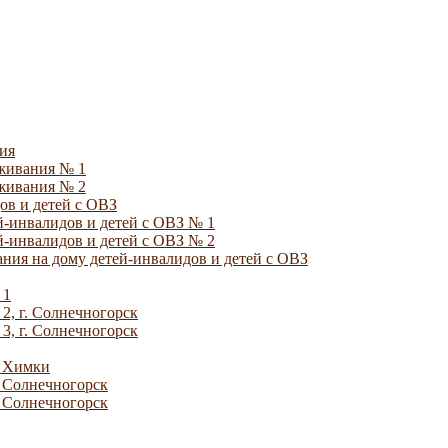
ия
уживания № 1
уживания № 2
ов и детей с ОВЗ
й-инвалидов и детей с ОВЗ № 1
й-инвалидов и детей с ОВЗ № 2
ния на дому детей-инвалидов и детей с ОВЗ
 1
2, г. Солнечногорск
3, г. Солнечногорск
. Химки
. Солнечногорск
. Солнечногорск