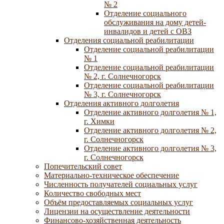
№ 2
Отделение социального
обслуживания на дому детей-
инвалидов и детей с ОВЗ
Отделения социальной реабилитации
Отделение социальной реабилитации
№ 1
Отделение социальной реабилитации
№ 2, г. Солнечногорск
Отделение социальной реабилитации
№ 3, г. Солнечногорск
Отделения активного долголетия
Отделение активного долголетия № 1,
г. Химки
Отделение активного долголетия № 2,
г. Солнечногорск
Отделение активного долголетия № 3,
г. Солнечногорск
Попечительский совет
Материально-техническое обеспечение
Численность получателей социальных услуг
Количество свободных мест
Объём предоставляемых социальных услуг
Лицензии на осуществление деятельности
Финансово-хозяйственная деятельность