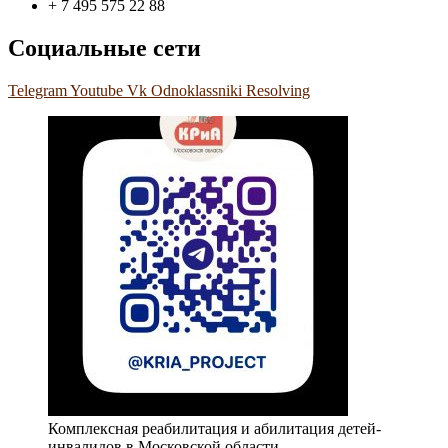
+ 7 495 575 22 88
Социальные сети
Telegram
Youtube
Vk
Odnoklassniki
Resolving
Комплексная реабилитация и абилитация детей-
инвалидов в Московской области