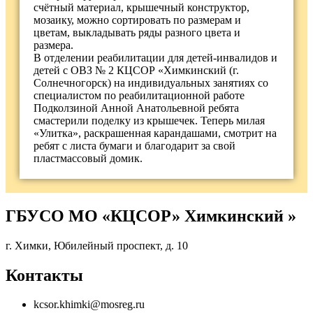
счётный материал, крышечный конструктор,
мозаику, можно сортировать по размерам и
цветам, выкладывать ряды разного цвета и
размера.
В отделении реабилитации для детей-инвалидов и
детей с ОВЗ № 2 КЦСОР «Химкинский (г.
Солнечногорск) на индивидуальных занятиях со
специалистом по реабилитационной работе
Подколзиной Анной Анатольевной ребята
смастерили поделку из крышечек. Теперь милая
«Улитка», раскрашенная карандашами, смотрит на
ребят с листа бумаги и благодарит за свой
пластмассовый домик.
ГБУСО МО «КЦСОР» Химкинский »
г. Химки, Юбилейный проспект, д. 10
Контакты
kcsor.khimki@mosreg.ru