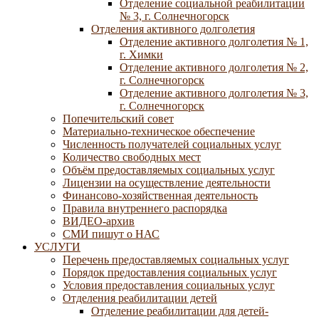
Отделение социальной реабилитации
№ 3, г. Солнечногорск
Отделения активного долголетия
Отделение активного долголетия № 1,
г. Химки
Отделение активного долголетия № 2,
г. Солнечногорск
Отделение активного долголетия № 3,
г. Солнечногорск
Попечительский совет
Материально-техническое обеспечение
Численность получателей социальных услуг
Количество свободных мест
Объём предоставляемых социальных услуг
Лицензии на осуществление деятельности
Финансово-хозяйственная деятельность
Правила внутреннего распорядка
ВИДЕО-архив
СМИ пишут о НАС
УСЛУГИ
Перечень предоставляемых социальных услуг
Порядок предоставления социальных услуг
Условия предоставления социальных услуг
Отделения реабилитации детей
Отделение реабилитации для детей-