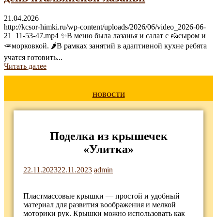
21.04.2026
http://kcsor-himki.ru/wp-content/uploads/2026/06/video_2026-06-
21_11-53-47.mp4 ✨В меню была лазанья и салат с 🧀сыром и
🥕морковкой. 🌶В рамках занятий в адаптивной кухне ребята
учатся готовить...
Читать далее
НОВОСТИ
Поделка из крышечек
«Улитка»
22.11.2023
22.11.2023
admin
Пластмассовые крышки — простой и удобный
материал для развития воображения и мелкой
моторики рук. Крышки можно использовать как