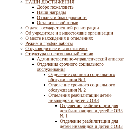
НАШИ ДОСТИЖЕНИЯ
Добро пожаловать
Наши награды
Отзывы и благодарности
Оставить свой отзыв
О дате государственной регистрации
Об учредителе и вышестоящие организации
О месте нахождения и отделениях
Режим и график работы
О руководителе и заместителях
Структура и персональный состав
Административно-управленческий аппарат
Отделения срочного социального
обслуживания
Отделение срочного социального
обслуживания № 1
Отделение срочного социального
обслуживания № 2
Отделения реабилитации детей-
инвалидов и детей с ОВЗ
Отделение реабилитации для
детей-инвалидов и детей с ОВЗ
№ 1
Отделение реабилитации для
детей-инвалидов и детей с ОВЗ