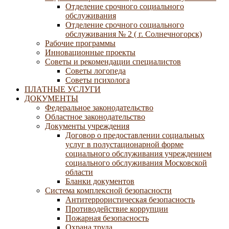
Отделение срочного социального
обслуживания
Отделение срочного социального
обслуживания № 2 ( г. Солнечногорск)
Рабочие программы
Инновационные проекты
Советы и рекомендации специалистов
Советы логопеда
Советы психолога
ПЛАТНЫЕ УСЛУГИ
ДОКУМЕНТЫ
Федеральное законодательство
Областное законодательство
Документы учреждения
Договор о предоставлении социальных
услуг в полустационарной форме
социального обслуживания учреждением
социального обслуживания Московской
области
Бланки документов
Система комплексной безопасности
Антитеррористическая безопасность
Противодействие коррупции
Пожарная безопасность
Охрана труда