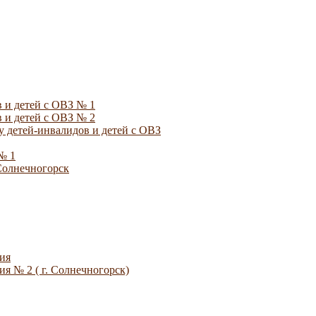
 и детей с ОВЗ № 1
 и детей с ОВЗ № 2
 детей-инвалидов и детей с ОВЗ
№ 1
Солнечногорск
ия
я № 2 ( г. Солнечногорск)