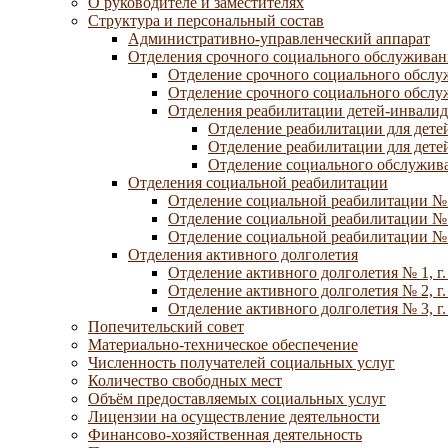
О руководителе и заместителях
Структура и персональный состав
Административно-управленческий аппарат
Отделения срочного социального обслуживан
Отделение срочного социального обсл
Отделение срочного социального обсл
Отделения реабилитации детей-инвалид
Отделение реабилитации для дете
Отделение реабилитации для дете
Отделение социального обслужива
Отделения социальной реабилитации
Отделение социальной реабилитации №
Отделение социальной реабилитации № 
Отделение социальной реабилитации № 
Отделения активного долголетия
Отделение активного долголетия № 1, г
Отделение активного долголетия № 2, г
Отделение активного долголетия № 3, г
Попечительский совет
Материально-техническое обеспечение
Численность получателей социальных услуг
Количество свободных мест
Объём предоставляемых социальных услуг
Лицензии на осуществление деятельности
Финансово-хозяйственная деятельность