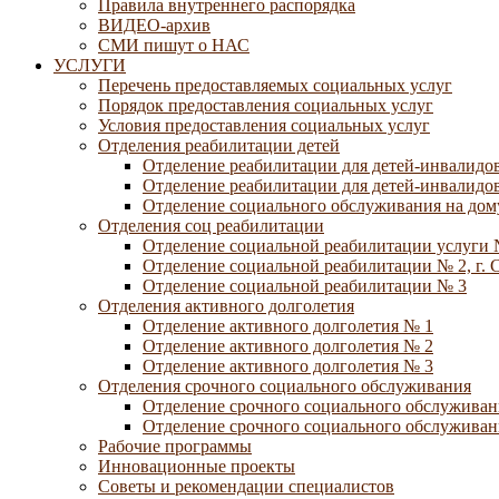
Правила внутреннего распорядка
ВИДЕО-архив
СМИ пишут о НАС
УСЛУГИ
Перечень предоставляемых социальных услуг
Порядок предоставления социальных услуг
Условия предоставления социальных услуг
Отделения реабилитации детей
Отделение реабилитации для детей-инвалидов
Отделение реабилитации для детей-инвалидов
Отделение социального обслуживания на дому
Отделения соц реабилитации
Отделение социальной реабилитации услуги 
Отделение социальной реабилитации № 2, г. 
Отделение социальной реабилитации № 3
Отделения активного долголетия
Отделение активного долголетия № 1
Отделение активного долголетия № 2
Отделение активного долголетия № 3
Отделения срочного социального обслуживания
Отделение срочного социального обслуживан
Отделение срочного социального обслуживани
Рабочие программы
Инновационные проекты
Советы и рекомендации специалистов