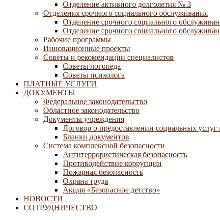
Отделение активного долголетия № 3
Отделения срочного социального обслуживания
Отделение срочного социального обслуживан
Отделение срочного социального обслуживани
Рабочие программы
Инновационные проекты
Советы и рекомендации специалистов
Советы логопеда
Советы психолога
ПЛАТНЫЕ УСЛУГИ
ДОКУМЕНТЫ
Федеральное законодательство
Областное законодательство
Документы учреждения
Договор о предоставлении социальных услуг
Бланки документов
Система комплексной безопасности
Антитеррористическая безопасность
Противодействие коррупции
Пожарная безопасность
Охрана труда
Акция «Безопасное детство»
НОВОСТИ
СОТРУДНИЧЕСТВО