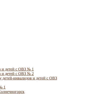
 и детей с ОВЗ № 1
 и детей с ОВЗ № 2
 детей-инвалидов и детей с ОВЗ
№ 1
Солнечногорск