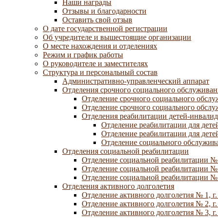
Наши награды
Отзывы и благодарности
Оставить свой отзыв
О дате государственной регистрации
Об учредителе и вышестоящие организации
О месте нахождения и отделениях
Режим и график работы
О руководителе и заместителях
Структура и персональный состав
Административно-управленческий аппарат
Отделения срочного социального обслуживан
Отделение срочного социального обсл
Отделение срочного социального обсл
Отделения реабилитации детей-инвалид
Отделение реабилитации для дете
Отделение реабилитации для дете
Отделение социального обслужива
Отделения социальной реабилитации
Отделение социальной реабилитации №
Отделение социальной реабилитации № 
Отделение социальной реабилитации № 
Отделения активного долголетия
Отделение активного долголетия № 1, г
Отделение активного долголетия № 2, г
Отделение активного долголетия № 3, г