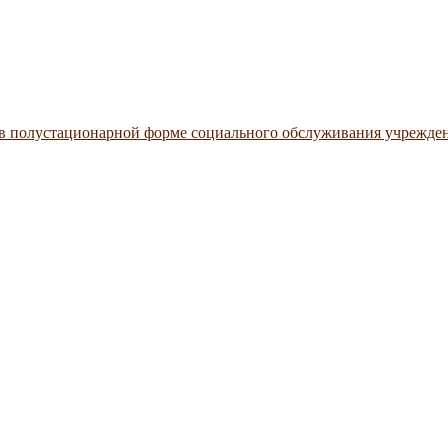
 в полустационарной форме социального обслуживания учрежде