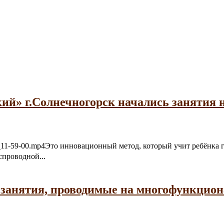
ий» г.Солнечногорск начались занятия 
06-21_11-59-00.mp4Это инновационный метод, который учит ребёнк
спроводной...
 занятия, проводимые на многофункцио