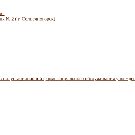
ия
я № 2 ( г. Солнечногорск)
 в полустационарной форме социального обслуживания учрежде