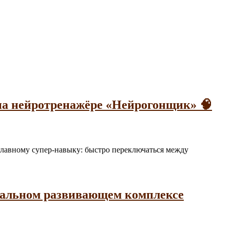
на нейротренажёре «Нейрогонщик» 🧠
а главному супер-навыку: быстро переключаться между
нальном развивающем комплексе