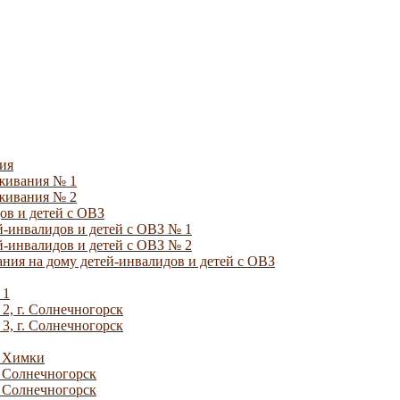
ия
уживания № 1
уживания № 2
ов и детей с ОВЗ
й-инвалидов и детей с ОВЗ № 1
й-инвалидов и детей с ОВЗ № 2
ния на дому детей-инвалидов и детей с ОВЗ
 1
2, г. Солнечногорск
3, г. Солнечногорск
. Химки
. Солнечногорск
. Солнечногорск