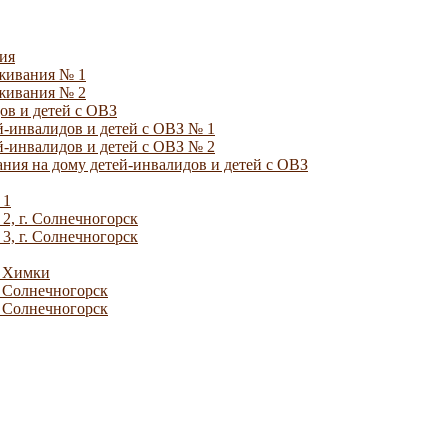
ия
уживания № 1
уживания № 2
ов и детей с ОВЗ
й-инвалидов и детей с ОВЗ № 1
й-инвалидов и детей с ОВЗ № 2
ния на дому детей-инвалидов и детей с ОВЗ
 1
2, г. Солнечногорск
3, г. Солнечногорск
. Химки
. Солнечногорск
. Солнечногорск