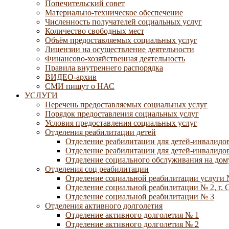
Попечительский совет
Материально-техническое обеспечение
Численность получателей социальных услуг
Количество свободных мест
Объём предоставляемых социальных услуг
Лицензии на осуществление деятельности
Финансово-хозяйственная деятельность
Правила внутреннего распорядка
ВИДЕО-архив
СМИ пишут о НАС
УСЛУГИ
Перечень предоставляемых социальных услуг
Порядок предоставления социальных услуг
Условия предоставления социальных услуг
Отделения реабилитации детей
Отделение реабилитации для детей-инвалидов
Отделение реабилитации для детей-инвалидов
Отделение социального обслуживания на дому
Отделения соц реабилитации
Отделение социальной реабилитации услуги 
Отделение социальной реабилитации № 2, г. 
Отделение социальной реабилитации № 3
Отделения активного долголетия
Отделение активного долголетия № 1
Отделение активного долголетия № 2