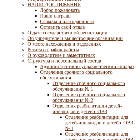
НАШИ ДОСТИЖЕНИЯ
Добро пожаловать
Наши награды
Отзывы и благодарности
Оставить свой отзыв
О дате государственной регистрации
Об учредителе и вышестоящие организации
О месте нахождения и отделениях
Режим и график работы
О руководителе и заместителях
Структура и персональный состав
Административно-управленческий аппарат
Отделения срочного социального
обслуживания
Отделение срочного социального
обслуживания № 1
Отделение срочного социального
обслуживания № 2
Отделения реабилитации детей-
инвалидов и детей с ОВЗ
Отделение реабилитации для
детей-инвалидов и детей с ОВЗ
№ 1
Отделение реабилитации для
детей-инвалидов и детей с ОВЗ