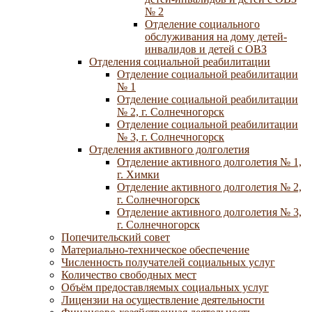
№ 2
Отделение социального
обслуживания на дому детей-
инвалидов и детей с ОВЗ
Отделения социальной реабилитации
Отделение социальной реабилитации
№ 1
Отделение социальной реабилитации
№ 2, г. Солнечногорск
Отделение социальной реабилитации
№ 3, г. Солнечногорск
Отделения активного долголетия
Отделение активного долголетия № 1,
г. Химки
Отделение активного долголетия № 2,
г. Солнечногорск
Отделение активного долголетия № 3,
г. Солнечногорск
Попечительский совет
Материально-техническое обеспечение
Численность получателей социальных услуг
Количество свободных мест
Объём предоставляемых социальных услуг
Лицензии на осуществление деятельности