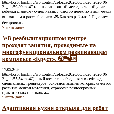
http://kcsor-himki.ru/wp-content/uploads/2026/06/video_2026-06-
21_11-59-00.mp4Это инновационный метод, который учит
ребёнка главному супер-навыку: быстро переключаться между
вниманием и расслаблением. 🎮 Как это работает? Надеваем
беспроводной...
Читать далее
✨В реабилитационном центре
проходят занятия, проводимые на
многофункциональном развивающем
комплексе «Круст». 🎲🔤🆙
17.05.2026
http://kcsor-himki.ru/wp-content/uploads/2026/06/video_2026-06-
21_11-55-54.mp4Данный комплекс объединяет в себе ряд
специальных тренажёров, основной задачей которых является
развитие мелкой моторики, отработка разнообразных
практических навыков, а...
Читать далее
Адаптивная кухня открыла для ребят