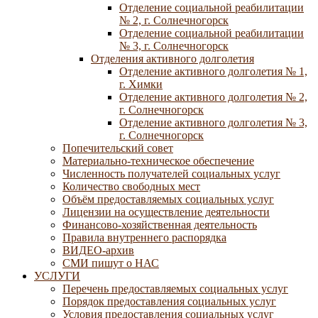
Отделение социальной реабилитации
№ 2, г. Солнечногорск
Отделение социальной реабилитации
№ 3, г. Солнечногорск
Отделения активного долголетия
Отделение активного долголетия № 1,
г. Химки
Отделение активного долголетия № 2,
г. Солнечногорск
Отделение активного долголетия № 3,
г. Солнечногорск
Попечительский совет
Материально-техническое обеспечение
Численность получателей социальных услуг
Количество свободных мест
Объём предоставляемых социальных услуг
Лицензии на осуществление деятельности
Финансово-хозяйственная деятельность
Правила внутреннего распорядка
ВИДЕО-архив
СМИ пишут о НАС
УСЛУГИ
Перечень предоставляемых социальных услуг
Порядок предоставления социальных услуг
Условия предоставления социальных услуг