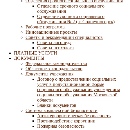
Отделения срочного социального обслуживания
Отделение срочного социального
обслуживания
Отделение срочного социального
обслуживания № 2 ( г. Солнечногорск)
Рабочие программы
Инновационные проекты
Советы и рекомендации специалистов
Советы логопеда
Советы психолога
ПЛАТНЫЕ УСЛУГИ
ДОКУМЕНТЫ
Федеральное законодательство
Областное законодательство
Документы учреждения
Договор о предоставлении социальных
услуг в полустационарной форме
социального обслуживания учреждением
социального обслуживания Московской
области
Бланки документов
Система комплексной безопасности
Антитеррористическая безопасность
Противодействие коррупции
Пожарная безопасность