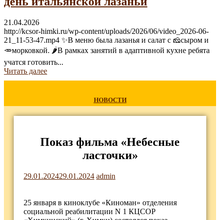
день итальянской лазаньи
21.04.2026
http://kcsor-himki.ru/wp-content/uploads/2026/06/video_2026-06-
21_11-53-47.mp4 ✨В меню была лазанья и салат с 🧀сыром и
🥕морковкой. 🌶В рамках занятий в адаптивной кухне ребята
учатся готовить...
Читать далее
НОВОСТИ
Показ фильма «Небесные
ласточки»
29.01.2024
29.01.2024
admin
25 января в киноклубе «Киноман» отделения
социальной реабилитации N 1 КЦСОР