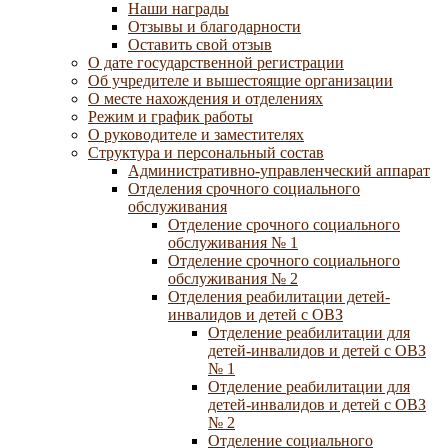
Наши награды
Отзывы и благодарности
Оставить свой отзыв
О дате государственной регистрации
Об учредителе и вышестоящие организации
О месте нахождения и отделениях
Режим и график работы
О руководителе и заместителях
Структура и персональный состав
Административно-управленческий аппарат
Отделения срочного социального
обслуживания
Отделение срочного социального
обслуживания № 1
Отделение срочного социального
обслуживания № 2
Отделения реабилитации детей-
инвалидов и детей с ОВЗ
Отделение реабилитации для
детей-инвалидов и детей с ОВЗ
№ 1
Отделение реабилитации для
детей-инвалидов и детей с ОВЗ
№ 2
Отделение социального