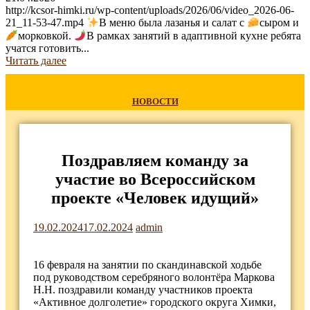
http://kcsor-himki.ru/wp-content/uploads/2026/06/video_2026-06-
21_11-53-47.mp4
В меню была лазанья и салат с
сыром и
морковкой.
В рамках занятий в адаптивной кухне ребята
учатся готовить...
Читать далее
НОВОСТИ
Поздравляем команду за
участие во Всероссийском
проекте «Человек идущий»
19.02.2024
17.02.2024
admin
16 февраля на занятии по скандинавской ходьбе
под руководством серебряного волонтёра Маркова
Н.Н. поздравили команду участников проекта
«Активное долголетие» городского округа Химки,