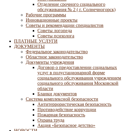
Отделение срочного социального
обслуживания № 2 ( г. Солнечногорск)
Рабочие программы
Инновационные проекты
Советы и рекомендации специалистов
Советы логопеда
Советы психолога
ПЛАТНЫЕ УСЛУГИ
ДОКУМЕНТЫ
Федеральное законодательство
Областное законодательство
Документы учреждения
Договор о предоставлении социальных
услуг в полустационарной форме
социального обслуживания учреждением
социального обслуживания Московской
области
Бланки документов
Система комплексной безопасности
Антитеррористическая безопасность
Противодействие коррупции
Пожарная безопасность
Охрана труда
Акция «Безопасное детство»
НОВОСТИ