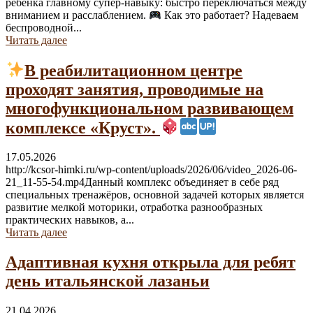
ребёнка главному супер-навыку: быстро переключаться между
вниманием и расслаблением.
Как это работает? Надеваем
беспроводной...
Читать далее
В реабилитационном центре
проходят занятия, проводимые на
многофункциональном развивающем
комплексе «Круст».
17.05.2026
http://kcsor-himki.ru/wp-content/uploads/2026/06/video_2026-06-
21_11-55-54.mp4Данный комплекс объединяет в себе ряд
специальных тренажёров, основной задачей которых является
развитие мелкой моторики, отработка разнообразных
практических навыков, а...
Читать далее
Адаптивная кухня открыла для ребят
день итальянской лазаньи
21.04.2026