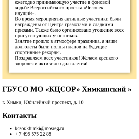
ежегодно принимающую участие в фоновой
ходьбе Всероссийского проекта «Человек
идущий».
Во время мероприятия активные участники были
награждены от Центра грамотами и сладкими
призами. Также было организовано угощение всех
присутствующих участников.
Занятие прошло в атмосфере праздника, а наши
долголеты были полны планов на будущие
спортивные рекорды.
Поздравляем всех участников! Желаем крепкого
здоровья и активного долголетия!
ГБУСО МО «КЦСОР» Химкинский »
г. Химки, Юбилейный проспект, д. 10
Контакты
kcsor.khimki@mosreg.ru
+ 7 495 575 22 88