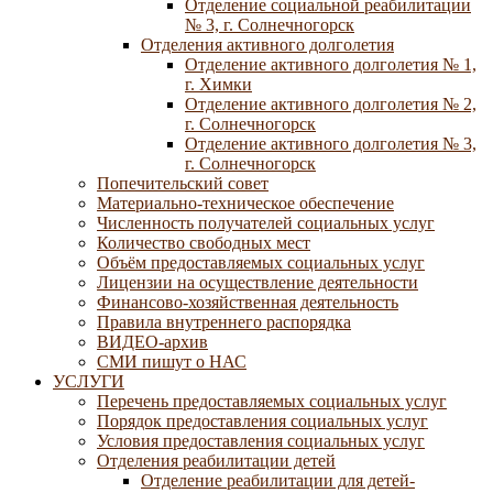
Отделение социальной реабилитации
№ 3, г. Солнечногорск
Отделения активного долголетия
Отделение активного долголетия № 1,
г. Химки
Отделение активного долголетия № 2,
г. Солнечногорск
Отделение активного долголетия № 3,
г. Солнечногорск
Попечительский совет
Материально-техническое обеспечение
Численность получателей социальных услуг
Количество свободных мест
Объём предоставляемых социальных услуг
Лицензии на осуществление деятельности
Финансово-хозяйственная деятельность
Правила внутреннего распорядка
ВИДЕО-архив
СМИ пишут о НАС
УСЛУГИ
Перечень предоставляемых социальных услуг
Порядок предоставления социальных услуг
Условия предоставления социальных услуг
Отделения реабилитации детей
Отделение реабилитации для детей-