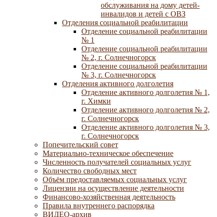
обслуживания на дому детей-
инвалидов и детей с ОВЗ
Отделения социальной реабилитации
Отделение социальной реабилитации
№ 1
Отделение социальной реабилитации
№ 2, г. Солнечногорск
Отделение социальной реабилитации
№ 3, г. Солнечногорск
Отделения активного долголетия
Отделение активного долголетия № 1,
г. Химки
Отделение активного долголетия № 2,
г. Солнечногорск
Отделение активного долголетия № 3,
г. Солнечногорск
Попечительский совет
Материально-техническое обеспечение
Численность получателей социальных услуг
Количество свободных мест
Объём предоставляемых социальных услуг
Лицензии на осуществление деятельности
Финансово-хозяйственная деятельность
Правила внутреннего распорядка
ВИДЕО-архив