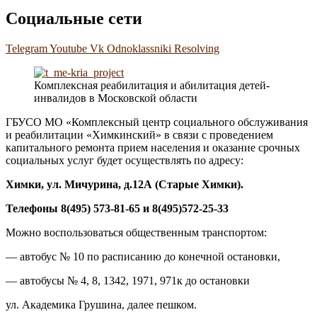
Социальные сети
Telegram
Youtube
Vk
Odnoklassniki
Resolving
Комплексная реабилитация и абилитация детей-
инвалидов в Московской области
ГБУСО МО «Комплексный центр социального обслуживания
и реабилитации «Химкинский» в связи с проведением
капитального ремонта прием населения и оказание срочных
социальных услуг будет осуществлять по адресу:
Химки, ул. Мичурина, д.1
2А
(Старые Химки)
.
Телефоны 8(495) 573-81-65 и 8(495)572-25-33
Можно воспользоваться общественным транспортом:
— автобус № 10 по расписанию до конечной остановки,
— автобусы № 4, 8, 1342, 1971, 971к до остановки
ул. Академика Грушина, далее пешком.