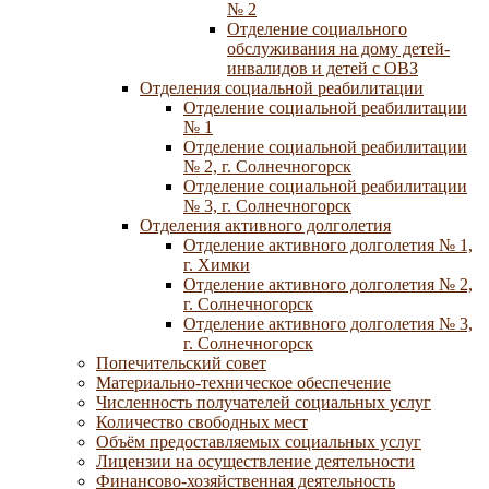
№ 2
Отделение социального
обслуживания на дому детей-
инвалидов и детей с ОВЗ
Отделения социальной реабилитации
Отделение социальной реабилитации
№ 1
Отделение социальной реабилитации
№ 2, г. Солнечногорск
Отделение социальной реабилитации
№ 3, г. Солнечногорск
Отделения активного долголетия
Отделение активного долголетия № 1,
г. Химки
Отделение активного долголетия № 2,
г. Солнечногорск
Отделение активного долголетия № 3,
г. Солнечногорск
Попечительский совет
Материально-техническое обеспечение
Численность получателей социальных услуг
Количество свободных мест
Объём предоставляемых социальных услуг
Лицензии на осуществление деятельности
Финансово-хозяйственная деятельность