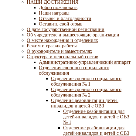
НАШИ ДОСТИЖЕНИЯ
Добро пожаловать
Наши награды
Отзывы и благодарности
Оставить свой отзыв
О дате государственной регистрации
Об учредителе и вышестоящие организации
О месте нахождения и отделениях
Режим и график работы
О руководителе и заместителях
Структура и персональный состав
Административно-управленческий аппарат
Отделения срочного социального
обслуживания
Отделение срочного социального
обслуживания № 1
Отделение срочного социального
обслуживания № 2
Отделения реабилитации детей-
инвалидов и детей с ОВЗ
Отделение реабилитации для
детей-инвалидов и детей с ОВЗ
№ 1
Отделение реабилитации для
детей-инвалидов и детей с ОВЗ