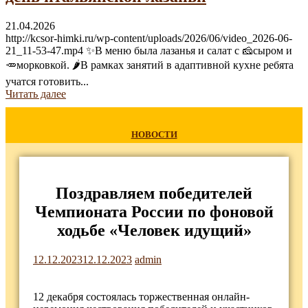
21.04.2026
http://kcsor-himki.ru/wp-content/uploads/2026/06/video_2026-06-
21_11-53-47.mp4 ✨В меню была лазанья и салат с 🧀сыром и
🥕морковкой. 🌶В рамках занятий в адаптивной кухне ребята
учатся готовить...
Читать далее
НОВОСТИ
Поздравляем победителей
Чемпионата России по фоновой
ходьбе «Человек идущий»
12.12.2023
12.12.2023
admin
12 декабря состоялась торжественная онлайн-