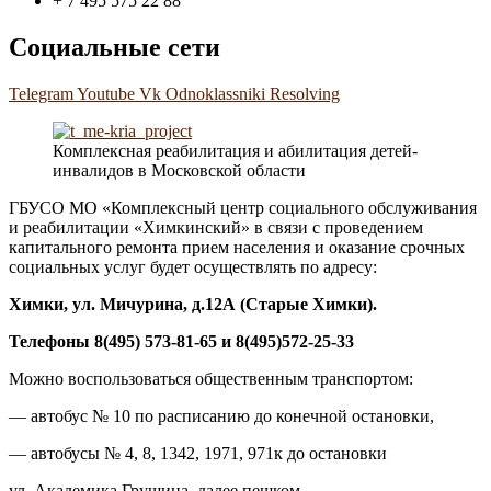
+ 7 495 575 22 88
Социальные сети
Telegram
Youtube
Vk
Odnoklassniki
Resolving
Комплексная реабилитация и абилитация детей-
инвалидов в Московской области
ГБУСО МО «Комплексный центр социального обслуживания
и реабилитации «Химкинский» в связи с проведением
капитального ремонта прием населения и оказание срочных
социальных услуг будет осуществлять по адресу:
Химки, ул. Мичурина, д.1
2А
(Старые Химки)
.
Телефоны 8(495) 573-81-65 и 8(495)572-25-33
Можно воспользоваться общественным транспортом:
— автобус № 10 по расписанию до конечной остановки,
— автобусы № 4, 8, 1342, 1971, 971к до остановки
ул. Академика Грушина, далее пешком.