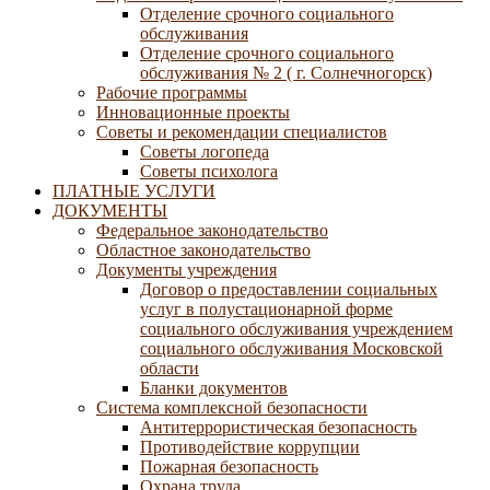
Отделение срочного социального
обслуживания
Отделение срочного социального
обслуживания № 2 ( г. Солнечногорск)
Рабочие программы
Инновационные проекты
Советы и рекомендации специалистов
Советы логопеда
Советы психолога
ПЛАТНЫЕ УСЛУГИ
ДОКУМЕНТЫ
Федеральное законодательство
Областное законодательство
Документы учреждения
Договор о предоставлении социальных
услуг в полустационарной форме
социального обслуживания учреждением
социального обслуживания Московской
области
Бланки документов
Система комплексной безопасности
Антитеррористическая безопасность
Противодействие коррупции
Пожарная безопасность
Охрана труда