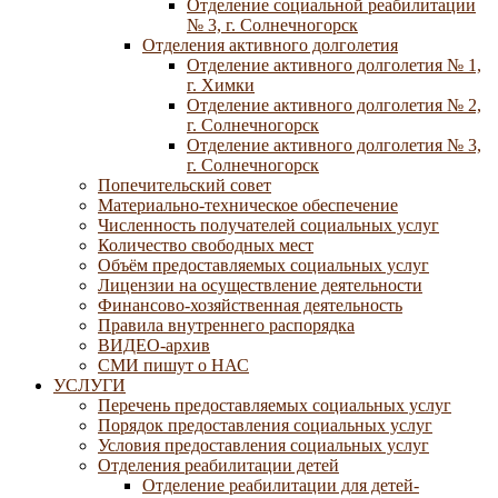
Отделение социальной реабилитации
№ 3, г. Солнечногорск
Отделения активного долголетия
Отделение активного долголетия № 1,
г. Химки
Отделение активного долголетия № 2,
г. Солнечногорск
Отделение активного долголетия № 3,
г. Солнечногорск
Попечительский совет
Материально-техническое обеспечение
Численность получателей социальных услуг
Количество свободных мест
Объём предоставляемых социальных услуг
Лицензии на осуществление деятельности
Финансово-хозяйственная деятельность
Правила внутреннего распорядка
ВИДЕО-архив
СМИ пишут о НАС
УСЛУГИ
Перечень предоставляемых социальных услуг
Порядок предоставления социальных услуг
Условия предоставления социальных услуг
Отделения реабилитации детей
Отделение реабилитации для детей-