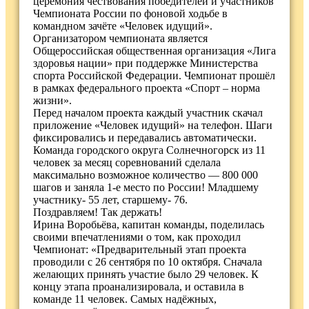
церемония чествования победителей и участников
Чемпионата России по фоновой ходьбе в
командном зачёте «Человек идущий».
Организатором чемпионата является
Общероссийская общественная организация «Лига
здоровья нации» при поддержке Министерства
спорта Российской Федерации. Чемпионат прошёл
в рамках федерального проекта «Спорт – норма
жизни».
Перед началом проекта каждый участник скачал
приложение «Человек идущий» на телефон. Шаги
фиксировались и передавались автоматически.
Команда городского округа Солнечногорск из 11
человек за месяц соревнований сделала
максимально возможное количество — 800 000
шагов и заняла 1-е место по России! Младшему
участнику- 55 лет, старшему- 76.
Поздравляем! Так держать!
Ирина Воробьёва, капитан команды, поделилась
своими впечатлениями о том, как проходил
Чемпионат: «Предварительный этап проекта
проводили с 26 сентября по 10 октября. Сначала
желающих принять участие было 29 человек. К
концу этапа проанализировала, и оставила в
команде 11 человек. Самых надёжных,