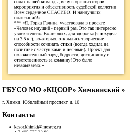
силах нашей команды, веру в организаторов
мероприятия и объективность судейской коллегии.
Всем сердечное СПАСИБО! И наилучших
пожеланий!»
*** «Я, Горка Галина, участвовала в проекте
«Человек идущий» первый раз. Это так интересно,
увлекательно. Во-первых, для здоровья (я похудела
на 3,5 кг), во-вторых, открылись творческие
способности сочинять стихи (всегда ходила на
позитиве с частушками и песнями). Проект дал
положительный заряд бодрости, дисциплину и
ответственность за команду! Это было
незабываемо!»
ГБУСО МО «КЦСОР» Химкинский »
г. Химки, Юбилейный проспект, д. 10
Контакты
kcsor.khimki@mosreg.ru