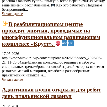
ребёнка главному супер-навыку: быстро переключаться между
вниманием и расслаблением.
Как это работает? Надеваем
беспроводной...
Читать далее
В реабилитационном центре
проходят занятия, проводимые на
многофункциональном развивающем
комплексе «Круст».
17.05.2026
http://kcsor-himki.ru/wp-content/uploads/2026/06/video_2026-06-
21_11-55-54.mp4Данный комплекс объединяет в себе ряд
специальных тренажёров, основной задачей которых является
развитие мелкой моторики, отработка разнообразных
практических навыков, а...
Читать далее
Адаптивная кухня открыла для ребят
день итальянской лазаньи
21.04.2026