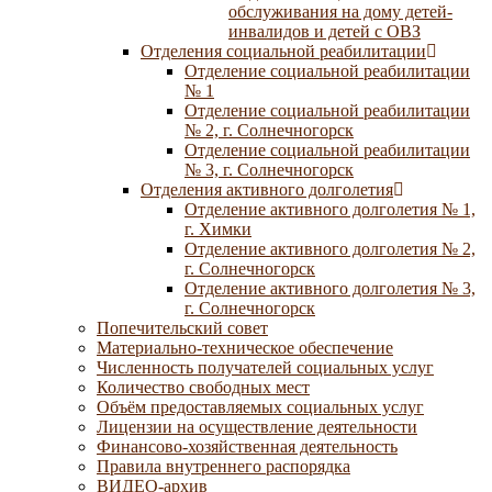
обслуживания на дому детей-
инвалидов и детей с ОВЗ
Отделения социальной реабилитации
Отделение социальной реабилитации
№ 1
Отделение социальной реабилитации
№ 2, г. Солнечногорск
Отделение социальной реабилитации
№ 3, г. Солнечногорск
Отделения активного долголетия
Отделение активного долголетия № 1,
г. Химки
Отделение активного долголетия № 2,
г. Солнечногорск
Отделение активного долголетия № 3,
г. Солнечногорск
Попечительский совет
Материально-техническое обеспечение
Численность получателей социальных услуг
Количество свободных мест
Объём предоставляемых социальных услуг
Лицензии на осуществление деятельности
Финансово-хозяйственная деятельность
Правила внутреннего распорядка
ВИДЕО-архив