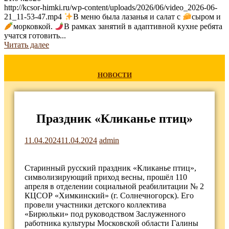
http://kcsor-himki.ru/wp-content/uploads/2026/06/video_2026-06-
21_11-53-47.mp4
В меню была лазанья и салат с
сыром и
морковкой.
В рамках занятий в адаптивной кухне ребята
учатся готовить...
Читать далее
НОВОСТИ
Праздник «Кликанье птиц»
11.04.2024
11.04.2024
admin
Старинный русский праздник «Кликанье птиц»,
символизирующий приход весны, прошёл 110
апреля в отделении социальной реабилитации № 2
КЦСОР «Химкинский» (г. Солнечногорск). Его
провели участники детского коллектива
«Бирюльки» под руководством Заслуженного
работника культуры Московской области Галины