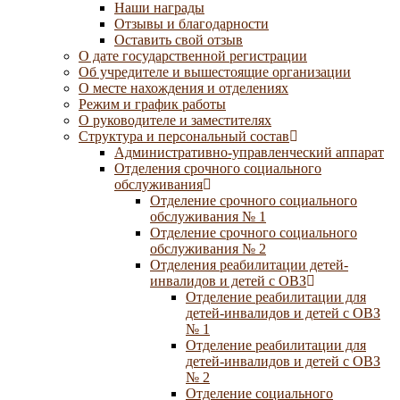
Наши награды
Отзывы и благодарности
Оставить свой отзыв
О дате государственной регистрации
Об учредителе и вышестоящие организации
О месте нахождения и отделениях
Режим и график работы
О руководителе и заместителях
Структура и персональный состав
Административно-управленческий аппарат
Отделения срочного социального
обслуживания
Отделение срочного социального
обслуживания № 1
Отделение срочного социального
обслуживания № 2
Отделения реабилитации детей-
инвалидов и детей с ОВЗ
Отделение реабилитации для
детей-инвалидов и детей с ОВЗ
№ 1
Отделение реабилитации для
детей-инвалидов и детей с ОВЗ
№ 2
Отделение социального