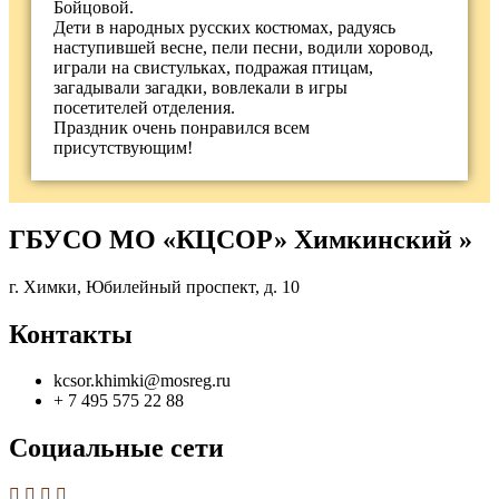
Бойцовой.
Дети в народных русских костюмах, радуясь
наступившей весне, пели песни, водили хоровод,
играли на свистульках, подражая птицам,
загадывали загадки, вовлекали в игры
посетителей отделения.
Праздник очень понравился всем
присутствующим!
ГБУСО МО «КЦСОР» Химкинский »
г. Химки, Юбилейный проспект, д. 10
Контакты
kcsor.khimki@mosreg.ru
+ 7 495 575 22 88
Социальные сети