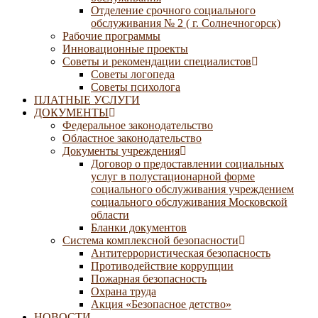
Отделение срочного социального
обслуживания № 2 ( г. Солнечногорск)
Рабочие программы
Инновационные проекты
Советы и рекомендации специалистов
Советы логопеда
Советы психолога
ПЛАТНЫЕ УСЛУГИ
ДОКУМЕНТЫ
Федеральное законодательство
Областное законодательство
Документы учреждения
Договор о предоставлении социальных
услуг в полустационарной форме
социального обслуживания учреждением
социального обслуживания Московской
области
Бланки документов
Система комплексной безопасности
Антитеррористическая безопасность
Противодействие коррупции
Пожарная безопасность
Охрана труда
Акция «Безопасное детство»
НОВОСТИ