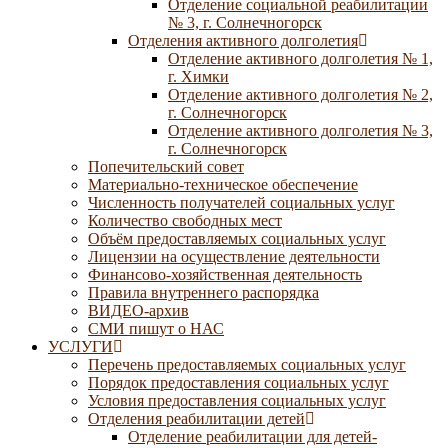
Отделение социальной реабилитации
№ 3, г. Солнечногорск
Отделения активного долголетия
Отделение активного долголетия № 1,
г. Химки
Отделение активного долголетия № 2,
г. Солнечногорск
Отделение активного долголетия № 3,
г. Солнечногорск
Попечительский совет
Материально-техническое обеспечение
Численность получателей социальных услуг
Количество свободных мест
Объём предоставляемых социальных услуг
Лицензии на осуществление деятельности
Финансово-хозяйственная деятельность
Правила внутреннего распорядка
ВИДЕО-архив
СМИ пишут о НАС
УСЛУГИ
Перечень предоставляемых социальных услуг
Порядок предоставления социальных услуг
Условия предоставления социальных услуг
Отделения реабилитации детей
Отделение реабилитации для детей-