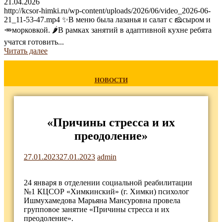
21.04.2026
http://kcsor-himki.ru/wp-content/uploads/2026/06/video_2026-06-
21_11-53-47.mp4 ✨В меню была лазанья и салат с 🧀сыром и
🥕морковкой. 🌶В рамках занятий в адаптивной кухне ребята
учатся готовить...
Читать далее
НОВОСТИ
«Причины стресса и их
преодоление»
27.01.2023
27.01.2023
admin
24 января в отделении социальной реабилитации
№1 КЦСОР «Химкинский» (г. Химки) психолог
Ишмухамедова Марьяна Мансуровна провела
групповое занятие «Причины стресса и их
преодоление».