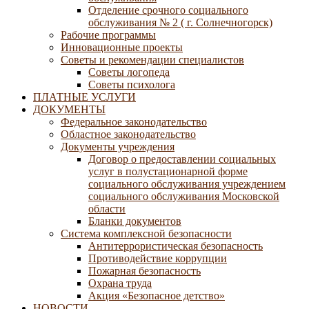
Отделение срочного социального
обслуживания № 2 ( г. Солнечногорск)
Рабочие программы
Инновационные проекты
Советы и рекомендации специалистов
Советы логопеда
Советы психолога
ПЛАТНЫЕ УСЛУГИ
ДОКУМЕНТЫ
Федеральное законодательство
Областное законодательство
Документы учреждения
Договор о предоставлении социальных
услуг в полустационарной форме
социального обслуживания учреждением
социального обслуживания Московской
области
Бланки документов
Система комплексной безопасности
Антитеррористическая безопасность
Противодействие коррупции
Пожарная безопасность
Охрана труда
Акция «Безопасное детство»
НОВОСТИ