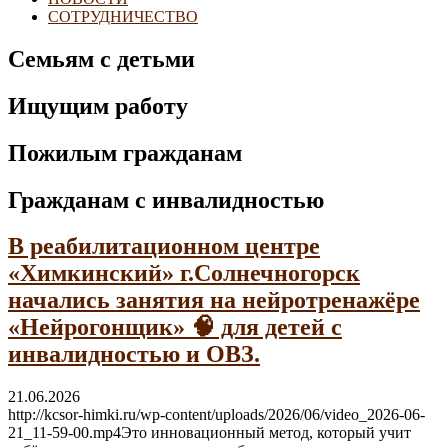
СОТРУДНИЧЕСТВО
Семьям с детьми
Ищущим работу
Пожилым гражданам
Гражданам с инвалидностью
В реабилитационном центре
«Химкинский» г.Солнечногорск
начались занятия на нейротренажёре
«Нейрогонщик» 🧠 для детей с
инвалидностью и ОВЗ.
21.06.2026
http://kcsor-himki.ru/wp-content/uploads/2026/06/video_2026-06-
21_11-59-00.mp4Это инновационный метод, который учит