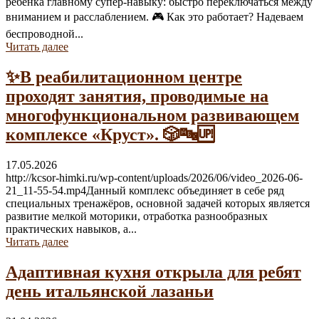
ребёнка главному супер-навыку: быстро переключаться между
вниманием и расслаблением. 🎮 Как это работает? Надеваем
беспроводной...
Читать далее
✨В реабилитационном центре
проходят занятия, проводимые на
многофункциональном развивающем
комплексе «Круст». 🎲🔤🆙
17.05.2026
http://kcsor-himki.ru/wp-content/uploads/2026/06/video_2026-06-
21_11-55-54.mp4Данный комплекс объединяет в себе ряд
специальных тренажёров, основной задачей которых является
развитие мелкой моторики, отработка разнообразных
практических навыков, а...
Читать далее
Адаптивная кухня открыла для ребят
день итальянской лазаньи