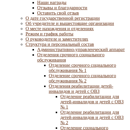
Наши награды
Отзывы и благодарности
Оставить свой отзыв
О дате государственной регистрации
Об учредителе и вышестоящие организации
О месте нахождения и отделениях
Режим и график работы
О руководителе и заместителях
Структура и персональный состав
Административно-управленческий аппарат
Отделения срочного социального
обслуживания
Отделение срочного социального
обслуживания № 1
Отделение срочного социального
обслуживания № 2
Отделения реабилитации детей-
инвалидов и детей с ОВЗ
Отделение реабилитации для
детей-инвалидов и детей с ОВЗ
№ 1
Отделение реабилитации для
детей-инвалидов и детей с ОВЗ
№ 2
Отделение социального