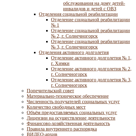
обслуживания на дому детей-
инвалидов и детей с ОВЗ
Отделения социальной реабилитации
Отделение социальной реабилитации
№ 1
Отделение социальной реабилитации
№ 2, г. Солнечногорск
Отделение социальной реабилитации
№ 3, г. Солнечногорск
Отделения активного долголетия
Отделение активного долголетия № 1,
г. Химки
Отделение активного долголетия № 2,
г. Солнечногорск
Отделение активного долголетия № 3,
г. Солнечногорск
Попечительский совет
Материально-техническое обеспечение
Численность получателей социальных услуг
Количество свободных мест
Объём предоставляемых социальных услуг
Лицензии на осуществление деятельности
Финансово-хозяйственная деятельность
Правила внутреннего распорядка
ВИДЕО-архив