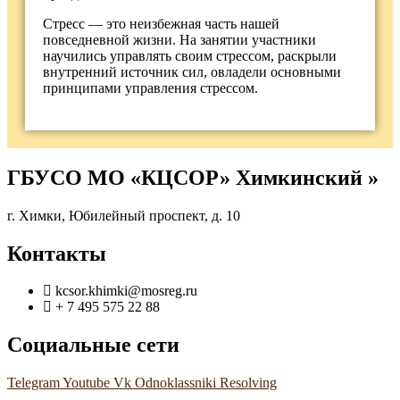
Стресс — это неизбежная часть нашей
повседневной жизни. На занятии участники
научились управлять своим стрессом, раскрыли
внутренний источник сил, овладели основными
принципами управления стрессом.
ГБУСО МО «КЦСОР» Химкинский »
г. Химки, Юбилейный проспект, д. 10
Контакты
kcsor.khimki@mosreg.ru
+ 7 495 575 22 88
Социальные сети
Telegram
Youtube
Vk
Odnoklassniki
Resolving