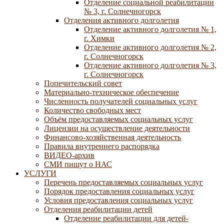
Отделение социальной реабилитации
№ 3, г. Солнечногорск
Отделения активного долголетия
Отделение активного долголетия № 1,
г. Химки
Отделение активного долголетия № 2,
г. Солнечногорск
Отделение активного долголетия № 3,
г. Солнечногорск
Попечительский совет
Материально-техническое обеспечение
Численность получателей социальных услуг
Количество свободных мест
Объём предоставляемых социальных услуг
Лицензии на осуществление деятельности
Финансово-хозяйственная деятельность
Правила внутреннего распорядка
ВИДЕО-архив
СМИ пишут о НАС
УСЛУГИ
Перечень предоставляемых социальных услуг
Порядок предоставления социальных услуг
Условия предоставления социальных услуг
Отделения реабилитации детей
Отделение реабилитации для детей-