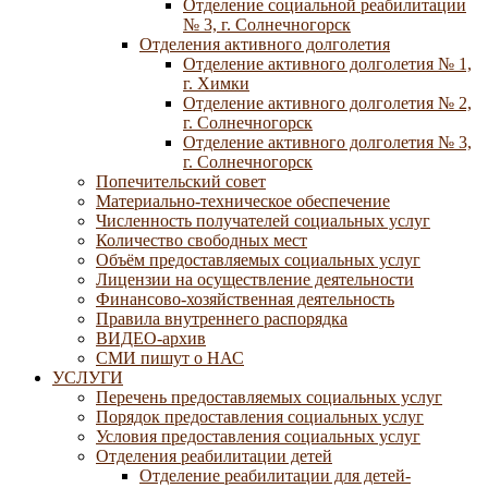
Отделение социальной реабилитации
№ 3, г. Солнечногорск
Отделения активного долголетия
Отделение активного долголетия № 1,
г. Химки
Отделение активного долголетия № 2,
г. Солнечногорск
Отделение активного долголетия № 3,
г. Солнечногорск
Попечительский совет
Материально-техническое обеспечение
Численность получателей социальных услуг
Количество свободных мест
Объём предоставляемых социальных услуг
Лицензии на осуществление деятельности
Финансово-хозяйственная деятельность
Правила внутреннего распорядка
ВИДЕО-архив
СМИ пишут о НАС
УСЛУГИ
Перечень предоставляемых социальных услуг
Порядок предоставления социальных услуг
Условия предоставления социальных услуг
Отделения реабилитации детей
Отделение реабилитации для детей-