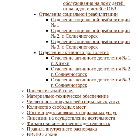
обслуживания на дому детей-
инвалидов и детей с ОВЗ
Отделения социальной реабилитации
Отделение социальной реабилитации
№ 1
Отделение социальной реабилитации
№ 2, г. Солнечногорск
Отделение социальной реабилитации
№ 3, г. Солнечногорск
Отделения активного долголетия
Отделение активного долголетия № 1,
г. Химки
Отделение активного долголетия № 2,
г. Солнечногорск
Отделение активного долголетия № 3,
г. Солнечногорск
Попечительский совет
Материально-техническое обеспечение
Численность получателей социальных услуг
Количество свободных мест
Объём предоставляемых социальных услуг
Лицензии на осуществление деятельности
Финансово-хозяйственная деятельность
Правила внутреннего распорядка
ВИДЕО-архив