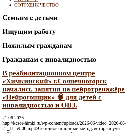
СОТРУДНИЧЕСТВО
Семьям с детьми
Ищущим работу
Пожилым гражданам
Гражданам с инвалидностью
В реабилитационном центре
«Химкинский» г.Солнечногорск
начались занятия на нейротренажёре
«Нейрогонщик» 🧠 для детей с
инвалидностью и ОВЗ.
21.06.2026
http://kcsor-himki.ru/wp-content/uploads/2026/06/video_2026-06-
21_11-59-00.mp4Это инновационный метод, который учит