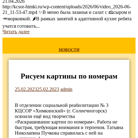
21.04.2026
http://kcsor-himki.ru/wp-content/uploads/2026/06/video_2026-06-
21_11-53-47.mp4 ✨В меню была лазанья и салат с 🧀сыром и
🥕морковкой. 🌶В рамках занятий в адаптивной кухне ребята
учатся готовить...
Читать далее
НОВОСТИ
Рисуем картины по номерам
25.02.2023
25.02.2023
admin
В отделении социальной реабилитации № 3
КЦСОР «Химкинский» (г. Солнечногорск)
освоили ещё вид творчества
«Раскрашивание картин по номерам». Работа не
быстрая, требующая внимания и терпения. Татьяна
Николаевна Пучкова справилась с ней на