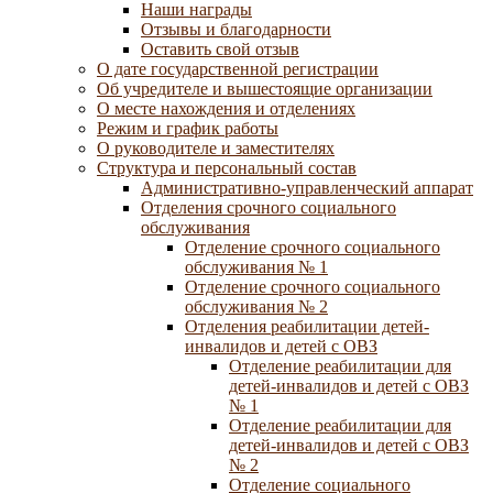
Наши награды
Отзывы и благодарности
Оставить свой отзыв
О дате государственной регистрации
Об учредителе и вышестоящие организации
О месте нахождения и отделениях
Режим и график работы
О руководителе и заместителях
Структура и персональный состав
Административно-управленческий аппарат
Отделения срочного социального
обслуживания
Отделение срочного социального
обслуживания № 1
Отделение срочного социального
обслуживания № 2
Отделения реабилитации детей-
инвалидов и детей с ОВЗ
Отделение реабилитации для
детей-инвалидов и детей с ОВЗ
№ 1
Отделение реабилитации для
детей-инвалидов и детей с ОВЗ
№ 2
Отделение социального