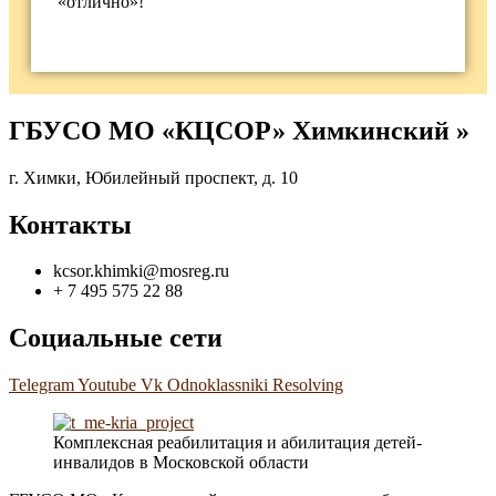
«отлично»!
ГБУСО МО «КЦСОР» Химкинский »
г. Химки, Юбилейный проспект, д. 10
Контакты
kcsor.khimki@mosreg.ru
+ 7 495 575 22 88
Социальные сети
Telegram
Youtube
Vk
Odnoklassniki
Resolving
Комплексная реабилитация и абилитация детей-
инвалидов в Московской области