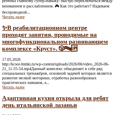
ребёнка главному супер-навыку: быстро переключаться между
вниманием и расслаблением. 🎮 Как это работает? Надеваем
беспроводной...
Читать далее
✨В реабилитационном центре
проходят занятия, проводимые на
многофункциональном развивающем
комплексе «Круст». 🎲🔤🆙
17.05.2026
http://kcsor-himki.ru/wp-content/uploads/2026/06/video_2026-06-
21_11-55-54.mp4Данный комплекс объединяет в себе ряд
специальных тренажёров, основной задачей которых является
развитие мелкой моторики, отработка разнообразных
практических навыков, а...
Читать далее
Адаптивная кухня открыла для ребят
день итальянской лазаньи