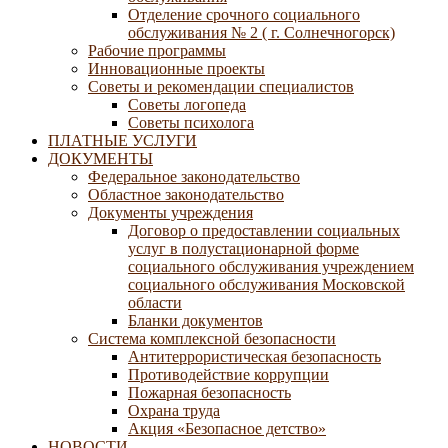
Отделение срочного социального
обслуживания № 2 ( г. Солнечногорск)
Рабочие программы
Инновационные проекты
Советы и рекомендации специалистов
Советы логопеда
Советы психолога
ПЛАТНЫЕ УСЛУГИ
ДОКУМЕНТЫ
Федеральное законодательство
Областное законодательство
Документы учреждения
Договор о предоставлении социальных
услуг в полустационарной форме
социального обслуживания учреждением
социального обслуживания Московской
области
Бланки документов
Система комплексной безопасности
Антитеррористическая безопасность
Противодействие коррупции
Пожарная безопасность
Охрана труда
Акция «Безопасное детство»
НОВОСТИ