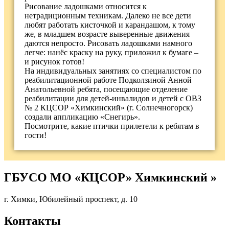
Рисование ладошками относится к
нетрадиционным техникам. Далеко не все дети
любят работать кисточкой и карандашом, к тому
же, в младшем возрасте выверенные движения
даются непросто. Рисовать ладошками намного
легче: нанёс краску на руку, приложил к бумаге –
и рисунок готов!
На индивидуальных занятиях со специалистом по
реабилитационной работе Подколзиной Анной
Анатольевной ребята, посещающие отделение
реабилитации для детей-инвалидов и детей с ОВЗ
№ 2 КЦСОР «Химкинский» (г. Солнечногорск)
создали аппликацию «Снегирь».
Посмотрите, какие птички прилетели к ребятам в
гости!
ГБУСО МО «КЦСОР» Химкинский »
г. Химки, Юбилейный проспект, д. 10
Контакты