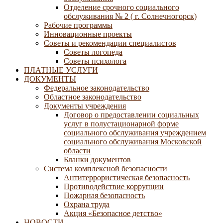
Отделение срочного социального
обслуживания № 2 ( г. Солнечногорск)
Рабочие программы
Инновационные проекты
Советы и рекомендации специалистов
Советы логопеда
Советы психолога
ПЛАТНЫЕ УСЛУГИ
ДОКУМЕНТЫ
Федеральное законодательство
Областное законодательство
Документы учреждения
Договор о предоставлении социальных
услуг в полустационарной форме
социального обслуживания учреждением
социального обслуживания Московской
области
Бланки документов
Система комплексной безопасности
Антитеррористическая безопасность
Противодействие коррупции
Пожарная безопасность
Охрана труда
Акция «Безопасное детство»
НОВОСТИ