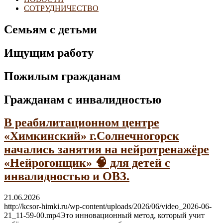
СОТРУДНИЧЕСТВО
Семьям с детьми
Ищущим работу
Пожилым гражданам
Гражданам с инвалидностью
В реабилитационном центре
«Химкинский» г.Солнечногорск
начались занятия на нейротренажёре
«Нейрогонщик» 🧠 для детей с
инвалидностью и ОВЗ.
21.06.2026
http://kcsor-himki.ru/wp-content/uploads/2026/06/video_2026-06-
21_11-59-00.mp4Это инновационный метод, который учит