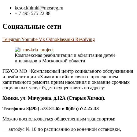
kcsor.khimki@mosreg.ru
+ 7 495 575 22 88
Социальные сети
Telegram
Youtube
Vk
Odnoklassniki
Resolving
Комплексная реабилитация и абилитация детей-
инвалидов в Московской области
ГБУСО МО «Комплексный центр социального обслуживания
и реабилитации «Химкинский» в связи с проведением
капитального ремонта прием населения и оказание срочных
социальных услуг будет осуществлять по адресу:
Химки, ул. Мичурина, д.1
2А
(Старые Химки)
.
Телефоны 8(495) 573-81-65 и 8(495)572-25-33
Можно воспользоваться общественным транспортом:
— автобус № 10 по расписанию до конечной остановки,