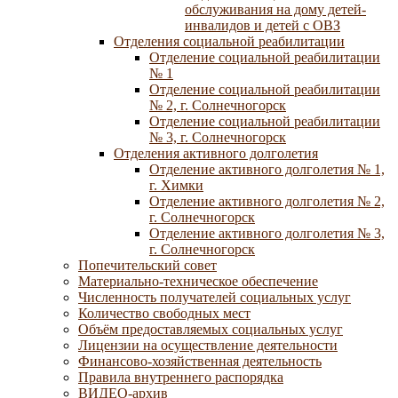
обслуживания на дому детей-
инвалидов и детей с ОВЗ
Отделения социальной реабилитации
Отделение социальной реабилитации
№ 1
Отделение социальной реабилитации
№ 2, г. Солнечногорск
Отделение социальной реабилитации
№ 3, г. Солнечногорск
Отделения активного долголетия
Отделение активного долголетия № 1,
г. Химки
Отделение активного долголетия № 2,
г. Солнечногорск
Отделение активного долголетия № 3,
г. Солнечногорск
Попечительский совет
Материально-техническое обеспечение
Численность получателей социальных услуг
Количество свободных мест
Объём предоставляемых социальных услуг
Лицензии на осуществление деятельности
Финансово-хозяйственная деятельность
Правила внутреннего распорядка
ВИДЕО-архив