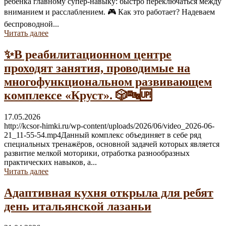
ребёнка главному супер-навыку: быстро переключаться между
вниманием и расслаблением. 🎮 Как это работает? Надеваем
беспроводной...
Читать далее
✨В реабилитационном центре
проходят занятия, проводимые на
многофункциональном развивающем
комплексе «Круст». 🎲🔤🆙
17.05.2026
http://kcsor-himki.ru/wp-content/uploads/2026/06/video_2026-06-
21_11-55-54.mp4Данный комплекс объединяет в себе ряд
специальных тренажёров, основной задачей которых является
развитие мелкой моторики, отработка разнообразных
практических навыков, а...
Читать далее
Адаптивная кухня открыла для ребят
день итальянской лазаньи