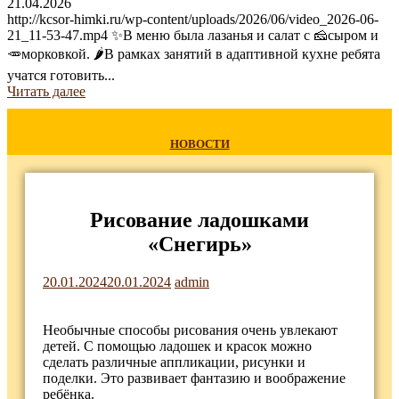
21.04.2026
http://kcsor-himki.ru/wp-content/uploads/2026/06/video_2026-06-
21_11-53-47.mp4 ✨В меню была лазанья и салат с 🧀сыром и
🥕морковкой. 🌶В рамках занятий в адаптивной кухне ребята
учатся готовить...
Читать далее
НОВОСТИ
Рисование ладошками
«Снегирь»
20.01.2024
20.01.2024
admin
Необычные способы рисования очень увлекают
детей. С помощью ладошек и красок можно
сделать различные аппликации, рисунки и
поделки. Это развивает фантазию и воображение
ребёнка.