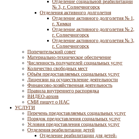
Отделение социальной реабилитации
№ 3, г. Солнечногорск
Отделения активного долголетия
Отделение активного долголетия № 1,
г. Химки
Отделение активного долголетия № 2,
г. Солнечногорск
Отделение активного долголетия № 3,
г. Солнечногорск
Попечительский совет
Материально-техническое обеспечение
Численность получателей социальных услуг
Количество свободных мест
Объём предоставляемых социальных услуг
Лицензии на осуществление деятельности
Финансово-хозяйственная деятельность
Правила внутреннего распорядка
ВИДЕО-архив
СМИ пишут о НАС
УСЛУГИ
Перечень предоставляемых социальных услуг
Порядок предоставления социальных услуг
Условия предоставления социальных услуг
Отделения реабилитации детей
Отделение реабилитации для детей-