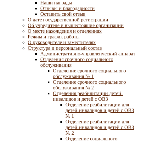
Наши награды
Отзывы и благодарности
Оставить свой отзыв
О дате государственной регистрации
Об учредителе и вышестоящие организации
О месте нахождения и отделениях
Режим и график работы
О руководителе и заместителях
Структура и персональный состав
Административно-управленческий аппарат
Отделения срочного социального
обслуживания
Отделение срочного социального
обслуживания № 1
Отделение срочного социального
обслуживания № 2
Отделения реабилитации детей-
инвалидов и детей с ОВЗ
Отделение реабилитации для
детей-инвалидов и детей с ОВЗ
№ 1
Отделение реабилитации для
детей-инвалидов и детей с ОВЗ
№ 2
Отделение социального