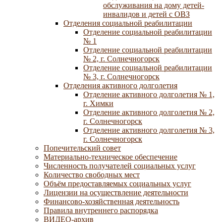
обслуживания на дому детей-
инвалидов и детей с ОВЗ
Отделения социальной реабилитации
Отделение социальной реабилитации
№ 1
Отделение социальной реабилитации
№ 2, г. Солнечногорск
Отделение социальной реабилитации
№ 3, г. Солнечногорск
Отделения активного долголетия
Отделение активного долголетия № 1,
г. Химки
Отделение активного долголетия № 2,
г. Солнечногорск
Отделение активного долголетия № 3,
г. Солнечногорск
Попечительский совет
Материально-техническое обеспечение
Численность получателей социальных услуг
Количество свободных мест
Объём предоставляемых социальных услуг
Лицензии на осуществление деятельности
Финансово-хозяйственная деятельность
Правила внутреннего распорядка
ВИДЕО-архив