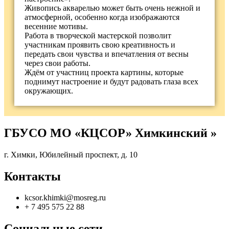
Живопись акварелью может быть очень нежной и
атмосферной, особенно когда изображаются
весенние мотивы.
Работа в творческой мастерской позволит
участникам проявить свою креативность и
передать свои чувства и впечатления от весны
через свои работы.
Ждём от участниц проекта картины, которые
поднимут настроение и будут радовать глаза всех
окружающих.
ГБУСО МО «КЦСОР» Химкинский »
г. Химки, Юбилейный проспект, д. 10
Контакты
kcsor.khimki@mosreg.ru
+ 7 495 575 22 88
Социальные сети