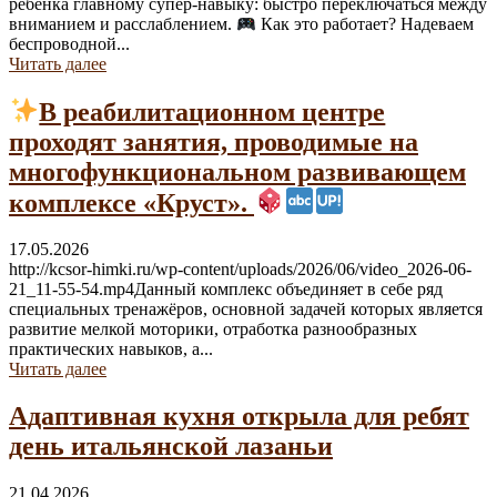
ребёнка главному супер-навыку: быстро переключаться между
вниманием и расслаблением.
Как это работает? Надеваем
беспроводной...
Читать далее
В реабилитационном центре
проходят занятия, проводимые на
многофункциональном развивающем
комплексе «Круст».
17.05.2026
http://kcsor-himki.ru/wp-content/uploads/2026/06/video_2026-06-
21_11-55-54.mp4Данный комплекс объединяет в себе ряд
специальных тренажёров, основной задачей которых является
развитие мелкой моторики, отработка разнообразных
практических навыков, а...
Читать далее
Адаптивная кухня открыла для ребят
день итальянской лазаньи
21.04.2026