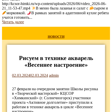
http://kcsor-himki.ru/wp-content/uploads/2026/06/video_2026-06-
21_11-53-47.mp4
В меню была лазанья и салат с
сыром и
морковкой.
В рамках занятий в адаптивной кухне ребята
учатся готовить...
Читать далее
НОВОСТИ
Рисуем в технике акварель
«Весеннее настроение»
02.03.2024
02.03.2024
admin
27 февраля на очередном занятии Школы рисунка
в «Творческой мастерской» КЦСОР
«Химкинский» (г. Солнечногорск) участники
проекта «Активное долголетие» приступили к
работам в технике акварель в цикле «Весеннее
настроение».