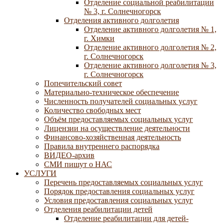
Отделение социальной реабилитации
№ 3, г. Солнечногорск
Отделения активного долголетия
Отделение активного долголетия № 1,
г. Химки
Отделение активного долголетия № 2,
г. Солнечногорск
Отделение активного долголетия № 3,
г. Солнечногорск
Попечительский совет
Материально-техническое обеспечение
Численность получателей социальных услуг
Количество свободных мест
Объём предоставляемых социальных услуг
Лицензии на осуществление деятельности
Финансово-хозяйственная деятельность
Правила внутреннего распорядка
ВИДЕО-архив
СМИ пишут о НАС
УСЛУГИ
Перечень предоставляемых социальных услуг
Порядок предоставления социальных услуг
Условия предоставления социальных услуг
Отделения реабилитации детей
Отделение реабилитации для детей-