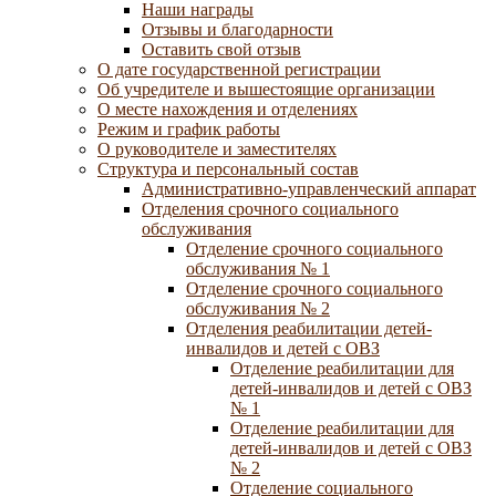
Наши награды
Отзывы и благодарности
Оставить свой отзыв
О дате государственной регистрации
Об учредителе и вышестоящие организации
О месте нахождения и отделениях
Режим и график работы
О руководителе и заместителях
Структура и персональный состав
Административно-управленческий аппарат
Отделения срочного социального
обслуживания
Отделение срочного социального
обслуживания № 1
Отделение срочного социального
обслуживания № 2
Отделения реабилитации детей-
инвалидов и детей с ОВЗ
Отделение реабилитации для
детей-инвалидов и детей с ОВЗ
№ 1
Отделение реабилитации для
детей-инвалидов и детей с ОВЗ
№ 2
Отделение социального