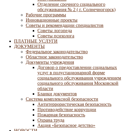
Отделение срочного социального
обслуживания № 2 ( г. Солнечногорск)
Рабочие программы
Инновационные проекты
Советы и рекомендации специалистов
Советы логопеда
Советы психолога
ПЛАТНЫЕ УСЛУГИ
ДОКУМЕНТЫ
Федеральное законодательство
Областное законодательство
Документы учреждения
Договор о предоставлении социальных
услуг в полустационарной форме
социального обслуживания учреждением
социального обслуживания Московской
области
Бланки документов
Система комплексной безопасности
Антитеррористическая безопасность
Противодействие коррупции
Пожарная безопасность
Охрана труда
Акция «Безопасное детство»
НОВОСТИ